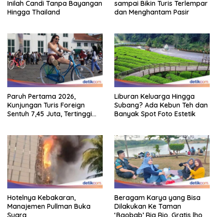
Inilah Candi Tanpa Bayangan
sampai Bikin Turis Terlempar
Hingga Thailand
dan Menghantam Pasir
Paruh Pertama 2026,
Liburan Keluarga Hingga
Kunjungan Turis Foreign
Subang? Ada Kebun Teh dan
Sentuh 7,45 Juta, Tertinggi
Banyak Spot Foto Estetik
Sebelum 2020
Hotelnya Kebakaran,
Beragam Karya yang Bisa
Manajemen Pullman Buka
Dilakukan Ke Taman
Suara
‘Baobab’ Ria Rio, Gratis lho