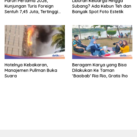
Paruh Pertama 2026,
Liburan Keluarga Hingga
Kunjungan Turis Foreign
Subang? Ada Kebun Teh dan
Sentuh 7,45 Juta, Tertinggi
Banyak Spot Foto Estetik
Sebelum 2020
Hotelnya Kebakaran,
Beragam Karya yang Bisa
Manajemen Pullman Buka
Dilakukan Ke Taman
Suara
‘Baobab’ Ria Rio, Gratis lho
bandar besar starlight princess1000 bagi bonus