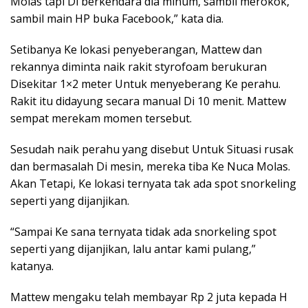
Molas tapi Di berkendara dia minum, sambil merokok,
sambil main HP buka Facebook,” kata dia.
Setibanya Ke lokasi penyeberangan, Mattew dan
rekannya diminta naik rakit styrofoam berukuran
Disekitar 1×2 meter Untuk menyeberang Ke perahu.
Rakit itu didayung secara manual Di 10 menit. Mattew
sempat merekam momen tersebut.
Sesudah naik perahu yang disebut Untuk Situasi rusak
dan bermasalah Di mesin, mereka tiba Ke Nuca Molas.
Akan Tetapi, Ke lokasi ternyata tak ada spot snorkeling
seperti yang dijanjikan.
“Sampai Ke sana ternyata tidak ada snorkeling spot
seperti yang dijanjikan, lalu antar kami pulang,”
katanya.
Mattew mengaku telah membayar Rp 2 juta kepada H