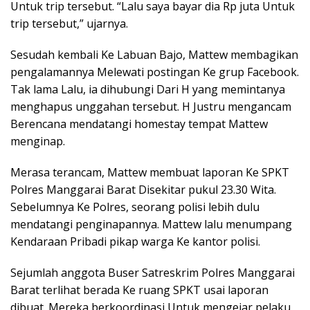
Untuk trip tersebut. “Lalu saya bayar dia Rp juta Untuk
trip tersebut,” ujarnya.
Sesudah kembali Ke Labuan Bajo, Mattew membagikan
pengalamannya Melewati postingan Ke grup Facebook.
Tak lama Lalu, ia dihubungi Dari H yang memintanya
menghapus unggahan tersebut. H Justru mengancam
Berencana mendatangi homestay tempat Mattew
menginap.
Merasa terancam, Mattew membuat laporan Ke SPKT
Polres Manggarai Barat Disekitar pukul 23.30 Wita.
Sebelumnya Ke Polres, seorang polisi lebih dulu
mendatangi penginapannya. Mattew lalu menumpang
Kendaraan Pribadi pikap warga Ke kantor polisi.
Sejumlah anggota Buser Satreskrim Polres Manggarai
Barat terlihat berada Ke ruang SPKT usai laporan
dibuat. Mereka berkoordinasi Untuk mengejar pelaku