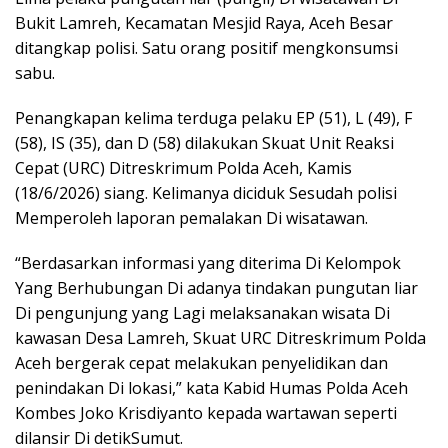
Bukit Lamreh, Kecamatan Mesjid Raya, Aceh Besar
ditangkap polisi. Satu orang positif mengkonsumsi
sabu.
Penangkapan kelima terduga pelaku EP (51), L (49), F
(58), IS (35), dan D (58) dilakukan Skuat Unit Reaksi
Cepat (URC) Ditreskrimum Polda Aceh, Kamis
(18/6/2026) siang. Kelimanya diciduk Sesudah polisi
Memperoleh laporan pemalakan Di wisatawan.
“Berdasarkan informasi yang diterima Di Kelompok
Yang Berhubungan Di adanya tindakan pungutan liar
Di pengunjung yang Lagi melaksanakan wisata Di
kawasan Desa Lamreh, Skuat URC Ditreskrimum Polda
Aceh bergerak cepat melakukan penyelidikan dan
penindakan Di lokasi,” kata Kabid Humas Polda Aceh
Kombes Joko Krisdiyanto kepada wartawan seperti
dilansir Di detikSumut.