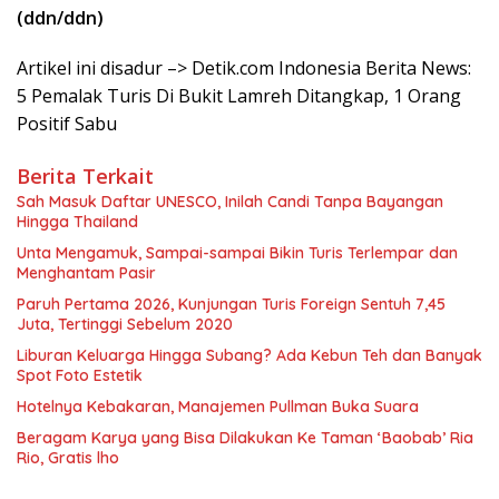
(ddn/ddn)
Artikel ini disadur –> Detik.com Indonesia Berita News:
5 Pemalak Turis Di Bukit Lamreh Ditangkap, 1 Orang
Positif Sabu
Berita Terkait
Sah Masuk Daftar UNESCO, Inilah Candi Tanpa Bayangan
Hingga Thailand
Unta Mengamuk, Sampai-sampai Bikin Turis Terlempar dan
Menghantam Pasir
Paruh Pertama 2026, Kunjungan Turis Foreign Sentuh 7,45
Juta, Tertinggi Sebelum 2020
Liburan Keluarga Hingga Subang? Ada Kebun Teh dan Banyak
Spot Foto Estetik
Hotelnya Kebakaran, Manajemen Pullman Buka Suara
Beragam Karya yang Bisa Dilakukan Ke Taman ‘Baobab’ Ria
Rio, Gratis lho