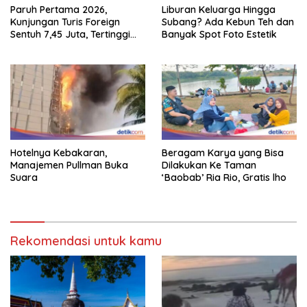
Paruh Pertama 2026,
Liburan Keluarga Hingga
Kunjungan Turis Foreign
Subang? Ada Kebun Teh dan
Sentuh 7,45 Juta, Tertinggi
Banyak Spot Foto Estetik
Sebelum 2020
Hotelnya Kebakaran,
Beragam Karya yang Bisa
Manajemen Pullman Buka
Dilakukan Ke Taman
Suara
‘Baobab’ Ria Rio, Gratis lho
Rekomendasi untuk kamu