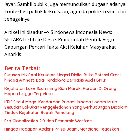
layar. Sambil publik juga memunculkan dugaan adanya
kontestasi politik kekuasaan, agenda politik rezim, dan
sebagainya.
Artikel ini disadur –> Sindonews Indonesia News:
SETARA Institute Desak Pemerintah Bentuk Regu
Gabungan Pencari Fakta Aksi Keluhan Masyarakat
Anarkis
Berita Terkait
Putusan MK Soal Kerugian Negeri Dinilai Buka Potensi Grasi
hingga Amnesti Bagi Terdakwa Berbasis Audit BPKP
Kejahatan Love Scamming Kian Marak, Korban Di Orang
Mapan hingga Terpelajar
KPK Sita 4 Moge, Kendaraan Pribadi, hingga Logam Mulia
Sesudah Lakukan Penggeledahan Yang Berhubungan Didalam
Tindak Kejahatan Bupati Pemalang
Era Globalization 2.0 dan Economic Warfare
Hingga Hadapan Kader PPP se-Jatim, Mardiono Tegaskan