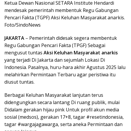
Ketua Dewan Nasional SETARA Institute Hendardi
mendesak pemerintah membentuk Regu Gabungan
Pencari Fakta (TGPF) Aksi Keluhan Masyarakat anarkis.
Foto/SindoNews
JAKARTA
– Pemerintah didesak segera membentuk
Regu Gabungan Pencari Fakta (TPGF) Sebagai
mengusut tuntas
Aksi Keluhan Masyarakat anarkis
yang terjadi Di Jakarta dan sejumlah Lokasi Di
Indonesia. Pasalnya, huru-hara akhir Agustus 2025 lalu
melahirkan Permintaan Terbaru agar peristiwa itu
diusut tuntas.
Berbagai Keluhan Masyarakat lanjutan terus
didengungkan secara lantang Di ruang publik, mulai
Didalam gerakan hijau pink Untuk profil akun media
sosial (medsos), gerakan 17+8, tagar #resetindonesia,
tagar #wargajagawarga, serta aneka Permintaan dan