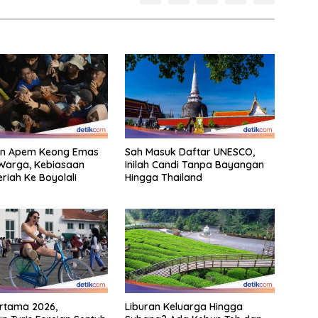
n Apem Keong Emas
Sah Masuk Daftar UNESCO,
Warga, Kebiasaan
Inilah Candi Tanpa Bayangan
riah Ke Boyolali
Hingga Thailand
rtama 2026,
Liburan Keluarga Hingga