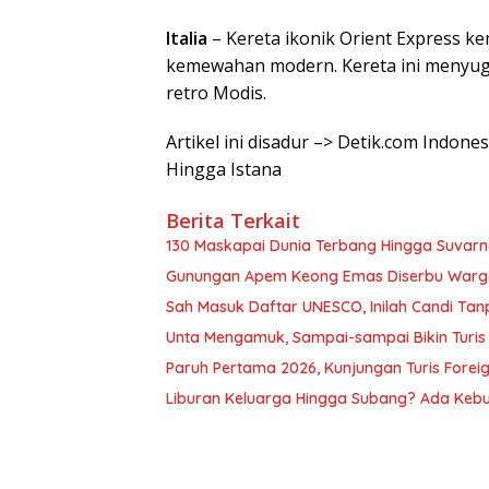
Italia
– Kereta ikonik Orient Express ke
kemewahan modern. Kereta ini menyug
retro Modis.
Artikel ini disadur –> Detik.com Indone
Hingga Istana
Berita Terkait
130 Maskapai Dunia Terbang Hingga Suvar
Gunungan Apem Keong Emas Diserbu Warga,
Sah Masuk Daftar UNESCO, Inilah Candi Ta
Unta Mengamuk, Sampai-sampai Bikin Turis
Paruh Pertama 2026, Kunjungan Turis Foreig
Liburan Keluarga Hingga Subang? Ada Kebu