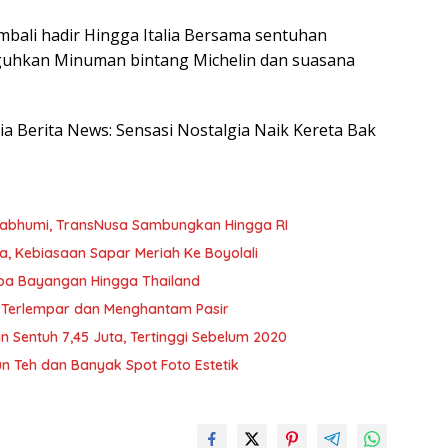
mbali hadir Hingga Italia Bersama sentuhan
uhkan Minuman bintang Michelin dan suasana
sia Berita News: Sensasi Nostalgia Naik Kereta Bak
nabhumi, TransNusa Sambungkan Hingga RI
 Kebiasaan Sapar Meriah Ke Boyolali
npa Bayangan Hingga Thailand
 Terlempar dan Menghantam Pasir
n Sentuh 7,45 Juta, Tertinggi Sebelum 2020
n Teh dan Banyak Spot Foto Estetik