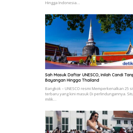
Hingga Indonesia…
Sah Masuk Daftar UNESCO, Inilah Candi Tan
Bayangan Hingga Thailand
Bangkok – UNESCO resmi Memperkenalkan 25 si
terbaru yang kini masuk Di perlindungannya. Sit
milik…