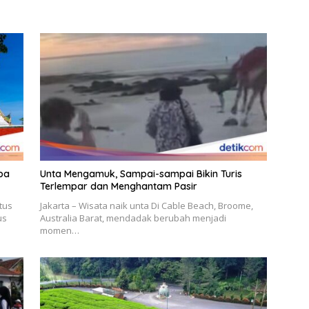
pa
Unta Mengamuk, Sampai-sampai Bikin Turis
Terlempar dan Menghantam Pasir
tus
Jakarta – Wisata naik unta Di Cable Beach, Broome,
us
Australia Barat, mendadak berubah menjadi
momen…