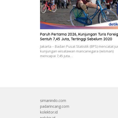
Paruh Pertama 2026, Kunjungan Turis Forei
Sentuh 7,45 Juta, Tertinggi Sebelum 2020
Jakarta – Badan Pusat Statistik (BPS) mencatat j
kunjungan wisatawan mancanegara (wisman)
mencapai 7,45 juta…
simanindo.com
padarincang.com
kolektor.id
pelukis.id