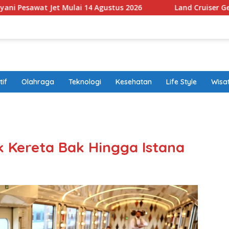
Mulai 14 Agustus 2026
Land Cruiser Genap 75 Tahun, T
if
Olahraga
Teknologi
Kesehatan
Life Style
Wisa
band
k Kereta Bak Hingga Istana