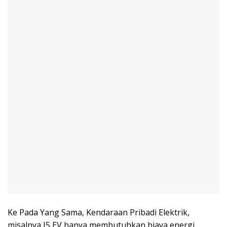
Ke Pada Yang Sama, Kendaraan Pribadi Elektrik,
misalnya J5 EV hanya membutuhkan biaya energi