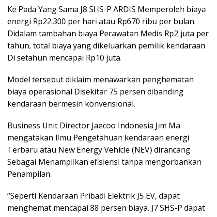
Ke Pada Yang Sama J8 SHS-P ARDIS Memperoleh biaya
energi Rp22.300 per hari atau Rp670 ribu per bulan.
Didalam tambahan biaya Perawatan Medis Rp2 juta per
tahun, total biaya yang dikeluarkan pemilik kendaraan
Di setahun mencapai Rp10 juta.
Model tersebut diklaim menawarkan penghematan
biaya operasional Disekitar 75 persen dibanding
kendaraan bermesin konvensional.
Business Unit Director Jaecoo Indonesia Jim Ma
mengatakan Ilmu Pengetahuan kendaraan energi
Terbaru atau New Energy Vehicle (NEV) dirancang
Sebagai Menampilkan efisiensi tanpa mengorbankan
Penampilan.
“Seperti Kendaraan Pribadi Elektrik J5 EV, dapat
menghemat mencapai 88 persen biaya. J7 SHS-P dapat