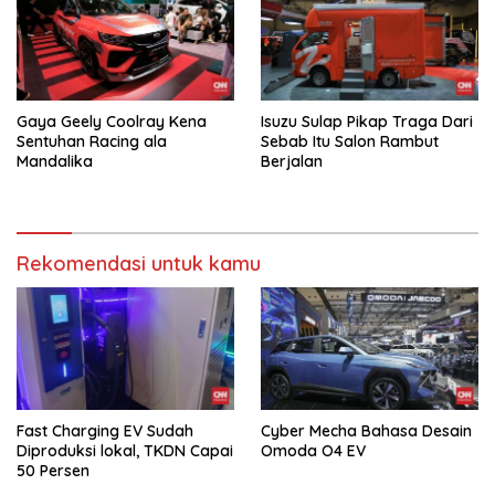
Gaya Geely Coolray Kena
Isuzu Sulap Pikap Traga Dari
Sentuhan Racing ala
Sebab Itu Salon Rambut
Mandalika
Berjalan
Rekomendasi untuk kamu
Fast Charging EV Sudah
Cyber Mecha Bahasa Desain
Diproduksi lokal, TKDN Capai
Omoda O4 EV
50 Persen