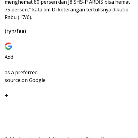
menghemat 80 persen dan J8 SHS-P ARDIS bisa hemat
75 persen,” kata Jim Di keterangan tertulisnya dikutip
Rabu (17/6).
(ryh/fea)
Add
as a preferred
source on Google