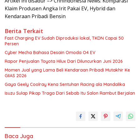
Artikel ini disadur –> Cnnindonesia News: Komparasi
Klaim Produsen Angka Irit Pakai EV, Hybrid dan
Kendaraan Pribadi Bensin
Berita Terkait
Fast Charging EV Sudah Diproduksi lokal, TKDN Capai 50
Persen
Cyber Mecha Bahasa Desain Omoda O4 EV
Rapor Penjualan Toyota Hilux Dari Diluncurkan Juni 2026
Momen Jual yang Lama Beli Kendaraan Pribadi Mutakhir Ke
GIIAS 2026
Gaya Geely Coolray Kena Sentuhan Racing ala Mandalika
Isuzu Sulap Pikap Traga Dari Sebab Itu Salon Rambut Berjalan
Baca Juga