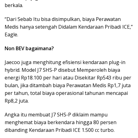
berkala.
“Dari Sebab Itu bisa disimpulkan, biaya Perawatan
Medis hanya setengah Didalam Kendaraan Pribadi ICE,”
Eagle.
Non BEV bagaimana?
Jaecoo juga menghitung efisiensi kendaraan plug-in
hybrid. Model J7 SHS-P disebut Memperoleh biaya
energi Rp18.100 per hari atau Disekitar Rp543 ribu per
bulan, jika ditambah biaya Perawatan Medis Rp1,7 juta
per tahun, total biaya operasional tahunan mencapai
Rp8,2 juta.
Angka itu membuat J7 SHS-P diklaim mampu
menghemat biaya berkendara hingga 80 persen
dibanding Kendaraan Pribadi ICE 1.500 cc turbo.