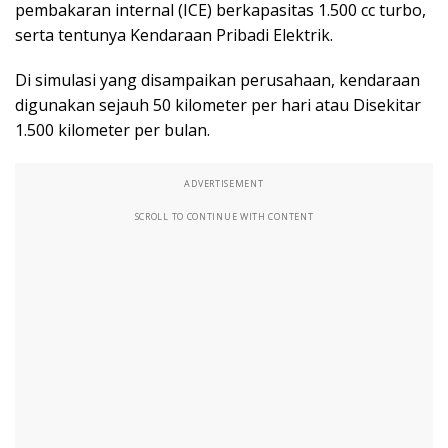
pembakaran internal (ICE) berkapasitas 1.500 cc turbo,
serta tentunya Kendaraan Pribadi Elektrik.
Di simulasi yang disampaikan perusahaan, kendaraan
digunakan sejauh 50 kilometer per hari atau Disekitar
1.500 kilometer per bulan.
ADVERTISEMENT
SCROLL TO CONTINUE WITH CONTENT