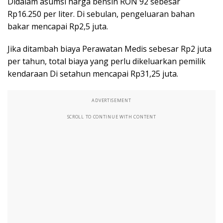
Didalam asumsi harga bensin RON 92 sebesar
Rp16.250 per liter. Di sebulan, pengeluaran bahan
bakar mencapai Rp2,5 juta.
Jika ditambah biaya Perawatan Medis sebesar Rp2 juta
per tahun, total biaya yang perlu dikeluarkan pemilik
kendaraan Di setahun mencapai Rp31,25 juta.
ADVERTISEMENT
SCROLL TO CONTINUE WITH CONTENT