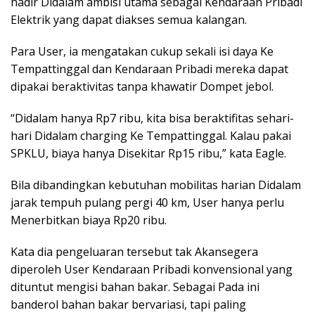
hadir Didalam ambisi utama sebagai Kendaraan Pribadi
Elektrik yang dapat diakses semua kalangan.
Para User, ia mengatakan cukup sekali isi daya Ke
Tempattinggal dan Kendaraan Pribadi mereka dapat
dipakai beraktivitas tanpa khawatir Dompet jebol.
“Didalam hanya Rp7 ribu, kita bisa beraktifitas sehari-
hari Didalam charging Ke Tempattinggal. Kalau pakai
SPKLU, biaya hanya Disekitar Rp15 ribu,” kata Eagle.
Bila dibandingkan kebutuhan mobilitas harian Didalam
jarak tempuh pulang pergi 40 km, User hanya perlu
Menerbitkan biaya Rp20 ribu.
Kata dia pengeluaran tersebut tak Akansegera
diperoleh User Kendaraan Pribadi konvensional yang
dituntut mengisi bahan bakar. Sebagai Pada ini
banderol bahan bakar bervariasi, tapi paling