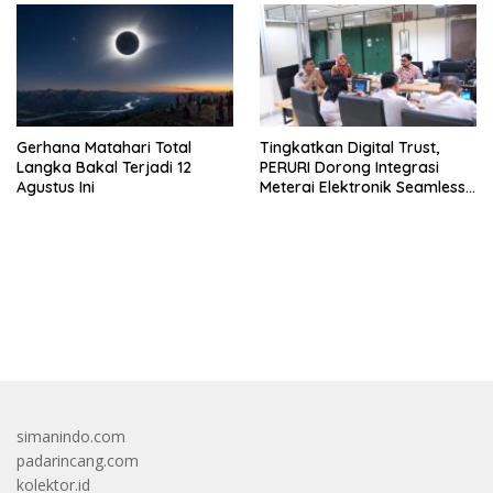
Gerhana Matahari Total
Tingkatkan Digital Trust,
Langka Bakal Terjadi 12
PERURI Dorong Integrasi
Agustus Ini
Meterai Elektronik Seamless
Di Layanan Karantina
bandar besar starlight princess1000 bagi bonus
simanindo.com
padarincang.com
kolektor.id