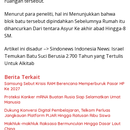
ruangan tersebut.
Menurut para peneliti, hal ini Menunjukkan bahwa
blok batu tersebut dipindahkan Sebelumnya Rumah itu
dihancurkan Dari tentara Asyur Ke akhir abad Hingga-8
SM.
Artikel ini disadur –> Sindonews Indonesia News: Israel
Temukan Batu Suci Berusia 2.700 Tahun yang Tertulis
Untuk Alkitab
Berita Terkait
Samsung Sebut Krisis RAM Berencana Memperburuk Pasar HP
Ke 2027
Proteksi Kanker mRNA Buatan Rusia Siap Selamatkan Umat
Manusia
Dukung Konversi Digital Pembelajaran, Telkom Perluas
Jangkauan Platform PIJAR Hingga Ratusan Ribu Siswa
Makhluk-makhluk Raksasa Bermunculan Hingga Dasar Laut
China