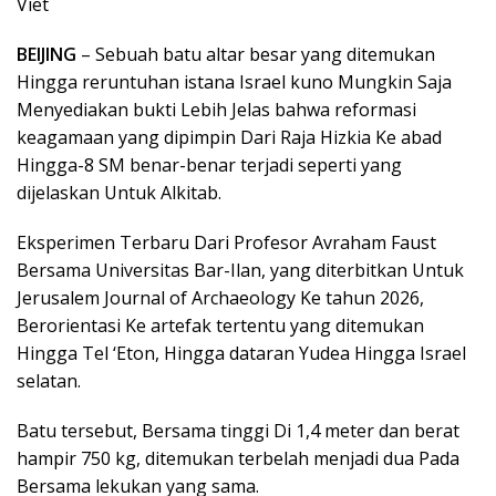
Viet
BEIJING
– Sebuah batu altar besar yang ditemukan
Hingga reruntuhan istana Israel kuno Mungkin Saja
Menyediakan bukti Lebih Jelas bahwa reformasi
keagamaan yang dipimpin Dari Raja Hizkia Ke abad
Hingga-8 SM benar-benar terjadi seperti yang
dijelaskan Untuk Alkitab.
Eksperimen Terbaru Dari Profesor Avraham Faust
Bersama Universitas Bar-Ilan, yang diterbitkan Untuk
Jerusalem Journal of Archaeology Ke tahun 2026,
Berorientasi Ke artefak tertentu yang ditemukan
Hingga Tel ‘Eton, Hingga dataran Yudea Hingga Israel
selatan.
Batu tersebut, Bersama tinggi Di 1,4 meter dan berat
hampir 750 kg, ditemukan terbelah menjadi dua Pada
Bersama lekukan yang sama.