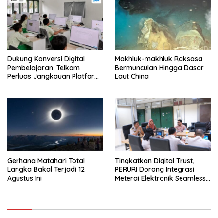
Dukung Konversi Digital
Makhluk-makhluk Raksasa
Pembelajaran, Telkom
Bermunculan Hingga Dasar
Perluas Jangkauan Platform
Laut China
PIJAR Hingga Ratusan Ribu
Siswa
Gerhana Matahari Total
Tingkatkan Digital Trust,
Langka Bakal Terjadi 12
PERURI Dorong Integrasi
Agustus Ini
Meterai Elektronik Seamless
Di Layanan Karantina