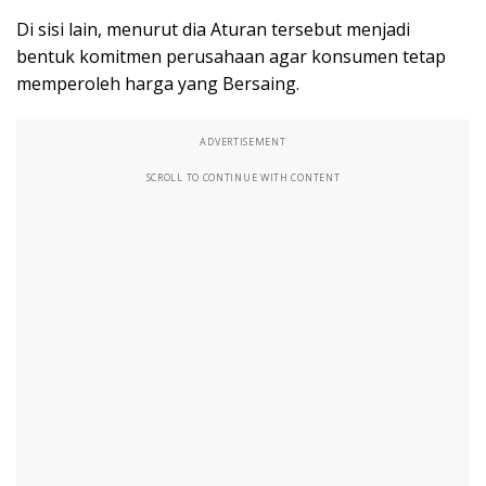
Di sisi lain, menurut dia Aturan tersebut menjadi
bentuk komitmen perusahaan agar konsumen tetap
memperoleh harga yang Bersaing.
ADVERTISEMENT
SCROLL TO CONTINUE WITH CONTENT