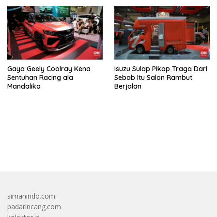
Gaya Geely Coolray Kena
Isuzu Sulap Pikap Traga Dari
Sentuhan Racing ala
Sebab Itu Salon Rambut
Mandalika
Berjalan
bandar besar starlight princess1000 bagi bonus
simanindo.com
padarincang.com