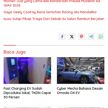
Momen Jual yang Lama Beli Kendaraan Pribadi Mutakhir Ke
GIIAS 2026
Gaya Geely Coolray Kena Sentuhan Racing ala Mandalika
Isuzu Sulap Pikap Traga Dari Sebab Itu Salon Rambut Berjalan
Baca Juga
Fast Charging EV Sudah
Cyber Mecha Bahasa Desain
Diproduksi lokal, TKDN Capai
Omoda O4 EV
50 Persen