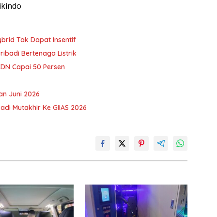
ikindo
brid Tak Dapat Insentif
ribadi Bertenaga Listrik
TKDN Capai 50 Persen
an Juni 2026
di Mutakhir Ke GIIAS 2026