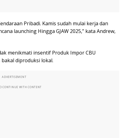
endaraan Pribadi. Kamis sudah mulai kerja dan
encana launching Hingga GJAW 2025,” kata Andrew,
dak menikmati insentif Produk Impor CBU
bakal diproduksi lokal.
ADVERTISEMENT
TO CONTINUE WITH CONTENT