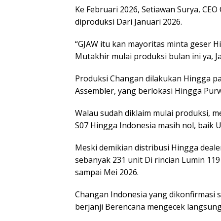
Ke Februari 2026, Setiawan Surya, CE
diproduksi Dari Januari 2026.
“GJAW itu kan mayoritas minta geser H
Mutakhir mulai produksi bulan ini ya, J
Produksi Changan dilakukan Hingga pab
Assembler, yang berlokasi Hingga Purw
Walau sudah diklaim mulai produksi, m
S07 Hingga Indonesia masih nol, baik 
Meski demikian distribusi Hingga deale
sebanyak 231 unit Di rincian Lumin 119
sampai Mei 2026.
Changan Indonesia yang dikonfirmasi s
berjanji Berencana mengecek langsung 