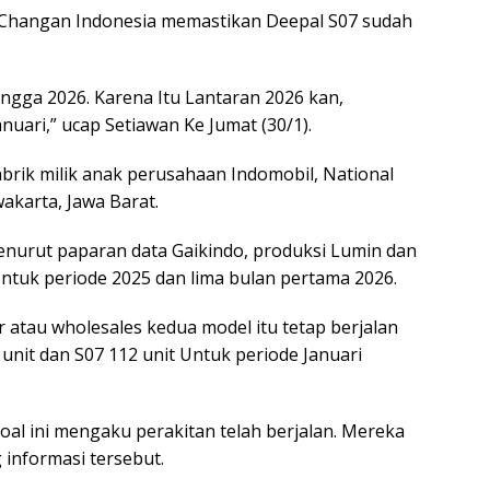
O Changan Indonesia memastikan Deepal S07 sudah
ingga 2026. Karena Itu Lantaran 2026 kan,
anuari,” ucap Setiawan Ke Jumat (30/1).
rik milik anak perusahaan Indomobil, National
akarta, Jawa Barat.
enurut paparan data Gaikindo, produksi Lumin dan
Untuk periode 2025 dan lima bulan pertama 2026.
r atau wholesales kedua model itu tetap berjalan
 unit dan S07 112 unit Untuk periode Januari
oal ini mengaku perakitan telah berjalan. Mereka
informasi tersebut.