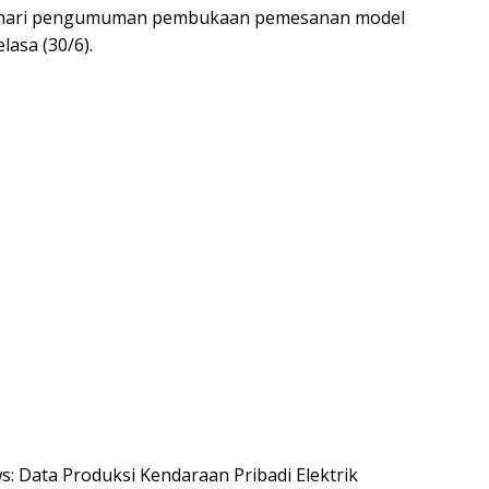
ga hari pengumuman pembukaan pemesanan model
lasa (30/6).
ws: Data Produksi Kendaraan Pribadi Elektrik