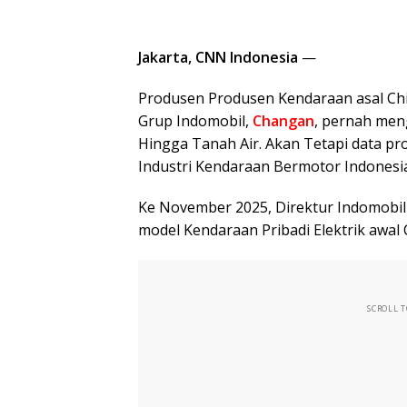
Jakarta, CNN Indonesia
—
Produsen Produsen Kendaraan asal Ch
Grup Indomobil,
Changan
, pernah men
Hingga Tanah Air. Akan Tetapi data p
Industri Kendaraan Bermotor Indonesia
Ke November 2025, Direktur Indomobi
model Kendaraan Pribadi Elektrik awal
SCROLL 