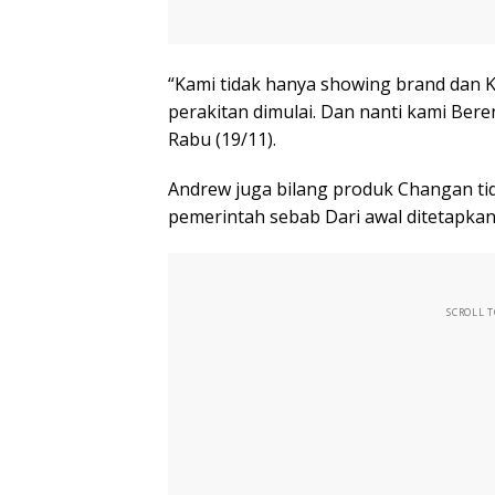
“Kami tidak hanya showing brand dan K
perakitan dimulai. Dan nanti kami Ber
Rabu (19/11).
Andrew juga bilang produk Changan ti
pemerintah sebab Dari awal ditetapkan 
SCROLL 