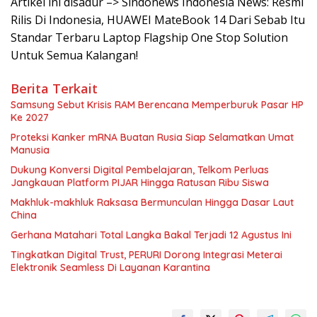
Artikel ini disadur –> Sindonews Indonesia News: Resmi
Rilis Di Indonesia, HUAWEI MateBook 14 Dari Sebab Itu
Standar Terbaru Laptop Flagship One Stop Solution
Untuk Semua Kalangan!
Berita Terkait
Samsung Sebut Krisis RAM Berencana Memperburuk Pasar HP
Ke 2027
Proteksi Kanker mRNA Buatan Rusia Siap Selamatkan Umat
Manusia
Dukung Konversi Digital Pembelajaran, Telkom Perluas
Jangkauan Platform PIJAR Hingga Ratusan Ribu Siswa
Makhluk-makhluk Raksasa Bermunculan Hingga Dasar Laut
China
Gerhana Matahari Total Langka Bakal Terjadi 12 Agustus Ini
Tingkatkan Digital Trust, PERURI Dorong Integrasi Meterai
Elektronik Seamless Di Layanan Karantina