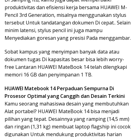
produktivitas dan efisiensi kerja bersama HUAWEI M-
Pencil 3rd Generation, misalnya menggunakan stylus
tersebut Untuk tandatangan dokumen Di cepat.. Selain
minim latensi, stylus pencil ini juga mampu
Menyediakan goresan yang presisi Pada menggambar.
Sobat kampus yang menyimpan banyak data atau
dokumen tugas Di kapasitas besar bisa lebih worry-
free Lantaran HUAWEI MateBook 14 telah dilengkapi
memori 16 GB dan penyimpanan 1 TB.
HUAWEI Matebook 14 Perpaduan Sempurna Di
Prosesor Optimal yang Canggih dan Desain Terkini
Kamu seorang mahasiswa desain yang membutuhkan
Alat portabel? HUAWEI MateBook 14 bisa menjadi
pilihan yang tepat. Desainnya yang ramping (14,5 mm)
dan ringan (1,31 kg) membuat laptop flagship ini cocok
digunakan Untuk mendukung produktivitas harian