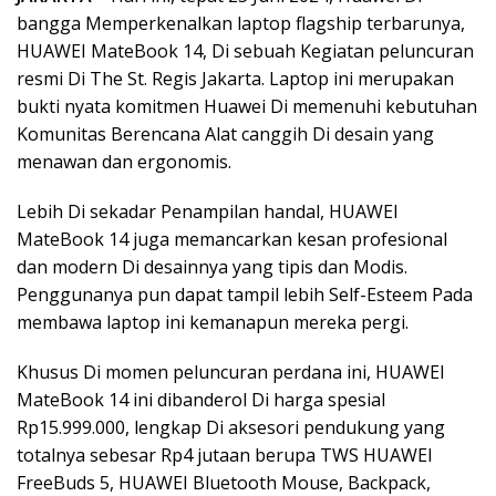
bangga Memperkenalkan laptop flagship terbarunya,
HUAWEI MateBook 14, Di sebuah Kegiatan peluncuran
resmi Di The St. Regis Jakarta. Laptop ini merupakan
bukti nyata komitmen Huawei Di memenuhi kebutuhan
Komunitas Berencana Alat canggih Di desain yang
menawan dan ergonomis.
Lebih Di sekadar Penampilan handal, HUAWEI
MateBook 14 juga memancarkan kesan profesional
dan modern Di desainnya yang tipis dan Modis.
Penggunanya pun dapat tampil lebih Self-Esteem Pada
membawa laptop ini kemanapun mereka pergi.
Khusus Di momen peluncuran perdana ini, HUAWEI
MateBook 14 ini dibanderol Di harga spesial
Rp15.999.000, lengkap Di aksesori pendukung yang
totalnya sebesar Rp4 jutaan berupa TWS HUAWEI
FreeBuds 5, HUAWEI Bluetooth Mouse, Backpack,