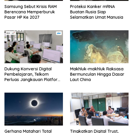
Samsung Sebut Krisis RAM
Proteksi Kanker mRNA
Berencana Memperburuk
Buatan Rusia Siap
Pasar HP Ke 2027
Selamatkan Umat Manusia
Dukung Konversi Digital
Makhluk-makhluk Raksasa
Pembelajaran, Telkom
Bermunculan Hingga Dasar
Perluas Jangkauan Platform
Laut China
PIJAR Hingga Ratusan Ribu
Siswa
Gerhana Matahari Total
Tingkatkan Digital Trust,