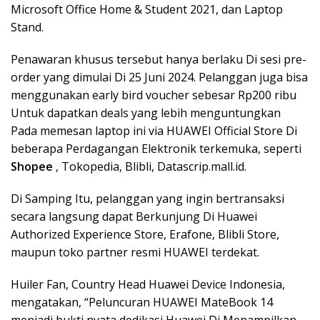
Microsoft Office Home & Student 2021, dan Laptop
Stand.
Penawaran khusus tersebut hanya berlaku Di sesi pre-
order yang dimulai Di 25 Juni 2024. Pelanggan juga bisa
menggunakan early bird voucher sebesar Rp200 ribu
Untuk dapatkan deals yang lebih menguntungkan
Pada memesan laptop ini via HUAWEI Official Store Di
beberapa Perdagangan Elektronik terkemuka, seperti
Shopee
, Tokopedia, Blibli, Datascrip.mall.id.
Di Samping Itu, pelanggan yang ingin bertransaksi
secara langsung dapat Berkunjung Di Huawei
Authorized Experience Store, Erafone, Blibli Store,
maupun toko partner resmi HUAWEI terdekat.
Huiler Fan, Country Head Huawei Device Indonesia,
mengatakan, “Peluncuran HUAWEI MateBook 14