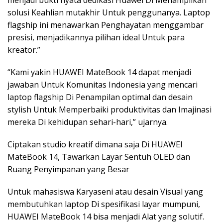
menjadi bukti nyata dedikasi Huawei Di Menampilkan
solusi Keahlian mutakhir Untuk penggunanya. Laptop
flagship ini menawarkan Penghayatan menggambar
presisi, menjadikannya pilihan ideal Untuk para
kreator.”
“Kami yakin HUAWEI MateBook 14 dapat menjadi
jawaban Untuk Komunitas Indonesia yang mencari
laptop flagship Di Penampilan optimal dan desain
stylish Untuk Memperbaiki produktivitas dan Imajinasi
mereka Di kehidupan sehari-hari,” ujarnya.
Ciptakan studio kreatif dimana saja Di HUAWEI
MateBook 14, Tawarkan Layar Sentuh OLED dan
Ruang Penyimpanan yang Besar
Untuk mahasiswa Karyaseni atau desain Visual yang
membutuhkan laptop Di spesifikasi layar mumpuni,
HUAWEI MateBook 14 bisa menjadi Alat yang solutif.