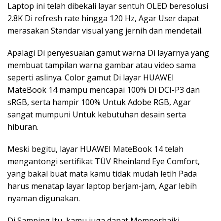
Laptop ini telah dibekali layar sentuh OLED beresolusi
2.8K Di refresh rate hingga 120 Hz, Agar User dapat
merasakan Standar visual yang jernih dan mendetail.
Apalagi Di penyesuaian gamut warna Di layarnya yang
membuat tampilan warna gambar atau video sama
seperti aslinya. Color gamut Di layar HUAWEI
MateBook 14 mampu mencapai 100% Di DCI-P3 dan
sRGB, serta hampir 100% Untuk Adobe RGB, Agar
sangat mumpuni Untuk kebutuhan desain serta
hiburan.
Meski begitu, layar HUAWEI MateBook 14 telah
mengantongi sertifikat TÜV Rheinland Eye Comfort,
yang bakal buat mata kamu tidak mudah letih Pada
harus menatap layar laptop berjam-jam, Agar lebih
nyaman digunakan.
Di Samping Itu, kamu juga dapat Memperbaiki