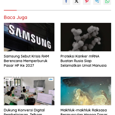
Baca Juga
Samsung Sebut Krisis RAM
Proteksi Kanker mRNA
Berencana Memperburuk
Buatan Rusia Siap
Pasar HP Ke 2027
Selamatkan Umat Manusia
Dukung Konversi Digital
Makhluk-makhluk Raksasa
Pembelajaran, Telkom
Bermunculan Hingga Dasar