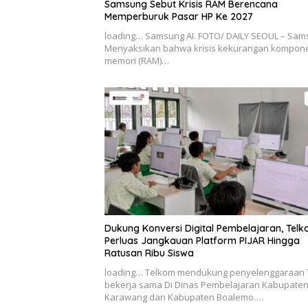
Samsung Sebut Krisis RAM Berencana
Memperburuk Pasar HP Ke 2027
loading… Samsung AI. FOTO/ DAILY SEOUL – Sa
Menyaksikan bahwa krisis kekurangan kompon
memori (RAM)…
Dukung Konversi Digital Pembelajaran, Tel
Perluas Jangkauan Platform PIJAR Hingga
Ratusan Ribu Siswa
loading… Telkom mendukung penyelenggaraan 
bekerja sama Di Dinas Pembelajaran Kabupate
Karawang dan Kabupaten Boalemo….