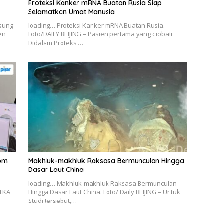
Proteksi Kanker mRNA Buatan Rusia Siap
Selamatkan Umat Manusia
msung
loading… Proteksi Kanker mRNA Buatan Rusia.
en
Foto/DAILY BEIJING – Pasien pertama yang diobati
Didalam Proteksi…
kom
Makhluk-makhluk Raksasa Bermunculan Hingga
Dasar Laut China
loading… Makhluk-makhluk Raksasa Bermunculan
TKA
Hingga Dasar Laut China. Foto/ Daily BEIJING – Untuk
n
Studi tersebut,…