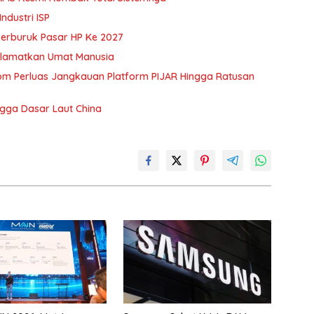
ndustri ISP
erburuk Pasar HP Ke 2027
Selamatkan Umat Manusia
kom Perluas Jangkauan Platform PIJAR Hingga Ratusan
gga Dasar Laut China