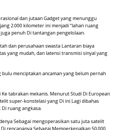
operasional dan jutaan Gadget yang menunggu
ang 2.000 kilometer ini menjadi “lahan ruang
 juga penuh Di tantangan pengelolaan.
ntah dan perusahaan swasta Lantaran biaya
as yang mudah, dan latensi transmisi sinyal yang
ng bulu menciptakan ancaman yang belum pernah
i Ke tabrakan mekanis. Menurut Studi Di European
lit super-konstelasi yang Di ini Lagi dibahas
k Di ruang angkasa.
idenya Sebagai mengoperasikan satu juta satelit
tal Di rencananya Sebagai Memperkenalkan 50.000