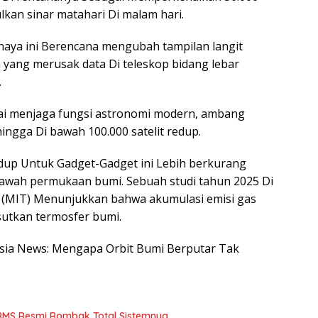
lkan sinar matahari Di malam hari.
haya ini Berencana mengubah tampilan langit
 yang merusak data Di teleskop bidang lebar
.
i menjaga fungsi astronomi modern, ambang
ngga Di bawah 100.000 satelit redup.
dup Untuk Gadget-Gadget ini Lebih berkurang
Di bawah permukaan bumi. Sebuah studi tahun 2025 Di
y (MIT) Menunjukkan bahwa akumulasi emisi gas
utkan termosfer bumi.
nesia News: Mengapa Orbit Bumi Berputar Tak
BRMS Resmi Rombak Total Sistemnya