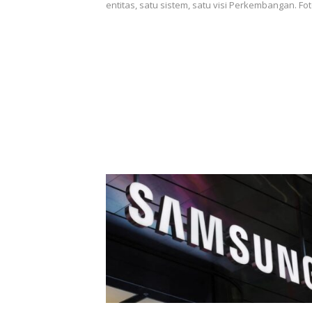
entitas, satu sistem, satu visi Perkembangan. Fo