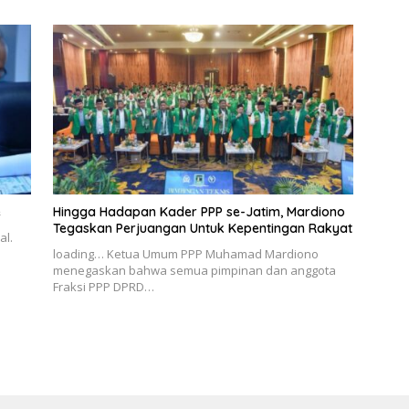
e
Hingga Hadapan Kader PPP se-Jatim, Mardiono
Tegaskan Perjuangan Untuk Kepentingan Rakyat
al.
loading… Ketua Umum PPP Muhamad Mardiono
menegaskan bahwa semua pimpinan dan anggota
Fraksi PPP DPRD…