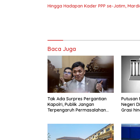
Hingga Hadapan Kader PPP se-Jatim, Mard
Baca Juga
Tak Ada Surpres Pergantian
Putusan 
Kapolri, Publik Jangan
Negeri Di
Terpengaruh Permasalahan
Grasi hi
Menyesatkan
Terdakwa