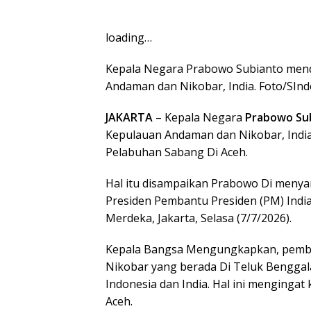
loading…
Kepala Negara Prabowo Subianto me
Andaman dan Nikobar, India. Foto/SI
JAKARTA
– Kepala Negara
Prabowo Su
Kepulauan Andaman dan Nikobar, Ind
Pelabuhan Sabang Di Aceh.
Hal itu disampaikan Prabowo Di men
Presiden Pembantu Presiden (PM) Indi
Merdeka, Jakarta, Selasa (7/7/2026).
Kepala Bangsa Mengungkapkan, pemb
Nikobar yang berada Di Teluk Benggal
Indonesia dan India. Hal ini mengingat
Aceh.