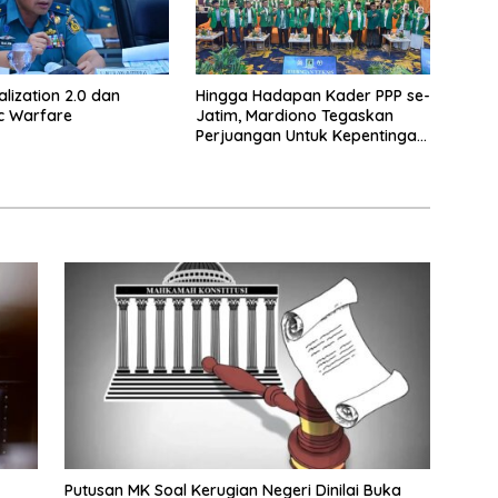
alization 2.0 dan
Hingga Hadapan Kader PPP se-
c Warfare
Jatim, Mardiono Tegaskan
Perjuangan Untuk Kepentingan
Rakyat
Putusan MK Soal Kerugian Negeri Dinilai Buka