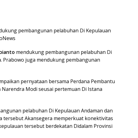
ndukung pembangunan pelabuhan Di Kepulauan
ndoNews
bianto
mendukung pembangunan pelabuhan Di
ia. Prabowo juga mendukung pembangunan
yampaikan pernyataan bersama Perdana Pembantu
a Narendra Modi seusai pertemuan Di Istana
angunan pelabuhan Di Kepulauan Andaman dan
a tersebut Akansegera memperkuat konektivitas
 kepulauan tersebut berdekatan Didalam Provinsi