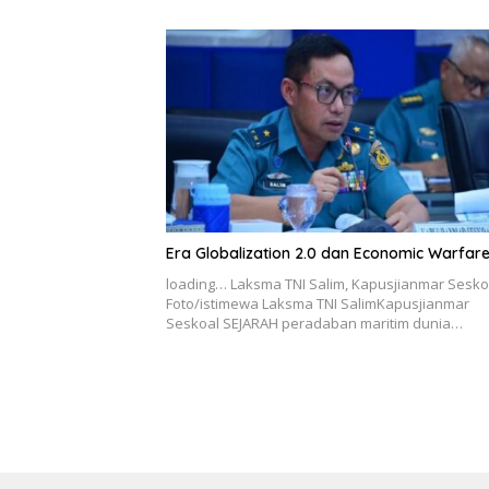
Era Globalization 2.0 dan Economic Warfar
loading… Laksma TNI Salim, Kapusjianmar Sesko
Foto/istimewa Laksma TNI SalimKapusjianmar
Seskoal SEJARAH peradaban maritim dunia…