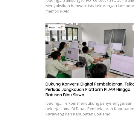
loading… Samsung AI. FOTO/ DAILY SEOUL – Sa
Menyaksikan bahwa krisis kekurangan kompon
memori (RAM)…
Dukung Konversi Digital Pembelajaran, Tel
Perluas Jangkauan Platform PIJAR Hingga
Ratusan Ribu Siswa
loading… Telkom mendukung penyelenggaraan 
bekerja sama Di Dinas Pembelajaran Kabupate
Karawang dan Kabupaten Boalemo….