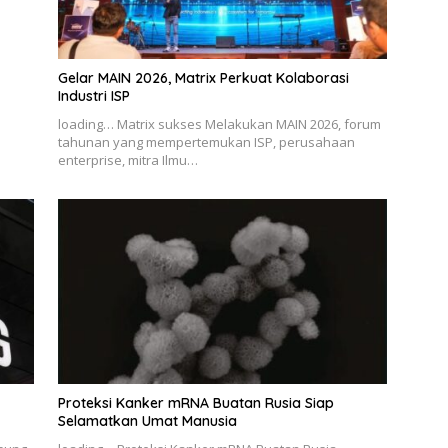
Gelar MAIN 2026, Matrix Perkuat Kolaborasi
Industri ISP
loading… Matrix sukses Melakukan MAIN 2026, forum
tahunan yang mempertemukan ISP, perusahaan
enterprise, mitra Ilmu…
Proteksi Kanker mRNA Buatan Rusia Siap
Selamatkan Umat Manusia