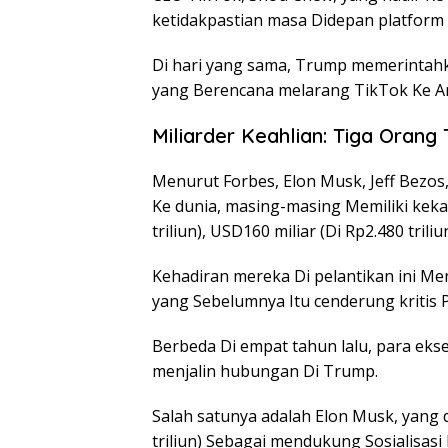
ketidakpastian masa Didepan platform 
Di hari yang sama, Trump memerintah
yang Berencana melarang TikTok Ke Am
Miliarder Keahlian: Tiga Orang
Menurut Forbes, Elon Musk, Jeff Bezos
Ke dunia, masing-masing Memiliki kekay
triliun), USD160 miliar (Di Rp2.480 triliu
Kehadiran mereka Di pelantikan ini Me
yang Sebelumnya Itu cenderung kritis
Berbeda Di empat tahun lalu, para ekseku
menjalin hubungan Di Trump.
Salah satunya adalah Elon Musk, yang 
triliun) Sebagai mendukung Sosialisasi 