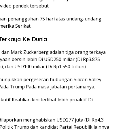
video pendek tersebut.
kan penangguhan 75 hari atas undang-undang
erika Serikat.
 Terkaya Ke Dunia
, dan Mark Zuckerberg adalah tiga orang terkaya
aan bersih lebih Di USD250 miliar (Di Rp3.875
n), dan USD100 miliar (Di Rp1.550 triliun).
nunjukkan pergeseran hubungan Silicon Valley
 Pada Trump Pada masa jabatan pertamanya.
tif Keahlian kini terlihat lebih proaktif Di
dilaporkan menghabiskan USD277 juta (Di Rp4,3
Politik Trump dan kandidat Partai Republik lainnya