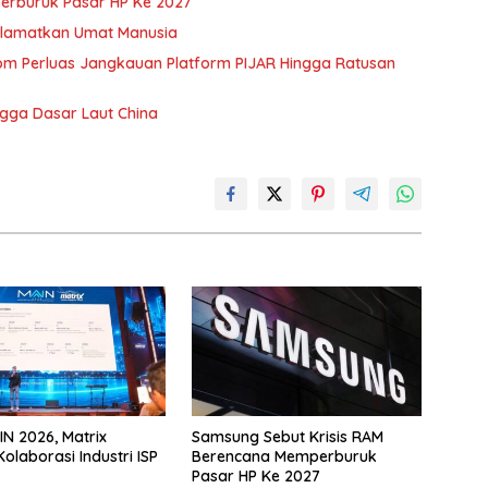
erburuk Pasar HP Ke 2027
Selamatkan Umat Manusia
kom Perluas Jangkauan Platform PIJAR Hingga Ratusan
gga Dasar Laut China
IN 2026, Matrix
Samsung Sebut Krisis RAM
olaborasi Industri ISP
Berencana Memperburuk
Pasar HP Ke 2027