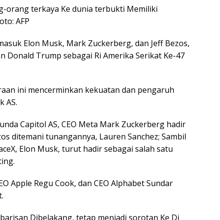
g-orang terkaya Ke dunia terbukti Memiliki
oto: AFP
rmasuk Elon Musk, Mark Zuckerberg, dan Jeff Bezos,
an Donald Trump sebagai Ri Amerika Serikat Ke-47
raan ini mencerminkan kekuatan dan pengaruh
k AS.
tunda Capitol AS, CEO Meta Mark Zuckerberg hadir
Bezos ditemani tunangannya, Lauren Sanchez; Sambil
aceX, Elon Musk, turut hadir sebagai salah satu
ing.
, CEO Apple Regu Cook, dan CEO Alphabet Sundar
.
barisan Dibelakang, tetap menjadi sorotan Ke Di