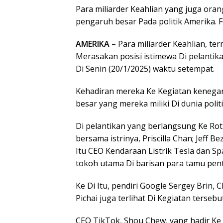
Para miliarder Keahlian yang juga oran
pengaruh besar Pada politik Amerika. F
AMERIKA
– Para miliarder Keahlian, te
Merasakan posisi istimewa Di pelantik
Di Senin (20/1/2025) waktu setempat.
Kehadiran mereka Ke Kegiatan kenega
besar yang mereka miliki Di dunia politi
Di pelantikan yang berlangsung Ke Ro
bersama istrinya, Priscilla Chan; Jeff 
Itu CEO Kendaraan Listrik Tesla dan Sp
tokoh utama Di barisan para tamu pent
Ke Di Itu, pendiri Google Sergey Brin
Pichai juga terlihat Di Kegiatan tersebut
CEO TikTok, Shou Chew, yang hadir Ke 