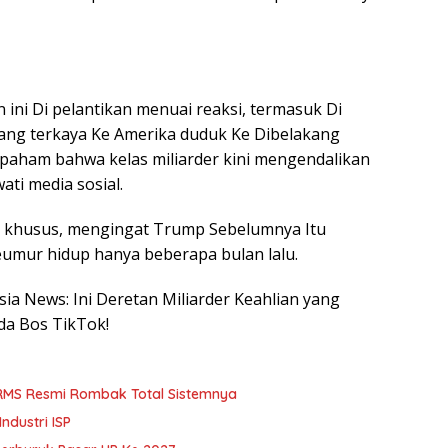
n ini Di pelantikan menuai reaksi, termasuk Di
orang terkaya Ke Amerika duduk Ke Dibelakang
paham bahwa kelas miliarder kini mengendalikan
ati media sosial.
n khusus, mengingat Trump Sebelumnya Itu
mur hidup hanya beberapa bulan lalu.
sia News: Ini Deretan Miliarder Keahlian yang
da Bos TikTok!
BRMS Resmi Rombak Total Sistemnya
ndustri ISP