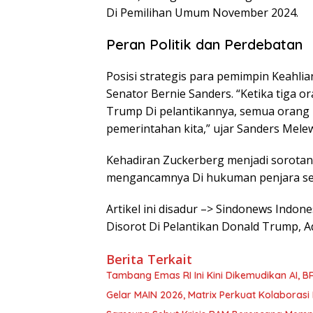
Di Pemilihan Umum November 2024.
Peran Politik dan Perdebatan
Posisi strategis para pemimpin Keahlia
Senator Bernie Sanders. “Ketika tiga 
Trump Di pelantikannya, semua orang 
pemerintahan kita,” ujar Sanders Melew
Kehadiran Zuckerberg menjadi sorota
mengancamnya Di hukuman penjara seu
Artikel ini disadur –> Sindonews Indone
Disorot Di Pelantikan Donald Trump, A
Berita Terkait
Tambang Emas RI Ini Kini Dikemudikan AI, 
Gelar MAIN 2026, Matrix Perkuat Kolaborasi I