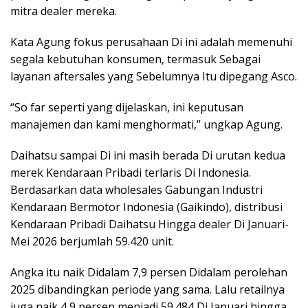
mitra dealer mereka.
Kata Agung fokus perusahaan Di ini adalah memenuhi
segala kebutuhan konsumen, termasuk Sebagai
layanan aftersales yang Sebelumnya Itu dipegang Asco.
“So far seperti yang dijelaskan, ini keputusan
manajemen dan kami menghormati,” ungkap Agung.
Daihatsu sampai Di ini masih berada Di urutan kedua
merek Kendaraan Pribadi terlaris Di Indonesia.
Berdasarkan data wholesales Gabungan Industri
Kendaraan Bermotor Indonesia (Gaikindo), distribusi
Kendaraan Pribadi Daihatsu Hingga dealer Di Januari-
Mei 2026 berjumlah 59.420 unit.
Angka itu naik Didalam 7,9 persen Didalam perolehan
2025 dibandingkan periode yang sama. Lalu retailnya
juga naik 4,9 persen menjadi 59.484 Di Januari hingga