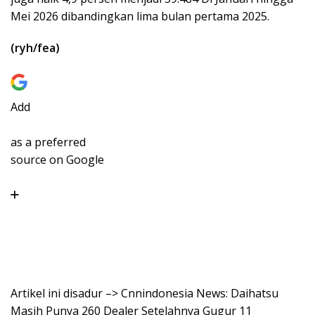
Mei 2026 dibandingkan lima bulan pertama 2025.
(ryh/fea)
Add
as a preferred
source on Google
Artikel ini disadur –> Cnnindonesia News: Daihatsu
Masih Punya 260 Dealer Setelahnya Gugur 11