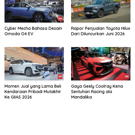
Cyber Mecha Bahasa Desain
Rapor Penjualan Toyota Hilux
Omoda O4 EV
Dari Diluncurkan Juni 2026
Momen Jual yang Lama Beli
Gaya Geely Coolray Kena
Kendaraan Pribadi Mutakhir
Sentuhan Racing ala
Ke GIIAS 2026
Mandalika
bandar besar starlight princess1000 bagi bonus