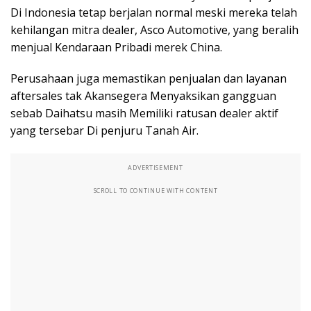
Di Indonesia tetap berjalan normal meski mereka telah
kehilangan mitra dealer, Asco Automotive, yang beralih
menjual Kendaraan Pribadi merek China.
Perusahaan juga memastikan penjualan dan layanan
aftersales tak Akansegera Menyaksikan gangguan
sebab Daihatsu masih Memiliki ratusan dealer aktif
yang tersebar Di penjuru Tanah Air.
ADVERTISEMENT
SCROLL TO CONTINUE WITH CONTENT