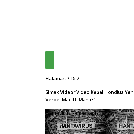
Halaman 2 Di 2
Simak Video “
Video Kapal Hondius Yan
Verde, Mau Di Mana?
“
Hantavirus Ramai Lagi
7 Konten