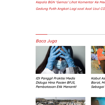
Kepala BGN ‘Gemas’ Lihat Komentar Ke Med
Gedung Putih Angkat Lagi soal Asal Usul C
Baca Juga
IDI Panggil Praktisi Medis
Kabut As
Diduga Hina Pasien BPJS,
Barat, M
Pembatasan Etik Menanti!
Sebagai 