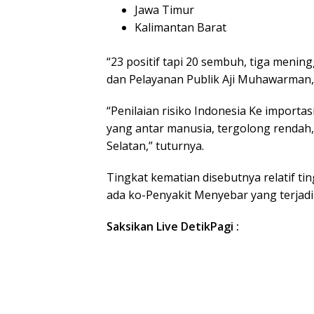
Jawa Timur
Kalimantan Barat
“23 positif tapi 20 sembuh, tiga menin
dan Pelayanan Publik Aji Muhawarman, 
“Penilaian risiko Indonesia Ke importa
yang antar manusia, tergolong rendah,
Selatan,” tuturnya.
Tingkat kematian disebutnya relatif tin
ada ko-Penyakit Menyebar yang terjadi 
Saksikan Live DetikPagi :