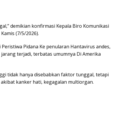
ggal,” demikian konfirmasi Kepala Biro Komunikasi
Kamis (7/5/2026).
si Peristiwa Pidana Ke penularan Hantavirus andes,
 jarang terjadi, terbatas umumnya Di Amerika
ggi tidak hanya disebabkan faktor tunggal, tetapi
akibat kanker hati, kegagalan multiorgan.