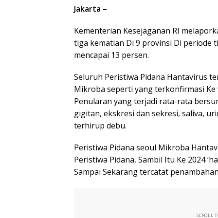
Jakarta
–
Kementerian Kesejaganan RI melaporkan
tiga kematian Di 9 provinsi Di periode 
mencapai 13 persen.
Seluruh Peristiwa Pidana Hantavirus te
Mikroba seperti yang terkonfirmasi K
Penularan yang terjadi rata-rata bersu
gigitan, ekskresi dan sekresi, saliva, ur
terhirup debu.
Peristiwa Pidana seoul Mikroba Hantavir
Peristiwa Pidana, Sambil Itu Ke 2024 ‘h
Sampai Sekarang tercatat penambahan l
SCROLL 