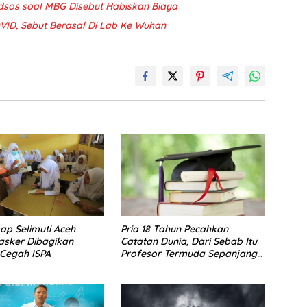
sos soal MBG Disebut Habiskan Biaya
OVID, Sebut Berasal Di Lab Ke Wuhan
ap Selimuti Aceh
Pria 18 Tahun Pecahkan
asker Dibagikan
Catatan Dunia, Dari Sebab Itu
Cegah ISPA
Profesor Termuda Sepanjang
Sejarah