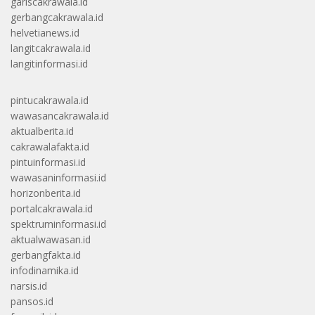
gariscakrawala.id
gerbangcakrawala.id
helvetianews.id
langitcakrawala.id
langitinformasi.id
pintucakrawala.id
wawasancakrawala.id
aktualberita.id
cakrawalafakta.id
pintuinformasi.id
wawasaninformasi.id
horizonberita.id
portalcakrawala.id
spektruminformasi.id
aktualwawasan.id
gerbangfakta.id
infodinamika.id
narsis.id
pansos.id