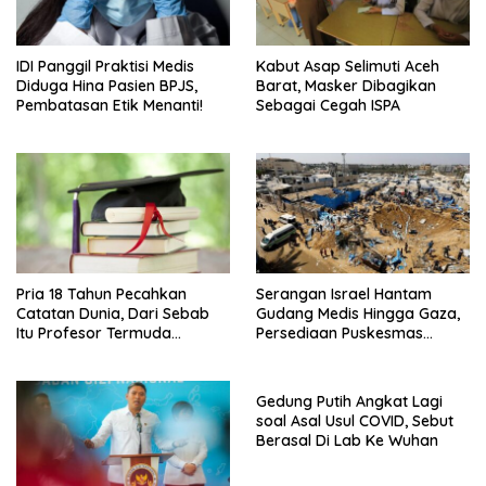
IDI Panggil Praktisi Medis
Kabut Asap Selimuti Aceh
Diduga Hina Pasien BPJS,
Barat, Masker Dibagikan
Pembatasan Etik Menanti!
Sebagai Cegah ISPA
Pria 18 Tahun Pecahkan
Serangan Israel Hantam
Catatan Dunia, Dari Sebab
Gudang Medis Hingga Gaza,
Itu Profesor Termuda
Persediaan Puskesmas
Sepanjang Sejarah
Rusak
Gedung Putih Angkat Lagi
soal Asal Usul COVID, Sebut
Berasal Di Lab Ke Wuhan