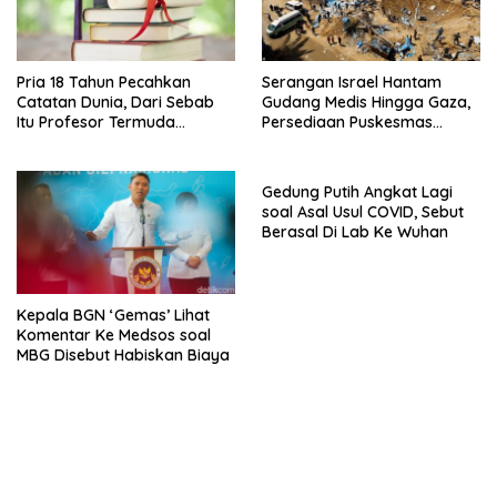
Pria 18 Tahun Pecahkan
Serangan Israel Hantam
Catatan Dunia, Dari Sebab
Gudang Medis Hingga Gaza,
Itu Profesor Termuda
Persediaan Puskesmas
Sepanjang Sejarah
Rusak
Gedung Putih Angkat Lagi
soal Asal Usul COVID, Sebut
Berasal Di Lab Ke Wuhan
Kepala BGN ‘Gemas’ Lihat
Komentar Ke Medsos soal
MBG Disebut Habiskan Biaya
bandar besar starlight princess1000 bagi bonus