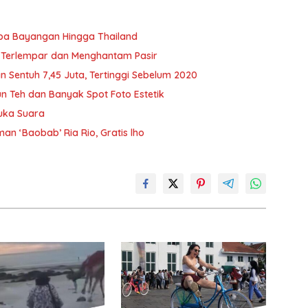
npa Bayangan Hingga Thailand
 Terlempar dan Menghantam Pasir
n Sentuh 7,45 Juta, Tertinggi Sebelum 2020
n Teh dan Banyak Spot Foto Estetik
uka Suara
n ‘Baobab’ Ria Rio, Gratis lho