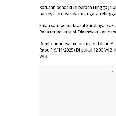
Ratusan pendaki Di berada Hingga jalu
baiknya, erupsi tidak mengarah Hingg
Salah satu pendaki asal Surabaya, Zak
Pada terjadi erupsi. Dia melakukan pe
Rombongannya memulai pendakian Ber
Rabu (19/11/2025) Di pukul 12.00 WIB.
WIB.
SCROLL 