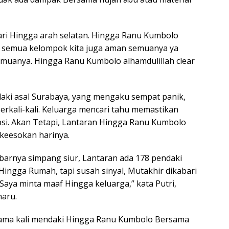
lari Hingga arah selatan. Hingga Ranu Kumbolo
 semua kelompok kita juga aman semuanya ya
muanya. Hingga Ranu Kumbolo alhamdulillah clear
daki asal Surabaya, yang mengaku sempat panik,
rkali-kali. Keluarga mencari tahu memastikan
i. Akan Tetapi, Lantaran Hingga Ranu Kumbolo
 keesokan harinya.
barnya simpang siur, Lantaran ada 178 pendaki
ingga Rumah, tapi susah sinyal, Mutakhir dikabari
 Saya minta maaf Hingga keluarga,” kata Putri,
haru.
ama kali mendaki Hingga Ranu Kumbolo Bersama