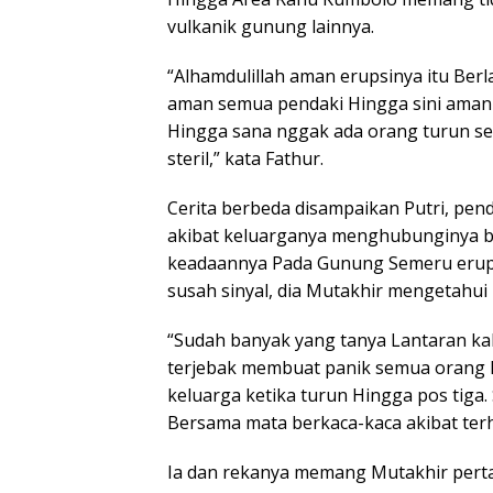
vulkanik gunung lainnya.
“Alhamdulillah aman erupsinya itu Ber
aman semua pendaki Hingga sini aman
Hingga sana nggak ada orang turun se
steril,” kata Fathur.
Cerita berbeda disampaikan Putri, pen
akibat keluarganya menghubunginya be
keadaannya Pada Gunung Semeru erups
susah sinyal, dia Mutakhir mengetahui
“Sudah banyak yang tanya Lantaran ka
terjebak membuat panik semua orang H
keluarga ketika turun Hingga pos tiga.
Bersama mata berkaca-kaca akibat ter
Ia dan rekanya memang Mutakhir pert