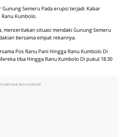
r Gunung Semeru Pada erupsi terjadi. Kabar
a Ranu Kumbolo.
ia, menceritakan situasi mendaki Gunung Semeru
ndakian bersama empat rekannya.
sama Pos Ranu Pani Hingga Ranu Kumbolo Di
 Mereka tiba Hingga Ranu Kumbolo Di pukul 18.30
TO CONTINUE WITH CONTENT