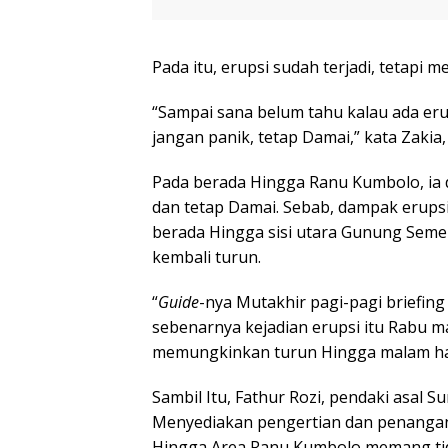
Pada itu, erupsi sudah terjadi, tetapi 
“Sampai sana belum tahu kalau ada erup
jangan panik, tetap Damai,” kata Zakia, 
Pada berada Hingga Ranu Kumbolo, ia d
dan tetap Damai. Sebab, dampak erup
berada Hingga sisi utara Gunung Seme
kembali turun.
“
Guide
-nya Mutakhir pagi-pagi briefin
sebenarnya kejadian erupsi itu Rabu 
memungkinkan turun Hingga malam hari
Sambil Itu, Fathur Rozi, pendaki asa
Menyediakan pengertian dan penangana
Hingga Area Ranu Kumbolo memang tid