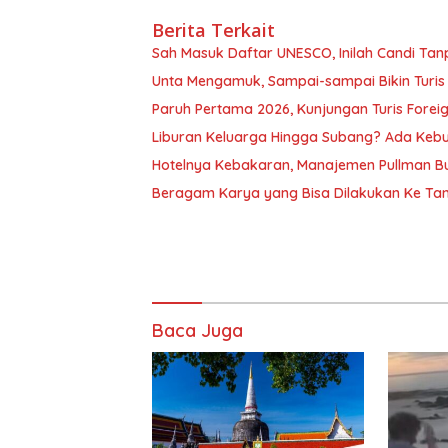
Berita Terkait
Sah Masuk Daftar UNESCO, Inilah Candi Ta
Unta Mengamuk, Sampai-sampai Bikin Turis
Paruh Pertama 2026, Kunjungan Turis Foreig
Liburan Keluarga Hingga Subang? Ada Kebu
Hotelnya Kebakaran, Manajemen Pullman B
Beragam Karya yang Bisa Dilakukan Ke Tama
Baca Juga