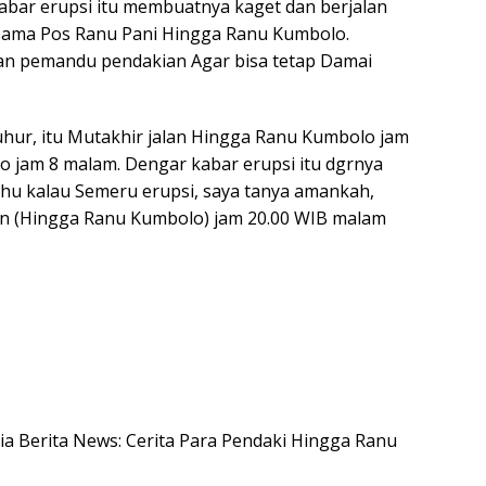
Kabar erupsi itu membuatnya kaget dan berjalan
sama Pos Ranu Pani Hingga Ranu Kumbolo.
an pemandu pendakian Agar bisa tetap Damai
uhur, itu Mutakhir jalan Hingga Ranu Kumbolo jam
 jam 8 malam. Dengar kabar erupsi itu dgrnya
tahu kalau Semeru erupsi, saya tanya amankah,
lan (Hingga Ranu Kumbolo) jam 20.00 WIB malam
esia Berita News: Cerita Para Pendaki Hingga Ranu