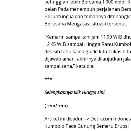
ketinggian lebih Bersama 1.000 mdpl. 
pelan Pada menempuh perjalanan Ber
Beruntung ia dan temannya ditenangk
Berusaha Mengatasi situasi tersebut.
“Kemarin sampai sini jam 11.00 WIB dh
12.45 WIB sampai Hingga Ranu Kumbolo
dikasih tahu sama guide kita. Dikasih 
dijawab aman, akhirnya dilanjutkan ja
sampai sana,” kata dia.
***
Selengkapnya klik Hingga sini.
(fem/fem)
Artikel ini disadur –> Detik.com Indon
Kumbolo Pada Gunung Semeru Erupsi