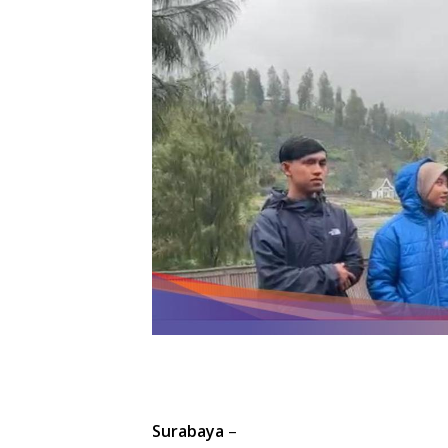
Surabaya
–