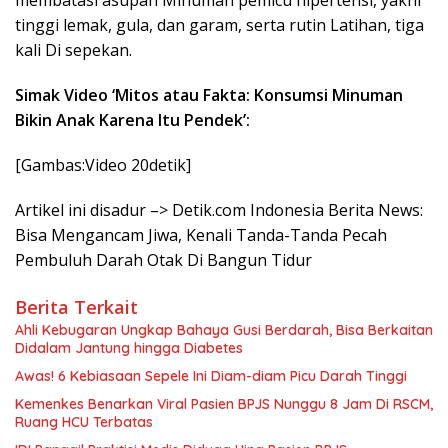
membatasi asupan Minuman pemicu hipertensi, yakni
tinggi lemak, gula, dan garam, serta rutin Latihan, tiga
kali Di sepekan.
Simak Video ‘Mitos atau Fakta: Konsumsi Minuman
Bikin Anak Karena Itu Pendek’:
[Gambas:Video 20detik]
Artikel ini disadur –> Detik.com Indonesia Berita News:
Bisa Mengancam Jiwa, Kenali Tanda-Tanda Pecah
Pembuluh Darah Otak Di Bangun Tidur
Berita Terkait
Ahli Kebugaran Ungkap Bahaya Gusi Berdarah, Bisa Berkaitan
Didalam Jantung hingga Diabetes
Awas! 6 Kebiasaan Sepele Ini Diam-diam Picu Darah Tinggi
Kemenkes Benarkan Viral Pasien BPJS Nunggu 8 Jam Di RSCM,
Ruang HCU Terbatas