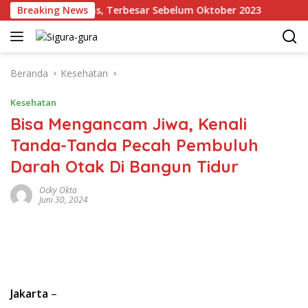
Langsung
dangan Emas, Terbesar Sebelum Oktober 2023
Breaking News
Kronol
ke
konten
Beranda
Kesehatan
Kesehatan
Bisa Mengancam Jiwa, Kenali
Tanda-Tanda Pecah Pembuluh
Darah Otak Di Bangun Tidur
Ocky Okta
Juni 30, 2024
Jakarta
–