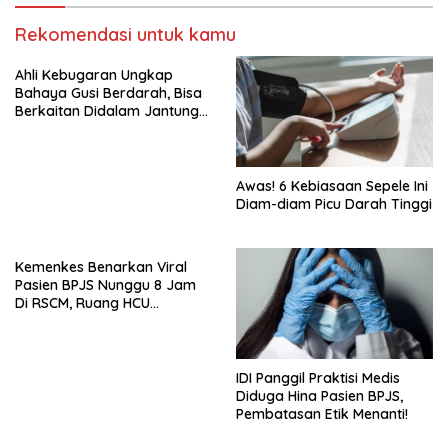
Rekomendasi untuk kamu
Ahli Kebugaran Ungkap
Bahaya Gusi Berdarah, Bisa
Berkaitan Didalam Jantung
hingga Diabetes
Awas! 6 Kebiasaan Sepele Ini
Diam-diam Picu Darah Tinggi
Kemenkes Benarkan Viral
Pasien BPJS Nunggu 8 Jam
Di RSCM, Ruang HCU
Terbatas
IDI Panggil Praktisi Medis
Diduga Hina Pasien BPJS,
Pembatasan Etik Menanti!