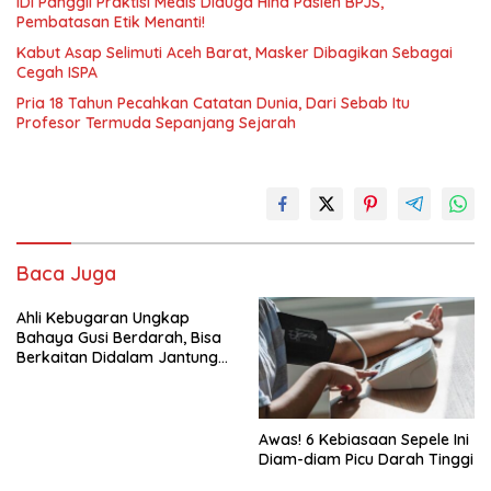
IDI Panggil Praktisi Medis Diduga Hina Pasien BPJS,
Pembatasan Etik Menanti!
Kabut Asap Selimuti Aceh Barat, Masker Dibagikan Sebagai
Cegah ISPA
Pria 18 Tahun Pecahkan Catatan Dunia, Dari Sebab Itu
Profesor Termuda Sepanjang Sejarah
Baca Juga
Ahli Kebugaran Ungkap
Bahaya Gusi Berdarah, Bisa
Berkaitan Didalam Jantung
hingga Diabetes
Awas! 6 Kebiasaan Sepele Ini
Diam-diam Picu Darah Tinggi