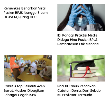
Kemenkes Benarkan Viral
Pasien BPJS Nunggu 8 Jam
Di RSCM, Ruang HCU
Terbatas
IDI Panggil Praktisi Medis
Diduga Hina Pasien BPJS,
Pembatasan Etik Menanti!
Kabut Asap Selimuti Aceh
Pria 18 Tahun Pecahkan
Barat, Masker Dibagikan
Catatan Dunia, Dari Sebab
Sebagai Cegah ISPA
Itu Profesor Termuda
Sepanjang Sejarah