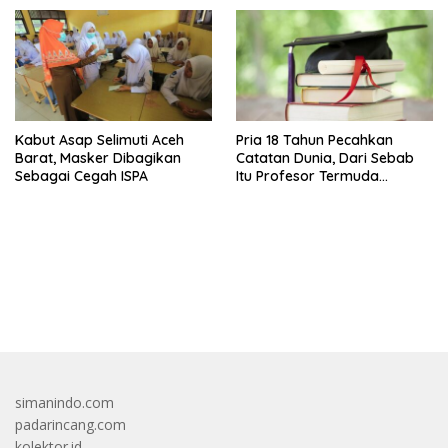
Kabut Asap Selimuti Aceh
Pria 18 Tahun Pecahkan
Barat, Masker Dibagikan
Catatan Dunia, Dari Sebab
Sebagai Cegah ISPA
Itu Profesor Termuda
Sepanjang Sejarah
bandar besar starlight princess1000 bagi bonus
simanindo.com
padarincang.com
kolektor.id