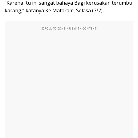
“Karena Itu ini sangat bahaya Bagi kerusakan terumbu
karang,” katanya Ke Mataram, Selasa (7/7).
SCROLL TO CONTINUE WITH CONTENT