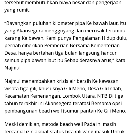
tersebut membutuhkan biaya besar dan pengerjaan
yang rumit.
“Bayangkan puluhan kilometer pipa Ke bawah laut, itu
yang Akansegera menggoyang dan merusak terumbu
karang Ke bawah. Kami punya Pengalaman Hidup dulu,
pernah diberikan Pemberian Bersama Kementerian
Desa, hanya bertahan tiga bulan langsung hancur
semua pipa bawah laut itu Sebab derasnya arus,” kata
Najmul.
Najmul menambahkan krisis air bersih Ke kawasan
wisata tiga gili, khususnya Gili Meno, Desa Gili Indah,
Kecamatan Kemenangan, Lombok Utara, NTB Di tiga
tahun terakhir ini Akansegera teratasi Bersama opsi
pembangunan beach well (sumur pantai) Ke Gili Meno.
Meski demikian, metode beach well Pada ini masih
terganjal izin akibat status tiga gili yang masuk Untuk