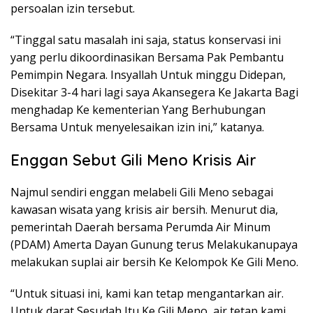
persoalan izin tersebut.
“Tinggal satu masalah ini saja, status konservasi ini
yang perlu dikoordinasikan Bersama Pak Pembantu
Pemimpin Negara. Insyallah Untuk minggu Didepan,
Disekitar 3-4 hari lagi saya Akansegera Ke Jakarta Bagi
menghadap Ke kementerian Yang Berhubungan
Bersama Untuk menyelesaikan izin ini,” katanya.
Enggan Sebut Gili Meno Krisis Air
Najmul sendiri enggan melabeli Gili Meno sebagai
kawasan wisata yang krisis air bersih. Menurut dia,
pemerintah Daerah bersama Perumda Air Minum
(PDAM) Amerta Dayan Gunung terus Melakukanupaya
melakukan suplai air bersih Ke Kelompok Ke Gili Meno.
“Untuk situasi ini, kami kan tetap mengantarkan air.
Untuk darat Sesudah Itu Ke Gili Meno, air tetap kami