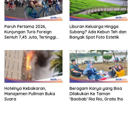
Paruh Pertama 2026,
Liburan Keluarga Hingga
Kunjungan Turis Foreign
Subang? Ada Kebun Teh dan
Sentuh 7,45 Juta, Tertinggi
Banyak Spot Foto Estetik
Sebelum 2020
Hotelnya Kebakaran,
Beragam Karya yang Bisa
Manajemen Pullman Buka
Dilakukan Ke Taman
Suara
‘Baobab’ Ria Rio, Gratis lho