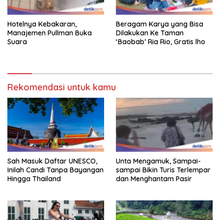
Hotelnya Kebakaran,
Beragam Karya yang Bisa
Manajemen Pullman Buka
Dilakukan Ke Taman
Suara
‘Baobab’ Ria Rio, Gratis lho
Rekomendasi untuk kamu
Sah Masuk Daftar UNESCO,
Unta Mengamuk, Sampai-
Inilah Candi Tanpa Bayangan
sampai Bikin Turis Terlempar
Hingga Thailand
dan Menghantam Pasir