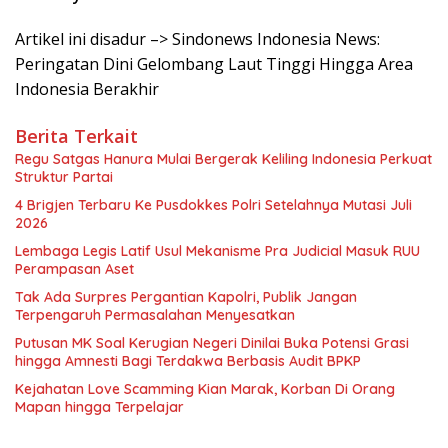
Artikel ini disadur –> Sindonews Indonesia News:
Peringatan Dini Gelombang Laut Tinggi Hingga Area
Indonesia Berakhir
Berita Terkait
Regu Satgas Hanura Mulai Bergerak Keliling Indonesia Perkuat
Struktur Partai
4 Brigjen Terbaru Ke Pusdokkes Polri Setelahnya Mutasi Juli
2026
Lembaga Legis Latif Usul Mekanisme Pra Judicial Masuk RUU
Perampasan Aset
Tak Ada Surpres Pergantian Kapolri, Publik Jangan
Terpengaruh Permasalahan Menyesatkan
Putusan MK Soal Kerugian Negeri Dinilai Buka Potensi Grasi
hingga Amnesti Bagi Terdakwa Berbasis Audit BPKP
Kejahatan Love Scamming Kian Marak, Korban Di Orang
Mapan hingga Terpelajar