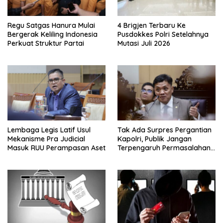
Regu Satgas Hanura Mulai
4 Brigjen Terbaru Ke
Bergerak Keliling Indonesia
Pusdokkes Polri Setelahnya
Perkuat Struktur Partai
Mutasi Juli 2026
Lembaga Legis Latif Usul
Tak Ada Surpres Pergantian
Mekanisme Pra Judicial
Kapolri, Publik Jangan
Masuk RUU Perampasan Aset
Terpengaruh Permasalahan
Menyesatkan