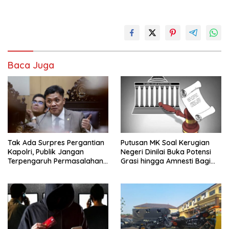
Baca Juga
Tak Ada Surpres Pergantian
Putusan MK Soal Kerugian
Kapolri, Publik Jangan
Negeri Dinilai Buka Potensi
Terpengaruh Permasalahan
Grasi hingga Amnesti Bagi
Menyesatkan
Terdakwa Berbasis Audit
BPKP