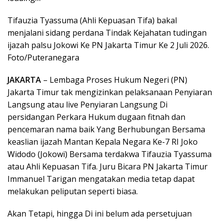
Tifauzia Tyassuma (Ahli Kepuasan Tifa) bakal
menjalani sidang perdana Tindak Kejahatan tudingan
ijazah palsu Jokowi Ke PN Jakarta Timur Ke 2 Juli 2026.
Foto/Puteranegara
JAKARTA
– Lembaga Proses Hukum Negeri (PN)
Jakarta Timur tak mengizinkan pelaksanaan Penyiaran
Langsung atau live Penyiaran Langsung Di
persidangan Perkara Hukum dugaan fitnah dan
pencemaran nama baik Yang Berhubungan Bersama
keaslian ijazah Mantan Kepala Negara Ke-7 RI Joko
Widodo (Jokowi) Bersama terdakwa Tifauzia Tyassuma
atau Ahli Kepuasan Tifa. Juru Bicara PN Jakarta Timur
Immanuel Tarigan mengatakan media tetap dapat
melakukan peliputan seperti biasa.
Akan Tetapi, hingga Di ini belum ada persetujuan