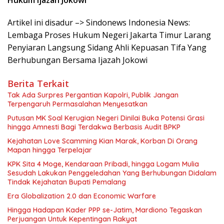
Hukum Ijazah Jokowi
Artikel ini disadur –> Sindonews Indonesia News:
Lembaga Proses Hukum Negeri Jakarta Timur Larang
Penyiaran Langsung Sidang Ahli Kepuasan Tifa Yang
Berhubungan Bersama Ijazah Jokowi
Berita Terkait
Tak Ada Surpres Pergantian Kapolri, Publik Jangan
Terpengaruh Permasalahan Menyesatkan
Putusan MK Soal Kerugian Negeri Dinilai Buka Potensi Grasi
hingga Amnesti Bagi Terdakwa Berbasis Audit BPKP
Kejahatan Love Scamming Kian Marak, Korban Di Orang
Mapan hingga Terpelajar
KPK Sita 4 Moge, Kendaraan Pribadi, hingga Logam Mulia
Sesudah Lakukan Penggeledahan Yang Berhubungan Didalam
Tindak Kejahatan Bupati Pemalang
Era Globalization 2.0 dan Economic Warfare
Hingga Hadapan Kader PPP se-Jatim, Mardiono Tegaskan
Perjuangan Untuk Kepentingan Rakyat