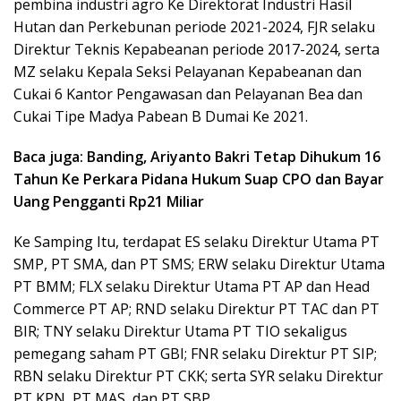
pembina industri agro Ke Direktorat Industri Hasil
Hutan dan Perkebunan periode 2021-2024, FJR selaku
Direktur Teknis Kepabeanan periode 2017-2024, serta
MZ selaku Kepala Seksi Pelayanan Kepabeanan dan
Cukai 6 Kantor Pengawasan dan Pelayanan Bea dan
Cukai Tipe Madya Pabean B Dumai Ke 2021.
Baca juga: Banding, Ariyanto Bakri Tetap Dihukum 16
Tahun Ke Perkara Pidana Hukum Suap CPO dan Bayar
Uang Pengganti Rp21 Miliar
Ke Samping Itu, terdapat ES selaku Direktur Utama PT
SMP, PT SMA, dan PT SMS; ERW selaku Direktur Utama
PT BMM; FLX selaku Direktur Utama PT AP dan Head
Commerce PT AP; RND selaku Direktur PT TAC dan PT
BIR; TNY selaku Direktur Utama PT TIO sekaligus
pemegang saham PT GBI; FNR selaku Direktur PT SIP;
RBN selaku Direktur PT CKK; serta SYR selaku Direktur
PT KPN, PT MAS, dan PT SBP.