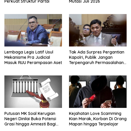
Perkuat Struktur Partai
Mutasi Juli 2026
Lembaga Legis Latif Usul
Tak Ada Surpres Pergantian
Mekanisme Pra Judicial
Kapolri, Publik Jangan
Masuk RUU Perampasan Aset
Terpengaruh Permasalahan
Menyesatkan
Putusan MK Soal Kerugian
Kejahatan Love Scamming
Negeri Dinilai Buka Potensi
Kian Marak, Korban Di Orang
Grasi hingga Amnesti Bagi
Mapan hingga Terpelajar
Terdakwa Berbasis Audit