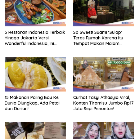
5 Restoran Indonesia Terbaik
So Sweet! Suami ‘Sulap’
Hingga Jakarta Versi
Teras Rumah Karena Itu
Wonderful Indonesia, Ini
Tempat Makan Malam
Daftarnya!
Romantis
15 Makanan Paling Bau Ke
Curhat Tasyi Athasyia Viral,
Dunia Diungkap, Ada Petai
Konten Tiramisu Jumbo Rp17
dan Durian!
Juta Sepi Penonton!