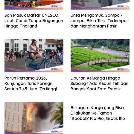
Sah Masuk Daftar UNESCO,
Unta Mengamuk, Sampai-
Inilah Candi Tanpa Bayangan
sampai Bikin Turis Terlempar
Hingga Thailand
dan Menghantam Pasir
Paruh Pertama 2026,
Liburan Keluarga Hingga
Kunjungan Turis Foreign
Subang? Ada Kebun Teh dan
Sentuh 7,45 Juta, Tertinggi
Banyak Spot Foto Estetik
Sebelum 2020
Beragam Karya yang Bisa
Dilakukan Ke Taman
‘Baobab’ Ria Rio, Gratis lho