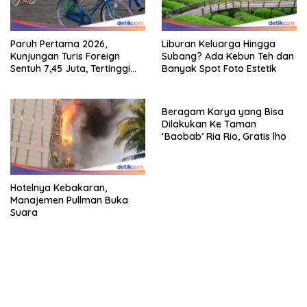
Paruh Pertama 2026,
Liburan Keluarga Hingga
Kunjungan Turis Foreign
Subang? Ada Kebun Teh dan
Sentuh 7,45 Juta, Tertinggi
Banyak Spot Foto Estetik
Sebelum 2020
Beragam Karya yang Bisa
Dilakukan Ke Taman
‘Baobab’ Ria Rio, Gratis lho
Hotelnya Kebakaran,
Manajemen Pullman Buka
Suara
bandar besar starlight princess1000 bagi bonus