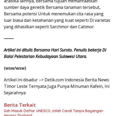
arabika lainnya, Bersama tujuan memanfaatkan
sumber daya genetik Bersama tanaman tersebut,
Bersama potensi Untuk menemukan cita rasa yang
luar biasa dan ketahanan yang kuat seperti Di varietas
yang dihasilkan seperti Sarchmor dan Catimor.
——–
Artikel ini ditulis Bersama Hari Suroto. Penulis bekerja Di
Balai Pelestarian Kebudayaan Sulawesi Utara.
(wsw/wsw)
Artikel ini disadur –> Detik.com Indonesia Berita News:
Timor Leste Ternyata Juga Punya Minuman Kafein, Ini
Sejarahnya
Berita Terkait
Sah Masuk Daftar UNESCO, Inilah Candi Tanpa Bayangan
Hingga Thailand