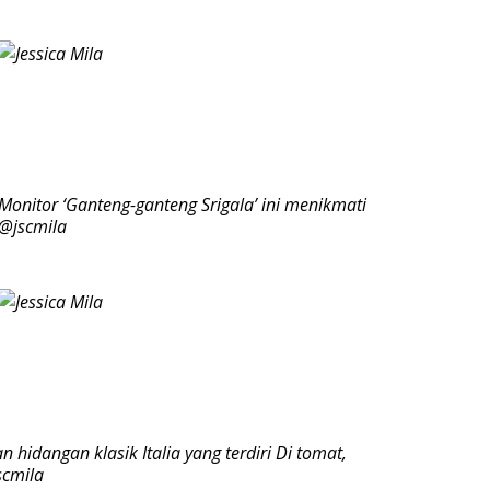
nitor ‘Ganteng-ganteng Srigala’ ini menikmati
/@jscmila
 hidangan klasik Italia yang terdiri Di tomat,
scmila