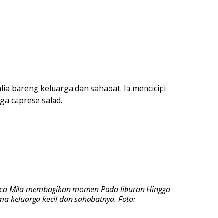
alia bareng keluarga dan sahabat. Ia mencicipi
ga caprese salad.
essica Mila membagikan momen Pada liburan Hingga
ama keluarga kecil dan sahabatnya. Foto: