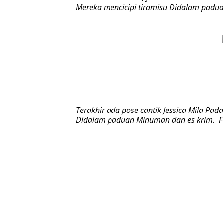
Mereka mencicipi tiramisu Didalam padua
Terakhir ada pose cantik Jessica Mila Pad
Didalam paduan Minuman dan es krim. Fo