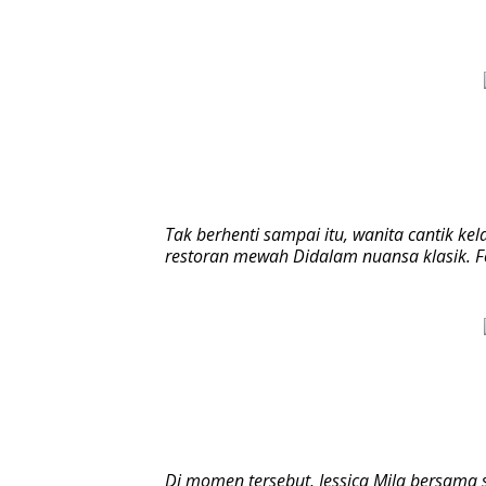
Tak berhenti sampai itu, wanita cantik ke
restoran mewah Didalam nuansa klasik. F
Di momen tersebut, Jessica Mila bersama 