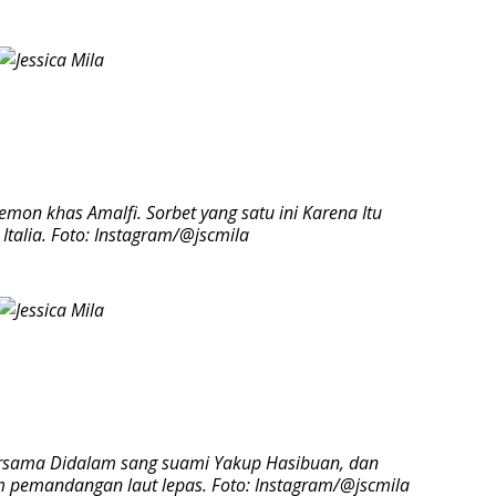
 lemon khas Amalfi. Sorbet yang satu ini Karena Itu
 Italia. Foto: Instagram/@jscmila
bersama Didalam sang suami Yakup Hasibuan, dan
m pemandangan laut lepas. Foto: Instagram/@jscmila