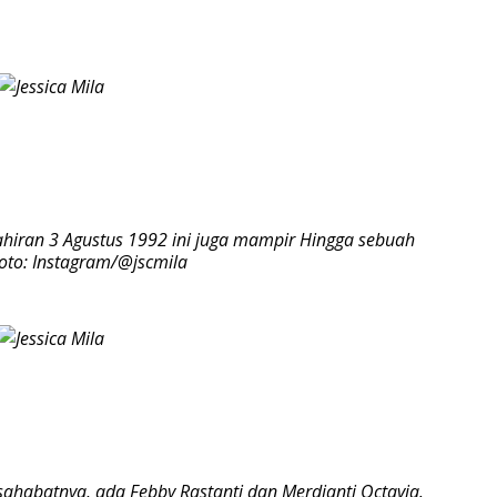
lahiran 3 Agustus 1992 ini juga mampir Hingga sebuah
oto: Instagram/@jscmila
sahabatnya, ada Febby Rastanti dan Merdianti Octavia.