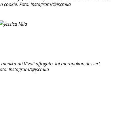
n cookie. Foto: Instagram/@jscmila
a menikmati Vivoli affogato. Ini merupakan dessert
to: Instagram/@jscmila