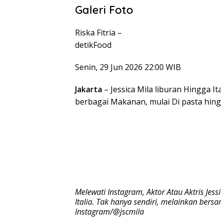
Galeri Foto
Riska Fitria –
detikFood
Senin, 29 Jun 2026 22:00 WIB
Jakarta
– Jessica Mila liburan Hingga It
berbagai Makanan, mulai Di pasta hing
Melewati Instagram, Aktor Atau Aktris J
Italia. Tak hanya sendiri, melainkan bers
Instagram/@jscmila