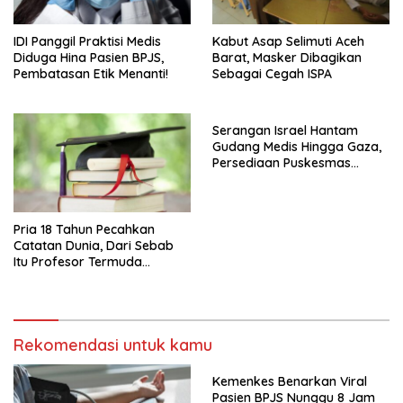
IDI Panggil Praktisi Medis
Kabut Asap Selimuti Aceh
Diduga Hina Pasien BPJS,
Barat, Masker Dibagikan
Pembatasan Etik Menanti!
Sebagai Cegah ISPA
Serangan Israel Hantam
Gudang Medis Hingga Gaza,
Persediaan Puskesmas
Rusak
Pria 18 Tahun Pecahkan
Catatan Dunia, Dari Sebab
Itu Profesor Termuda
Sepanjang Sejarah
Rekomendasi untuk kamu
Kemenkes Benarkan Viral
Pasien BPJS Nunggu 8 Jam