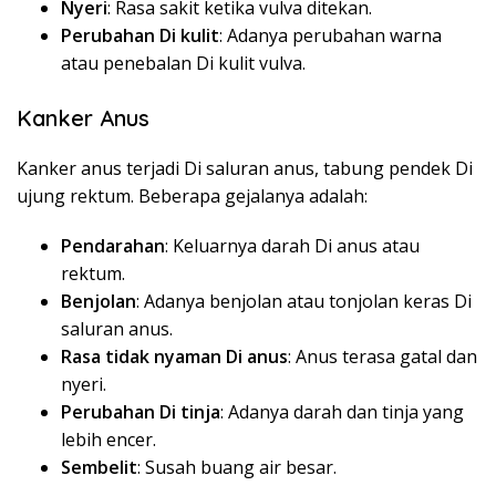
Nyeri
: Rasa sakit ketika vulva ditekan.
Perubahan Di kulit
: Adanya perubahan warna
atau penebalan Di kulit vulva.
Kanker Anus
Kanker anus terjadi Di saluran anus, tabung pendek Di
ujung rektum. Beberapa gejalanya adalah:
Pendarahan
: Keluarnya darah Di anus atau
rektum.
Benjolan
: Adanya benjolan atau tonjolan keras Di
saluran anus.
Rasa tidak nyaman Di anus
: Anus terasa gatal dan
nyeri.
Perubahan Di tinja
: Adanya darah dan tinja yang
lebih encer.
Sembelit
: Susah buang air besar.