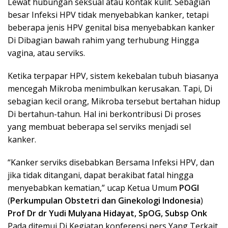
Lewat hubungan seksual atau kontak kulit. Sebagian
besar Infeksi HPV tidak menyebabkan kanker, tetapi
beberapa jenis HPV genital bisa menyebabkan kanker
Di Dibagian bawah rahim yang terhubung Hingga
vagina, atau serviks.
Ketika terpapar HPV, sistem kekebalan tubuh biasanya
mencegah Mikroba menimbulkan kerusakan. Tapi, Di
sebagian kecil orang, Mikroba tersebut bertahan hidup
Di bertahun-tahun. Hal ini berkontribusi Di proses
yang membuat beberapa sel serviks menjadi sel
kanker.
“Kanker serviks disebabkan Bersama Infeksi HPV, dan
jika tidak ditangani, dapat berakibat fatal hingga
menyebabkan kematian,” ucap Ketua Umum
POGI
(
Perkumpulan Obstetri dan Ginekologi Indonesia
)
Prof Dr dr Yudi Mulyana Hidayat, SpOG, Subsp Onk
Pada ditemui Di Kegiatan konferensi pers Yang Terkait