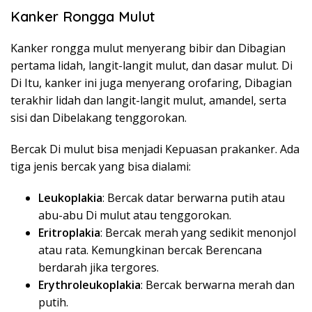
Kanker Rongga Mulut
Kanker rongga mulut menyerang bibir dan Dibagian
pertama lidah, langit-langit mulut, dan dasar mulut. Di
Di Itu, kanker ini juga menyerang orofaring, Dibagian
terakhir lidah dan langit-langit mulut, amandel, serta
sisi dan Dibelakang tenggorokan.
Bercak Di mulut bisa menjadi Kepuasan prakanker. Ada
tiga jenis bercak yang bisa dialami:
Leukoplakia
: Bercak datar berwarna putih atau
abu-abu Di mulut atau tenggorokan.
Eritroplakia
: Bercak merah yang sedikit menonjol
atau rata. Kemungkinan bercak Berencana
berdarah jika tergores.
Erythroleukoplakia
: Bercak berwarna merah dan
putih.