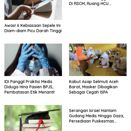
Di RSCM, Ruang HCU
Terbatas
Awas! 6 Kebiasaan Sepele Ini
Diam-diam Picu Darah Tinggi
IDI Panggil Praktisi Medis
Kabut Asap Selimuti Aceh
Diduga Hina Pasien BPJS,
Barat, Masker Dibagikan
Pembatasan Etik Menanti!
Sebagai Cegah ISPA
Serangan Israel Hantam
Gudang Medis Hingga Gaza,
Persediaan Puskesmas
Rusak