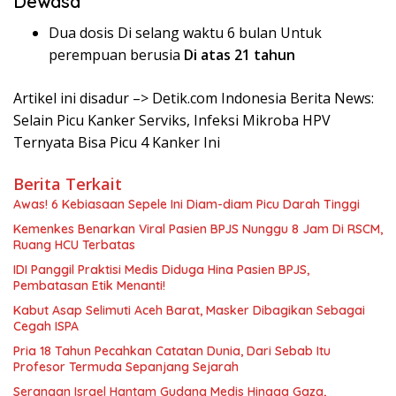
Dewasa
Dua dosis Di selang waktu 6 bulan Untuk
perempuan berusia
Di atas 21 tahun
Artikel ini disadur –> Detik.com Indonesia Berita News:
Selain Picu Kanker Serviks, Infeksi Mikroba HPV
Ternyata Bisa Picu 4 Kanker Ini
Berita Terkait
Awas! 6 Kebiasaan Sepele Ini Diam-diam Picu Darah Tinggi
Kemenkes Benarkan Viral Pasien BPJS Nunggu 8 Jam Di RSCM,
Ruang HCU Terbatas
IDI Panggil Praktisi Medis Diduga Hina Pasien BPJS,
Pembatasan Etik Menanti!
Kabut Asap Selimuti Aceh Barat, Masker Dibagikan Sebagai
Cegah ISPA
Pria 18 Tahun Pecahkan Catatan Dunia, Dari Sebab Itu
Profesor Termuda Sepanjang Sejarah
Serangan Israel Hantam Gudang Medis Hingga Gaza,