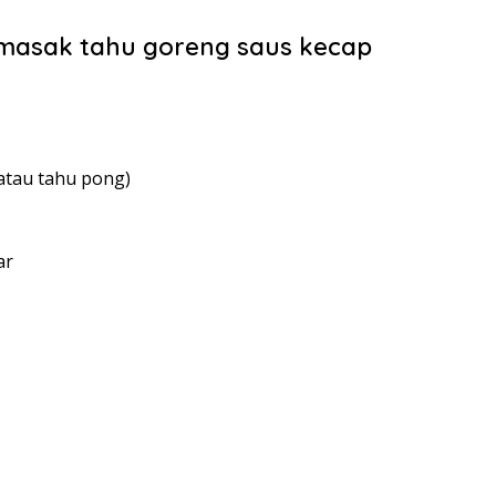
emasak tahu goreng saus kecap
atau tahu pong)
ar