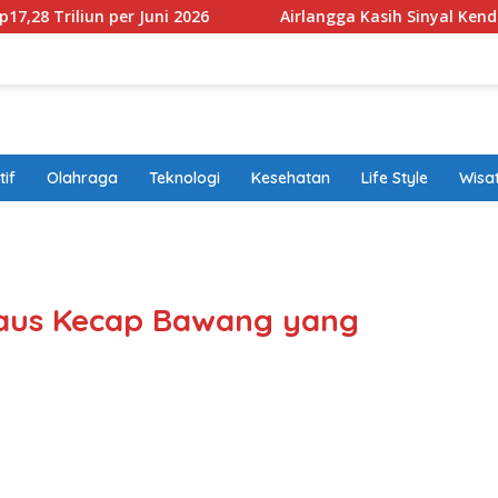
 Juni 2026
Airlangga Kasih Sinyal Kendaraan Pribadi Hy
if
Olahraga
Teknologi
Kesehatan
Life Style
Wisa
band
aus Kecap Bawang yang