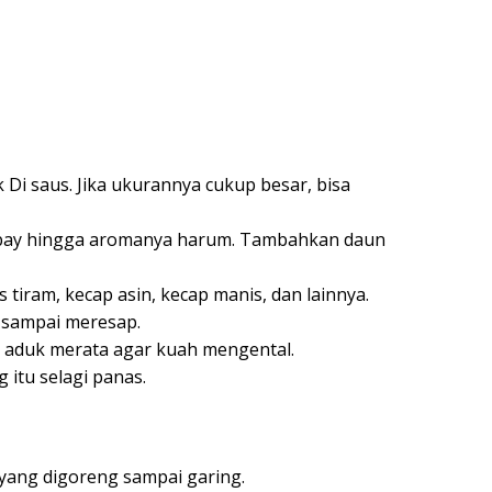
Di saus. Jika ukurannya cukup besar, bisa
bay hingga aromanya harum. Tambahkan daun
tiram, kecap asin, kecap manis, dan lainnya.
k sampai meresap.
 aduk merata agar kuah mengental.
 itu selagi panas.
 yang digoreng sampai garing.