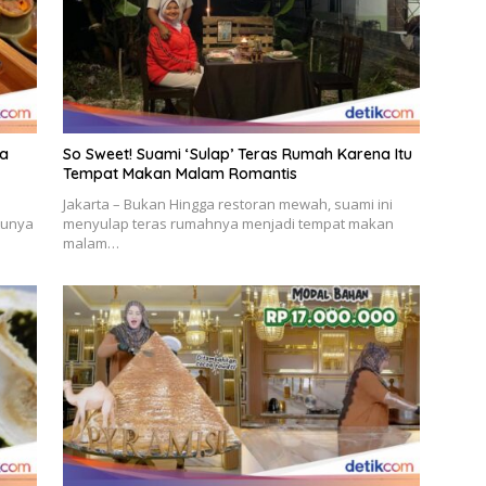
ta
So Sweet! Suami ‘Sulap’ Teras Rumah Karena Itu
Tempat Makan Malam Romantis
Jakarta – Bukan Hingga restoran mewah, suami ini
tunya
menyulap teras rumahnya menjadi tempat makan
malam…