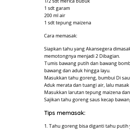
1/2 sdt merica bubuk
1 sdt garam
200 ml air
1 sdt tepung maizena
Cara memasak:
Siapkan tahu yang Akansegera dimasak 
memotongnya menjadi 2 Dibagian.
Tumis bawang putih dan bawang bom
bawang dan aduk hingga layu.
Masukkan tahu goreng, bumbui Di saus 
Aduk merata dan tuangi air, lalu masa
Masukkan larutan tepung maizena dan
Sajikan tahu goreng saus kecap bawang
Tips memasak:
1. Tahu goreng bisa diganti tahu putih