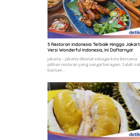
5 Restoran Indonesia Terbaik Hingga Jakar
Versi Wonderful Indonesia, Ini Daftarnya!
Jakarta – Jakarta dikenal sebagai kota Bersama
pilihan restoran yang sangat beragam. Salah sa
barisan…