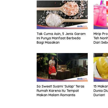
Tak Cuma Asin, 5 Jenis Garam
Mirip Pr
Ini Punya Manfaat Berbeda
Teh Nonh
Bagi Masakan
Dari Seb
So Sweet! Suami ‘Sulap’ Teras
15 Makan
Rumah Karena Itu Tempat
Dunia Di
Makan Malam Romantis
Durian!