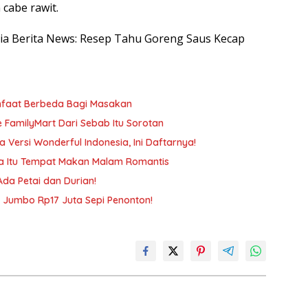
 cabe rawit.
esia Berita News: Resep Tahu Goreng Saus Kecap
anfaat Berbeda Bagi Masakan
e FamilyMart Dari Sebab Itu Sorotan
 Versi Wonderful Indonesia, Ini Daftarnya!
na Itu Tempat Makan Malam Romantis
da Petai dan Durian!
su Jumbo Rp17 Juta Sepi Penonton!