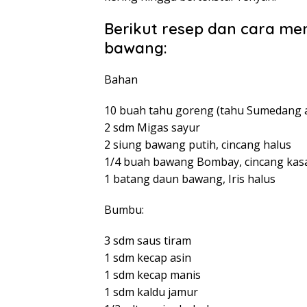
Berikut resep dan cara m
bawang:
Bahan
10 buah tahu goreng (tahu Sumedang 
2 sdm Migas sayur
2 siung bawang putih, cincang halus
1/4 buah bawang Bombay, cincang kas
1 batang daun bawang, Iris halus
Bumbu:
3 sdm saus tiram
1 sdm kecap asin
1 sdm kecap manis
1 sdm kaldu jamur