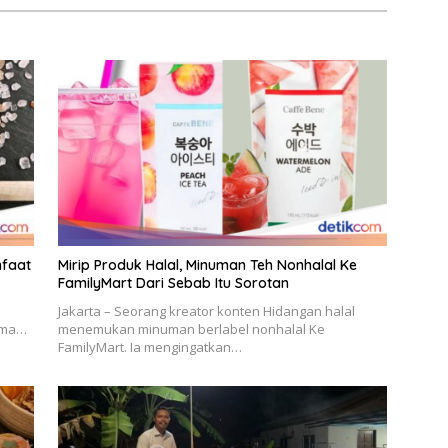
nfaat
Mirip Produk Halal, Minuman Teh Nonhalal Ke
FamilyMart Dari Sebab Itu Sorotan
Jakarta – Seorang kreator konten Hidangan halal
sama…
menemukan minuman berlabel nonhalal Ke
FamilyMart. Ia mengingatkan…