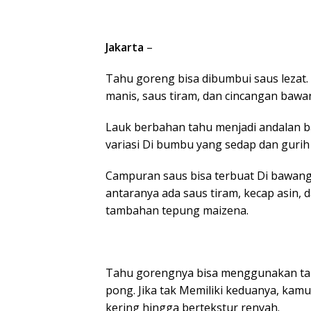
Jakarta
–
Tahu goreng bisa dibumbui saus lezat.
manis, saus tiram, dan cincangan bawan
Lauk berbahan tahu menjadi andalan b
variasi Di bumbu yang sedap dan guri
Campuran saus bisa terbuat Di bawang
antaranya ada saus tiram, kecap asin, d
tambahan tepung maizena.
Tahu gorengnya bisa menggunakan ta
pong. Jika tak Memiliki keduanya, ka
kering hingga bertekstur renyah.