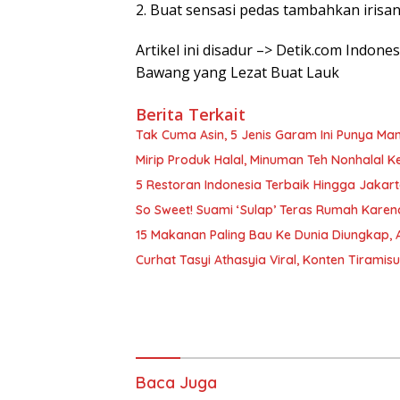
2. Buat sensasi pedas tambahkan irisan
Artikel ini disadur –> Detik.com Indon
Bawang yang Lezat Buat Lauk
Berita Terkait
Tak Cuma Asin, 5 Jenis Garam Ini Punya M
Mirip Produk Halal, Minuman Teh Nonhalal K
5 Restoran Indonesia Terbaik Hingga Jakarta
So Sweet! Suami ‘Sulap’ Teras Rumah Kare
15 Makanan Paling Bau Ke Dunia Diungkap, A
Curhat Tasyi Athasyia Viral, Konten Tirami
Baca Juga