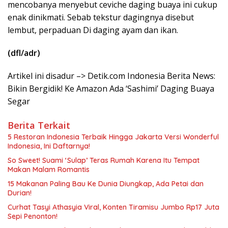
mencobanya menyebut ceviche daging buaya ini cukup
enak dinikmati. Sebab tekstur dagingnya disebut
lembut, perpaduan Di daging ayam dan ikan.
(dfl/adr)
Artikel ini disadur –> Detik.com Indonesia Berita News:
Bikin Bergidik! Ke Amazon Ada ‘Sashimi’ Daging Buaya
Segar
Berita Terkait
5 Restoran Indonesia Terbaik Hingga Jakarta Versi Wonderful
Indonesia, Ini Daftarnya!
So Sweet! Suami ‘Sulap’ Teras Rumah Karena Itu Tempat
Makan Malam Romantis
15 Makanan Paling Bau Ke Dunia Diungkap, Ada Petai dan
Durian!
Curhat Tasyi Athasyia Viral, Konten Tiramisu Jumbo Rp17 Juta
Sepi Penonton!