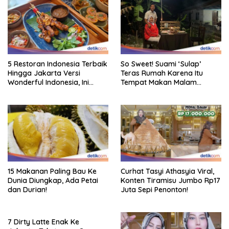
5 Restoran Indonesia Terbaik
So Sweet! Suami ‘Sulap’
Hingga Jakarta Versi
Teras Rumah Karena Itu
Wonderful Indonesia, Ini
Tempat Makan Malam
Daftarnya!
Romantis
15 Makanan Paling Bau Ke
Curhat Tasyi Athasyia Viral,
Dunia Diungkap, Ada Petai
Konten Tiramisu Jumbo Rp17
dan Durian!
Juta Sepi Penonton!
7 Dirty Latte Enak Ke