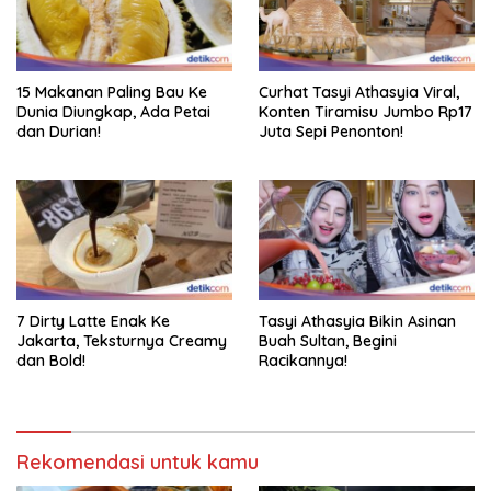
15 Makanan Paling Bau Ke
Curhat Tasyi Athasyia Viral,
Dunia Diungkap, Ada Petai
Konten Tiramisu Jumbo Rp17
dan Durian!
Juta Sepi Penonton!
7 Dirty Latte Enak Ke
Tasyi Athasyia Bikin Asinan
Jakarta, Teksturnya Creamy
Buah Sultan, Begini
dan Bold!
Racikannya!
Rekomendasi untuk kamu