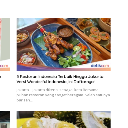
e
5 Restoran Indonesia Terbaik Hingga Jakarta
Versi Wonderful Indonesia, Ini Daftarnya!
l
Jakarta – Jakarta dikenal sebagai kota Bersama
pilihan restoran yang sangat beragam. Salah satunya
barisan…