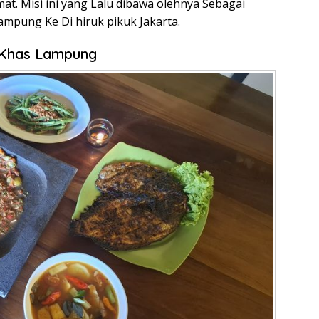
at. Misi ini yang Lalu dibawa olehnya Sebagai
mpung Ke Di hiruk pikuk Jakarta.
t Khas Lampung