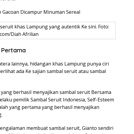
Mie Gacoan Dicampur Minuman Sereal
eruit khas Lampung yang autentik Ke sini. Foto:
com/Diah Afrilian
k Pertama
era lainnya, hidangan khas Lampung punya ciri
erlihat ada Ke sajian sambal seruit atau sambal
 yang berhasil menyajikan sambal seruit Bersama
 selaku pemilik Sambal Seruit Indonesia, Self-Esteem
ah yang pertama yang berhasil menyajikan
g.
engalaman membuat sambal seruit, Gianto sendiri