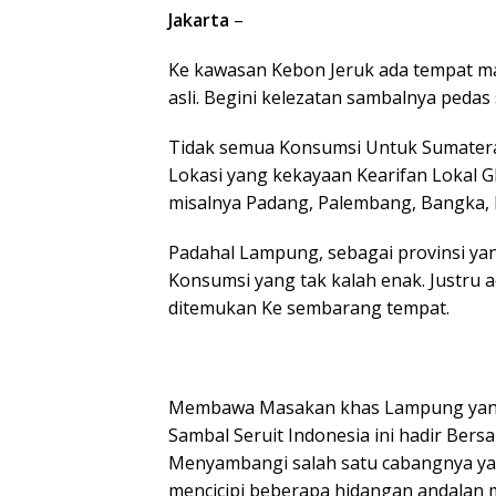
Jakarta
–
Ke kawasan Kebon Jeruk ada tempat m
asli. Begini kelezatan sambalnya peda
Tidak semua Konsumsi Untuk Sumatera t
Lokasi yang kekayaan Kearifan Lokal Glo
misalnya Padang, Palembang, Bangka, 
Padahal Lampung, sebagai provinsi ya
Konsumsi yang tak kalah enak. Justru a
ditemukan Ke sembarang tempat.
Membawa Masakan khas Lampung yang
Sambal Seruit Indonesia ini hadir Be
Menyambangi salah satu cabangnya yan
mencicipi beberapa hidangan andalan 