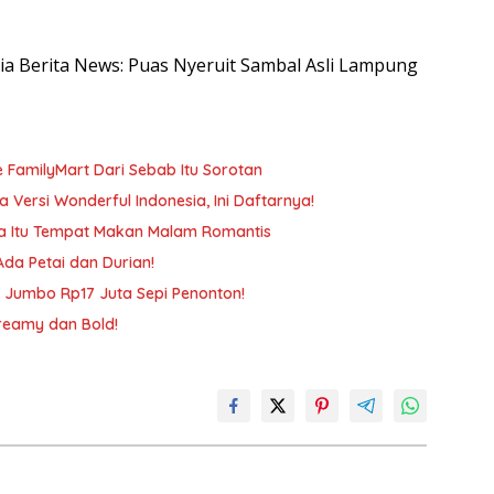
esia Berita News: Puas Nyeruit Sambal Asli Lampung
e FamilyMart Dari Sebab Itu Sorotan
 Versi Wonderful Indonesia, Ini Daftarnya!
na Itu Tempat Makan Malam Romantis
da Petai dan Durian!
su Jumbo Rp17 Juta Sepi Penonton!
Creamy dan Bold!