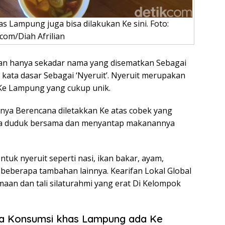
as Lampung juga bisa dilakukan Ke sini. Foto:
com/Diah Afrilian
ukan hanya sekadar nama yang disematkan Sebagai
 kata dasar Sebagai ‘Nyeruit’. Nyeruit merupakan
Ke Lampung yang cukup unik.
lnya Berencana diletakkan Ke atas cobek yang
ana duduk bersama dan menyantap makanannya
uk nyeruit seperti nasi, ikan bakar, ayam,
 beberapa tambahan lainnya. Kearifan Lokal Global
maan dan tali silaturahmi yang erat Di Kelompok
sa Konsumsi khas Lampung ada Ke