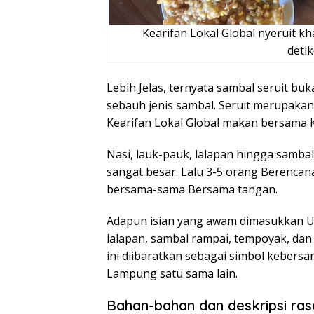
Kearifan Lokal Global nyeruit kh
detik
Lebih Jelas, ternyata sambal seruit b
sebauh jenis sambal. Seruit merupakan
Kearifan Lokal Global makan bersama 
Nasi, lauk-pauk, lalapan hingga samba
sangat besar. Lalu 3-5 orang Berenc
bersama-sama Bersama tangan.
Adapun isian yang awam dimasukkan Unt
lalapan, sambal rampai, tempoyak, dan
ini diibaratkan sebagai simbol kebersa
Lampung satu sama lain.
Bahan-bahan dan deskripsi ra