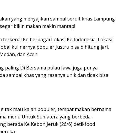
akan yang menyajikan sambal seruit khas Lampung
s segar bikin makan makin mantap!
erkenal Ke berbagai Lokasi Ke Indonesia. Lokasi-
bal kulinernya populer Justru bisa dihitung jari,
Medan, dan Aceh.
ng paling Di Bersama pulau Jawa juga punya
da sambal khas yang rasanya unik dan tidak bisa
 tak mau kalah populer, tempat makan bernama
rsama menu Untuk Sumatera yang berbeda.
g berada Ke Kebon Jeruk (26/6) detikfood
mereka.