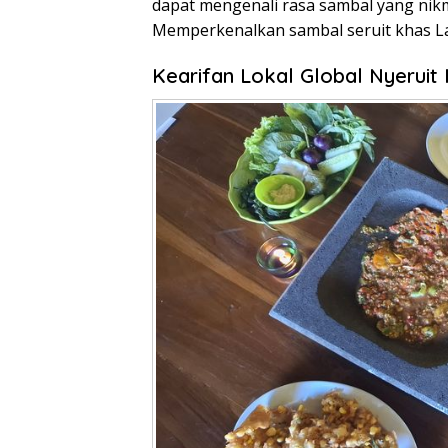
dapat mengenali rasa sambal yang nikm
Memperkenalkan sambal seruit khas La
Kearifan Lokal Global Nyerui