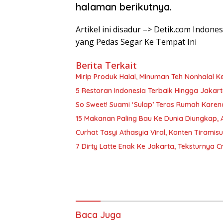
halaman berikutnya.
Artikel ini disadur –> Detik.com Indon
yang Pedas Segar Ke Tempat Ini
Berita Terkait
Mirip Produk Halal, Minuman Teh Nonhalal K
5 Restoran Indonesia Terbaik Hingga Jakarta
So Sweet! Suami ‘Sulap’ Teras Rumah Kare
15 Makanan Paling Bau Ke Dunia Diungkap, A
Curhat Tasyi Athasyia Viral, Konten Tirami
7 Dirty Latte Enak Ke Jakarta, Teksturnya 
Baca Juga