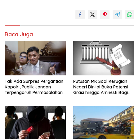
Baca Juga
Tak Ada Surpres Pergantian
Putusan MK Soal Kerugian
Kapolri, Publik Jangan
Negeri Dinilai Buka Potensi
Terpengaruh Permasalahan
Grasi hingga Amnesti Bagi
Menyesatkan
Terdakwa Berbasis Audit
BPKP