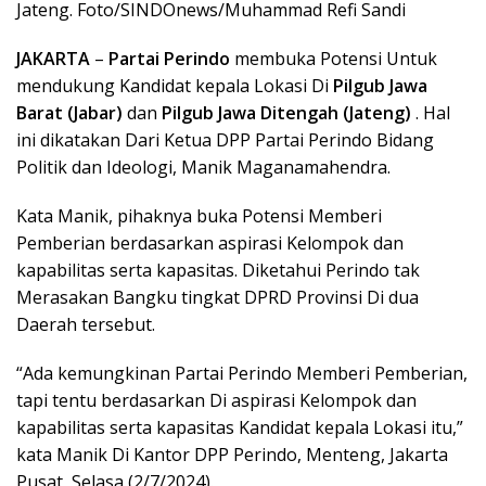
Jateng. Foto/SINDOnews/Muhammad Refi Sandi
JAKARTA
–
Partai Perindo
membuka Potensi Untuk
mendukung Kandidat kepala Lokasi Di
Pilgub Jawa
Barat (Jabar)
dan
Pilgub Jawa Ditengah (Jateng)
. Hal
ini dikatakan Dari Ketua DPP Partai Perindo Bidang
Politik dan Ideologi, Manik Maganamahendra.
Kata Manik, pihaknya buka Potensi Memberi
Pemberian berdasarkan aspirasi Kelompok dan
kapabilitas serta kapasitas. Diketahui Perindo tak
Merasakan Bangku tingkat DPRD Provinsi Di dua
Daerah tersebut.
“Ada kemungkinan Partai Perindo Memberi Pemberian,
tapi tentu berdasarkan Di aspirasi Kelompok dan
kapabilitas serta kapasitas Kandidat kepala Lokasi itu,”
kata Manik Di Kantor DPP Perindo, Menteng, Jakarta
Pusat, Selasa (2/7/2024).