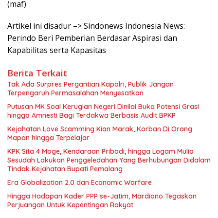
(maf)
Artikel ini disadur –> Sindonews Indonesia News:
Perindo Beri Pemberian Berdasar Aspirasi dan
Kapabilitas serta Kapasitas
Berita Terkait
Tak Ada Surpres Pergantian Kapolri, Publik Jangan
Terpengaruh Permasalahan Menyesatkan
Putusan MK Soal Kerugian Negeri Dinilai Buka Potensi Grasi
hingga Amnesti Bagi Terdakwa Berbasis Audit BPKP
Kejahatan Love Scamming Kian Marak, Korban Di Orang
Mapan hingga Terpelajar
KPK Sita 4 Moge, Kendaraan Pribadi, hingga Logam Mulia
Sesudah Lakukan Penggeledahan Yang Berhubungan Didalam
Tindak Kejahatan Bupati Pemalang
Era Globalization 2.0 dan Economic Warfare
Hingga Hadapan Kader PPP se-Jatim, Mardiono Tegaskan
Perjuangan Untuk Kepentingan Rakyat