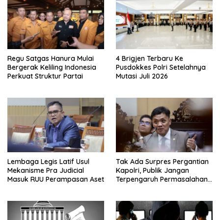
Regu Satgas Hanura Mulai
4 Brigjen Terbaru Ke
Bergerak Keliling Indonesia
Pusdokkes Polri Setelahnya
Perkuat Struktur Partai
Mutasi Juli 2026
Lembaga Legis Latif Usul
Tak Ada Surpres Pergantian
Mekanisme Pra Judicial
Kapolri, Publik Jangan
Masuk RUU Perampasan Aset
Terpengaruh Permasalahan
Menyesatkan