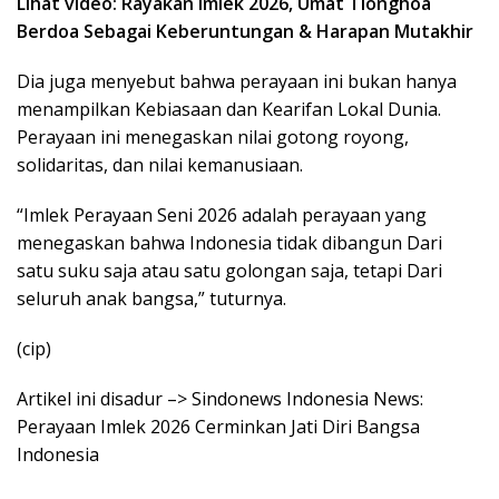
Lihat video: Rayakan Imlek 2026, Umat Tionghoa
Berdoa Sebagai Keberuntungan & Harapan Mutakhir
Dia juga menyebut bahwa perayaan ini bukan hanya
menampilkan Kebiasaan dan Kearifan Lokal Dunia.
Perayaan ini menegaskan nilai gotong royong,
solidaritas, dan nilai kemanusiaan.
“Imlek Perayaan Seni 2026 adalah perayaan yang
menegaskan bahwa Indonesia tidak dibangun Dari
satu suku saja atau satu golongan saja, tetapi Dari
seluruh anak bangsa,” tuturnya.
(cip)
Artikel ini disadur –> Sindonews Indonesia News:
Perayaan Imlek 2026 Cerminkan Jati Diri Bangsa
Indonesia