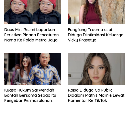
Daus Mini Resmi Laporkan
Fangfang Trauma usai
Peristiwa Pidana Pencatutan
Diduga Diintimidasi Keluarga
Nama Ke Polda Metro Jaya
Vicky Prasetyo
Kuasa Hukum Sarwendah
Raisa Diduga Go Public
Bantah Bersama Sebab Itu
Didalam Mathis Molinie Lewat
Penyebar Permasalahan
Komentar Ke TikTok
Penyakit Ruben Onsu