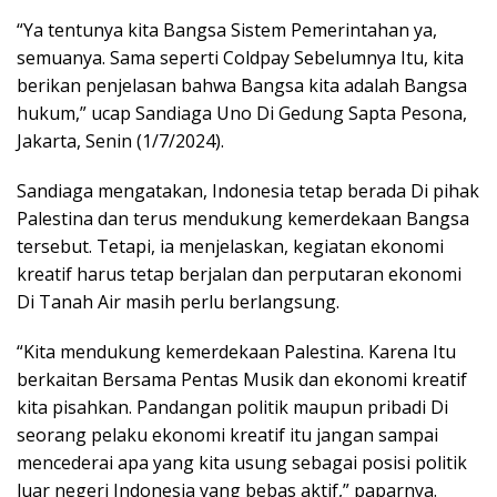
“Ya tentunya kita Bangsa Sistem Pemerintahan ya,
semuanya. Sama seperti Coldpay Sebelumnya Itu, kita
berikan penjelasan bahwa Bangsa kita adalah Bangsa
hukum,” ucap Sandiaga Uno Di Gedung Sapta Pesona,
Jakarta, Senin (1/7/2024).
Sandiaga mengatakan, Indonesia tetap berada Di pihak
Palestina dan terus mendukung kemerdekaan Bangsa
tersebut. Tetapi, ia menjelaskan, kegiatan ekonomi
kreatif harus tetap berjalan dan perputaran ekonomi
Di Tanah Air masih perlu berlangsung.
“Kita mendukung kemerdekaan Palestina. Karena Itu
berkaitan Bersama Pentas Musik dan ekonomi kreatif
kita pisahkan. Pandangan politik maupun pribadi Di
seorang pelaku ekonomi kreatif itu jangan sampai
mencederai apa yang kita usung sebagai posisi politik
luar negeri Indonesia yang bebas aktif,” paparnya.