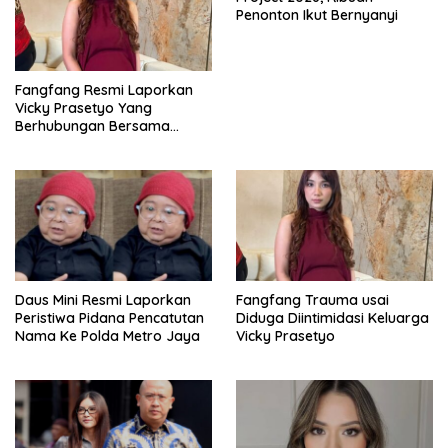
Penonton Ikut Bernyanyi
Fangfang Resmi Laporkan
Vicky Prasetyo Yang
Berhubungan Bersama
Dugaan Penelantaran Anak
Di Bareskrim Polri
Daus Mini Resmi Laporkan
Fangfang Trauma usai
Peristiwa Pidana Pencatutan
Diduga Diintimidasi Keluarga
Nama Ke Polda Metro Jaya
Vicky Prasetyo