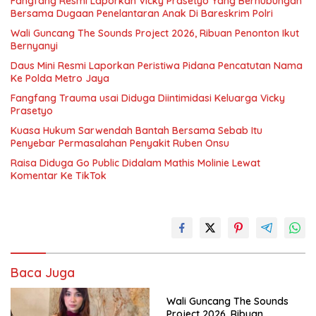
Fangfang Resmi Laporkan Vicky Prasetyo Yang Berhubungan
Bersama Dugaan Penelantaran Anak Di Bareskrim Polri
Wali Guncang The Sounds Project 2026, Ribuan Penonton Ikut
Bernyanyi
Daus Mini Resmi Laporkan Peristiwa Pidana Pencatutan Nama
Ke Polda Metro Jaya
Fangfang Trauma usai Diduga Diintimidasi Keluarga Vicky
Prasetyo
Kuasa Hukum Sarwendah Bantah Bersama Sebab Itu
Penyebar Permasalahan Penyakit Ruben Onsu
Raisa Diduga Go Public Didalam Mathis Molinie Lewat
Komentar Ke TikTok
Baca Juga
Wali Guncang The Sounds
Project 2026, Ribuan