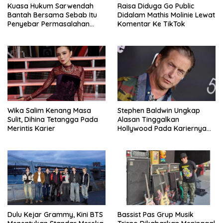
Kuasa Hukum Sarwendah
Raisa Diduga Go Public
Bantah Bersama Sebab Itu
Didalam Mathis Molinie Lewat
Penyebar Permasalahan
Komentar Ke TikTok
Penyakit Ruben Onsu
Wika Salim Kenang Masa
Stephen Baldwin Ungkap
Sulit, Dihina Tetangga Pada
Alasan Tinggalkan
Merintis Karier
Hollywood Pada Kariernya
Meroket
Dulu Kejar Grammy, Kini BTS
Bassist Pas Grup Musik