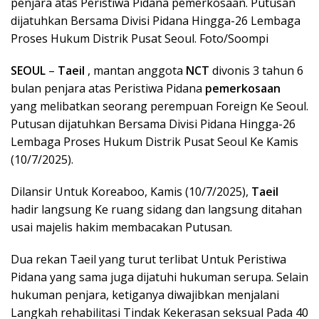
penjara atas Peristiwa Pidana pemerkosaan. Putusan
dijatuhkan Bersama Divisi Pidana Hingga-26 Lembaga
Proses Hukum Distrik Pusat Seoul. Foto/Soompi
SEOUL
–
Taeil
, mantan anggota
NCT
divonis 3 tahun 6
bulan penjara atas Peristiwa Pidana
pemerkosaan
yang melibatkan seorang perempuan Foreign Ke Seoul.
Putusan dijatuhkan Bersama Divisi Pidana Hingga-26
Lembaga Proses Hukum Distrik Pusat Seoul Ke Kamis
(10/7/2025).
Dilansir Untuk Koreaboo, Kamis (10/7/2025),
Taeil
hadir langsung Ke ruang sidang dan langsung ditahan
usai majelis hakim membacakan Putusan.
Dua rekan Taeil yang turut terlibat Untuk Peristiwa
Pidana yang sama juga dijatuhi hukuman serupa. Selain
hukuman penjara, ketiganya diwajibkan menjalani
Langkah rehabilitasi Tindak Kekerasan seksual Pada 40