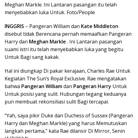
Meghan Markle. Ini Lantaran pasangan itu telah
menyebabkan luka Untuk. Foto/People
INGGRIS
– Pangeran William dan
Kate Middleton
disebut tidak Berencana pernah memaafkan Pangeran
Harry dan
Meghan Markle
. Ini Lantaran pasangan
suami istri itu telah menyebabkan luka yang begitu
Untuk Bagi sang kakak.
Hal ini diungkap Di pakar kerajaan, Charles Rae Untuk
Kegiatan The Sun’s Royal Exclusive. Rae mengatakan
bahwa
Pangeran William
dan
Pangeran Harry
Untuk
Untuk posisi yang sulit. Hubungan tegang keduanya
pun membuat rekonsiliasi sulit Bagi tercapai.
“Yah, saya pikir Duke dan Duchess of Sussex (Pangeran
Harry dan Meghan Markle) yang harus Memutuskan
langkah pertama,” kata Rae dilansir Di Mirror, Senin