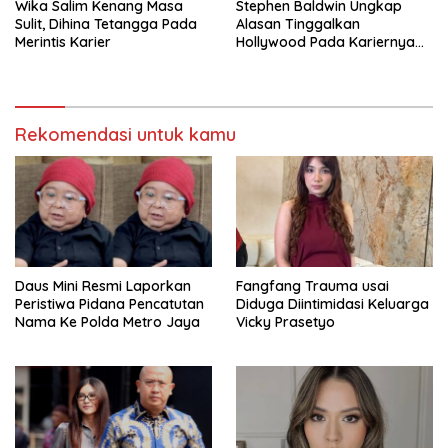
Wika Salim Kenang Masa
Stephen Baldwin Ungkap
Sulit, Dihina Tetangga Pada
Alasan Tinggalkan
Merintis Karier
Hollywood Pada Kariernya
Meroket
Rekomendasi untuk kamu
Daus Mini Resmi Laporkan
Fangfang Trauma usai
Peristiwa Pidana Pencatutan
Diduga Diintimidasi Keluarga
Nama Ke Polda Metro Jaya
Vicky Prasetyo