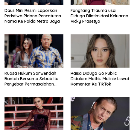
Daus Mini Resmi Laporkan
Fangfang Trauma usai
Peristiwa Pidana Pencatutan
Diduga Diintimidasi Keluarga
Nama Ke Polda Metro Jaya
Vicky Prasetyo
Kuasa Hukum Sarwendah
Raisa Diduga Go Public
Bantah Bersama Sebab Itu
Didalam Mathis Molinie Lewat
Penyebar Permasalahan
Komentar Ke TikTok
Penyakit Ruben Onsu