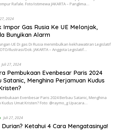
empur Rafale. Foto/istimewa JAKARTA – Panglima…
i 27, 2024
 Impor Gas Rusia Ke UE Melonjak,
a Bunyikan Alarm
ngan UE Di gas Di Rusia menimbulkan kekhawatiran Legislatif
OTO/Ilustrasi/Dok. JAKARTA – Anggota Legislatif…
Juli 27, 2024
ra Pembukaan Evenbesar Paris 2024
 Satanic, Menghina Perjamuan Kudus
risten?
embukaan Evenbesar Paris 2024 Berbau Satanic, Menghina
 Kudus Umat Kristen? Foto: @raymo_g Upacara…
n
Juli 27, 2024
Durian? Ketahui 4 Cara Mengatasinya!