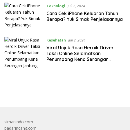
Teknologi
Juli 2, 2024
Cara Cek iPhone Keluaran Tahun
Berapa? Yuk Simak Penjelasannya
Kesehatan
Juli 2, 2024
Viral Unjuk Rasa Heroik Driver
Taksi Online Selamatkan
Penumpang Kena Serangan
Jantung
bandar besar starlight princess1000 bagi bonus
simanindo.com
padarincang.com