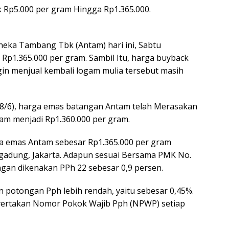
k Rp5.000 per gram Hingga Rp1.365.000.
eka Tambang Tbk (Antam) hari ini, Sabtu
 Rp1.365.000 per gram. Sambil Itu, harga buyback
ngin menjual kembali logam mulia tersebut masih
(28/6), harga emas batangan Antam telah Merasakan
ram menjadi Rp1.360.000 per gram.
a emas Antam sebesar Rp1.365.000 per gram
ogadung, Jakarta. Adapun sesuai Bersama PMK No.
an dikenakan PPh 22 sebesar 0,9 persen.
 potongan Pph lebih rendah, yaitu sebesar 0,45%.
ertakan Nomor Pokok Wajib Pph (NPWP) setiap