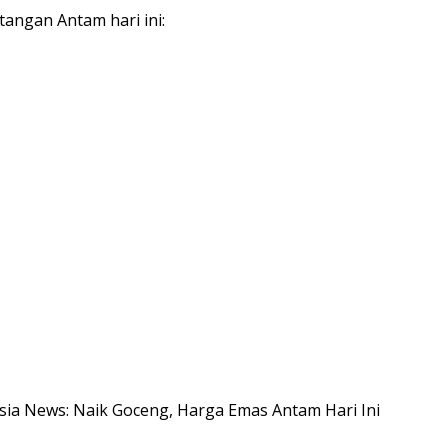
tangan Antam hari ini:
esia News: Naik Goceng, Harga Emas Antam Hari Ini