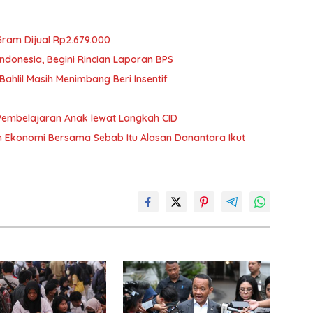
ram Dijual Rp2.679.000
ndonesia, Begini Rincian Laporan BPS
ahlil Masih Menimbang Beri Insentif
Pembelajaran Anak lewat Langkah CID
n Ekonomi Bersama Sebab Itu Alasan Danantara Ikut