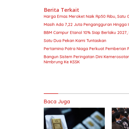
Berita Terkait
Harga Emas Meroket Naik Rp50 Ribu, Satu G
Masih Ada 7,22 Juta Pengangguran Hingga I
BBM Campur Etanol 10% Siap Berlaku 2027, B
Satu Dua Pekan Kami Tuntaskan
Pertamina Patra Niaga Perkuat Pemberian 
Bangun Sistem Peringatan Dini Kemerosota
Nimbrung Ke KSSK
Baca Juga