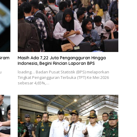
 Gram
Masih Ada 7,22 Juta Pengangguran Hingga
Indonesia, Begini Rincian Laporan BPS
u
loading… Badan Pusat Statistik (BPS) melaporkan
Tingkat Pengangguran Terbuka (TPT) Ke Mei 2026
sebesar 4,65%,…