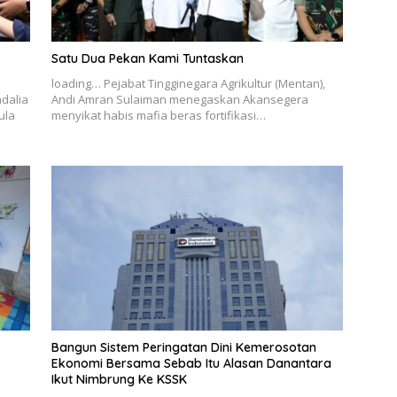
Satu Dua Pekan Kami Tuntaskan
loading… Pejabat Tingginegara Agrikultur (Mentan),
adalia
Andi Amran Sulaiman menegaskan Akansegera
ula
menyikat habis mafia beras fortifikasi…
Bangun Sistem Peringatan Dini Kemerosotan
Ekonomi Bersama Sebab Itu Alasan Danantara
Ikut Nimbrung Ke KSSK