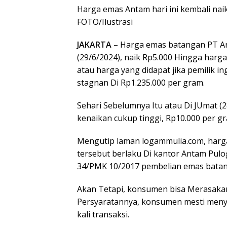
Harga emas Antam hari ini kembali nai
FOTO/Ilustrasi
JAKARTA
– Harga emas batangan PT An
(29/6/2024), naik Rp5.000 Hingga harga
atau harga yang didapat jika pemilik i
stagnan Di Rp1.235.000 per gram.
Sehari Sebelumnya Itu atau Di JUmat 
kenaikan cukup tinggi, Rp10.000 per g
Mengutip laman logammulia.com, harg
tersebut berlaku Di kantor Antam Pul
34/PMK 10/2017 pembelian emas batang
Akan Tetapi, konsumen bisa Merasakan
Persyaratannya, konsumen mesti meny
kali transaksi.