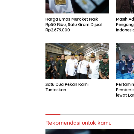
Harga Emas Meroket Naik
Masih Ad
Rp50 Ribu, Satu Gram Dijual
Pengang
Rp2.679.000
Indonesia
Laporan
Satu Dua Pekan Kami
Pertamin
Tuntaskan
Pemberi
lewat La
Rekomendasi untuk kamu