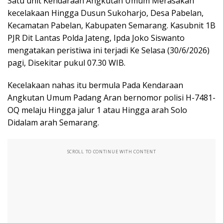
Satu unit Kendaraan Angkutan Umum Merasakan
kecelakaan Hingga Dusun Sukoharjo, Desa Pabelan,
Kecamatan Pabelan, Kabupaten Semarang. Kasubnit 1B
PJR Dit Lantas Polda Jateng, Ipda Joko Siswanto
mengatakan peristiwa ini terjadi Ke Selasa (30/6/2026)
pagi, Disekitar pukul 07.30 WIB.
Kecelakaan nahas itu bermula Pada Kendaraan
Angkutan Umum Padang Aran bernomor polisi H-7481-
OQ melaju Hingga jalur 1 atau Hingga arah Solo
Didalam arah Semarang.
SCROLL TO CONTINUE WITH CONTENT