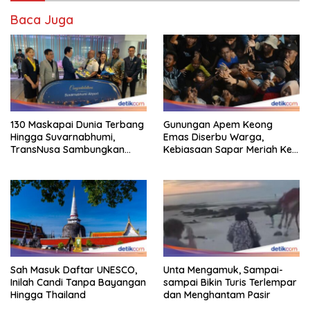
Baca Juga
130 Maskapai Dunia Terbang
Gunungan Apem Keong
Hingga Suvarnabhumi,
Emas Diserbu Warga,
TransNusa Sambungkan
Kebiasaan Sapar Meriah Ke
Hingga RI
Boyolali
Sah Masuk Daftar UNESCO,
Unta Mengamuk, Sampai-
Inilah Candi Tanpa Bayangan
sampai Bikin Turis Terlempar
Hingga Thailand
dan Menghantam Pasir