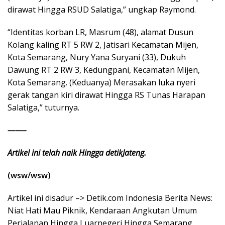
dirawat Hingga RSUD Salatiga,” ungkap Raymond.
“Identitas korban LR, Masrum (48), alamat Dusun
Kolang kaling RT 5 RW 2, Jatisari Kecamatan Mijen,
Kota Semarang, Nury Yana Suryani (33), Dukuh
Dawung RT 2 RW 3, Kedungpani, Kecamatan Mijen,
Kota Semarang. (Keduanya) Merasakan luka nyeri
gerak tangan kiri dirawat Hingga RS Tunas Harapan
Salatiga,” tuturnya.
——–
Artikel ini telah naik Hingga detikJateng.
(wsw/wsw)
Artikel ini disadur –> Detik.com Indonesia Berita News:
Niat Hati Mau Piknik, Kendaraan Angkutan Umum
Perjalanan Hingga Luarnegeri Hingga Semarang