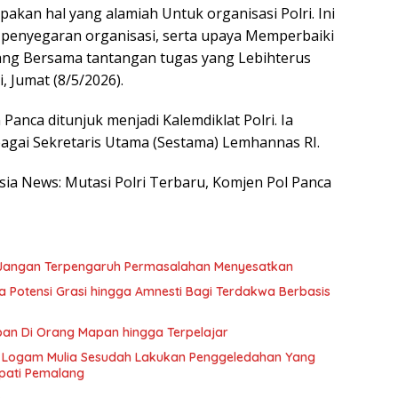
pakan hal yang alamiah Untuk organisasi Polri. Ini
 penyegaran organisasi, serta upaya Memperbaiki
ang Bersama tantangan tugas yang Lebihterus
, Jumat (8/5/2026).
Panca ditunjuk menjadi Kalemdiklat Polri. Ia
agai Sekretaris Utama (Sestama) Lemhannas RI.
esia News: Mutasi Polri Terbaru, Komjen Pol Panca
ik Jangan Terpengaruh Permasalahan Menyesatkan
ka Potensi Grasi hingga Amnesti Bagi Terdakwa Berbasis
an Di Orang Mapan hingga Terpelajar
ga Logam Mulia Sesudah Lakukan Penggeledahan Yang
pati Pemalang