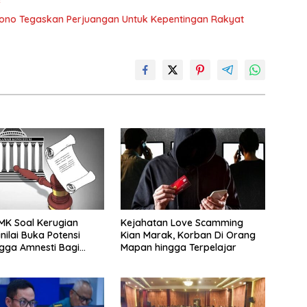
e
iono Tegaskan Perjuangan Untuk Kepentingan Rakyat
MK Soal Kerugian
Kejahatan Love Scamming
nilai Buka Potensi
Kian Marak, Korban Di Orang
ngga Amnesti Bagi
Mapan hingga Terpelajar
 Berbasis Audit BPKP