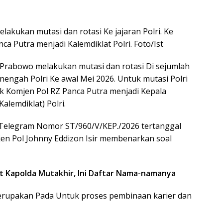
elakukan mutasi dan rotasi Ke jajaran Polri. Ke
a Putra menjadi Kalemdiklat Polri. Foto/Ist
it Prabowo melakukan mutasi dan rotasi Di sejumlah
enengah Polri Ke awal Mei 2026. Untuk mutasi Polri
k Komjen Pol RZ Panca Putra menjadi Kepala
lemdiklat) Polri.
 Telegram Nomor ST/960/V/KEP./2026 tertanggal
rjen Pol Johnny Eddizon Isir membenarkan soal
abat Kapolda Mutakhir, Ini Daftar Nama-namanya
erupakan Pada Untuk proses pembinaan karier dan