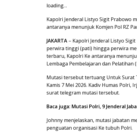
loading…
Kapolri Jenderal Listyo Sigit Prabowo m
antaranya menunjuk Komjen Pol RZ Panc
JAKARTA
– Kapolri Jenderal Listyo Sig
perwira tinggi (pati) hingga perwira m
terbaru, Kapolri Ke antaranya menunju
Lembaga Pembelajaran dan Pelatihan (Ka
Mutasi tersebut tertuang Untuk Surat
Kamis 7 Mei 2026. Kadiv Humas Polri, I
surat telegram mutasi tersebut.
Baca juga: Mutasi Polri, 9 Jenderal J
Johnny menjelaskan, mutasi jabatan m
penguatan organisasi Ke tubuh Polri.