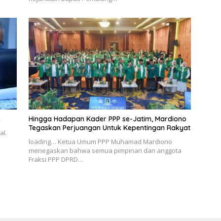
e
Hingga Hadapan Kader PPP se-Jatim, Mardiono
Tegaskan Perjuangan Untuk Kepentingan Rakyat
al.
loading… Ketua Umum PPP Muhamad Mardiono
menegaskan bahwa semua pimpinan dan anggota
Fraksi PPP DPRD…