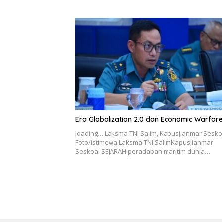
Era Globalization 2.0 dan Economic Warfar
loading… Laksma TNI Salim, Kapusjianmar Sesko
Foto/istimewa Laksma TNI SalimKapusjianmar
Seskoal SEJARAH peradaban maritim dunia…