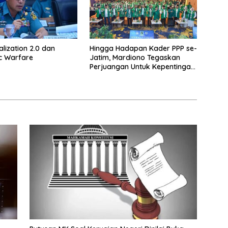
alization 2.0 dan
Hingga Hadapan Kader PPP se-
c Warfare
Jatim, Mardiono Tegaskan
Perjuangan Untuk Kepentingan
Rakyat