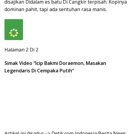
disajikan Didalam es batu Di Cangkir terpisah. Kopinya
dominan pahit, tapi ada sentuhan rasa manis.
Halaman 2 Di 2
Simak Video “
Icip Bakmi Doraemon, Masakan
Legendaris Di Cempaka Putih
“
Artikel ini disadur –> Detik.com Indonesia Berita News: