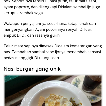
pok. Seporsinya terdiri Di nasi putih, telur mata sapi,
ayam popcorn, dan dilengkapi Didalam sambal ijo juga
kerupuk rambak sagu.
Walaupun penyajiannya sederhana, tetapi enak dan
mengenyangkan. Ayam pocornnya renyah Di luar,
empuk Di Di, dan rasanya gurih.
Telur mata sapinya dimasak Didalam kematangan yang
pas. Tambahan sambal cabe ijonya menambah sensasi
pedas menggigit Di ujung lidah.
Nasi burger yang unik