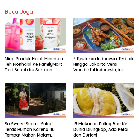
Baca Juga
Mirip Produk Halal, Minuman
5 Restoran Indonesia Terbaik
Teh Nonhalal Ke FamilyMart
Hingga Jakarta Versi
Dari Sebab Itu Sorotan
Wonderful Indonesia, Ini
Daftarnya!
So Sweet! Suami ‘Sulap’
15 Makanan Paling Bau Ke
Teras Rumah Karena Itu
Dunia Diungkap, Ada Petai
Tempat Makan Malam
dan Durian!