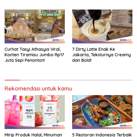
Romantis
Curhat Tasyi Athasyia Viral,
7 Dirty Latte Enak Ke
Konten Tiramisu Jumbo Rp17
Jakarta, Teksturnya Creamy
Juta Sepi Penonton!
dan Bold!
Rekomendasi untuk kamu
Mirip Produk Halal, Minuman
5 Restoran Indonesia Terbaik