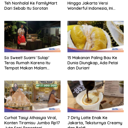
Teh Nonhalal Ke FamilyMart
Hingga Jakarta Versi
Dari Sebab Itu Sorotan
Wonderful Indonesia, Ini
Daftarnya!
So Sweet! Suami ‘Sulap’
15 Makanan Paling Bau Ke
Teras Rumah Karena Itu
Dunia Diungkap, Ada Petai
Tempat Makan Malam
dan Durian!
Romantis
Curhat Tasyi Athasyia Viral,
7 Dirty Latte Enak Ke
Konten Tiramisu Jumbo Rp17
Jakarta, Teksturnya Creamy