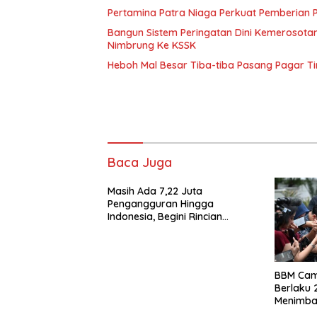
Pertamina Patra Niaga Perkuat Pemberian 
Bangun Sistem Peringatan Dini Kemerosota
Nimbrung Ke KSSK
Heboh Mal Besar Tiba-tiba Pasang Pagar T
Baca Juga
Masih Ada 7,22 Juta
Pengangguran Hingga
Indonesia, Begini Rincian
Laporan BPS
BBM Cam
Berlaku 2
Menimban