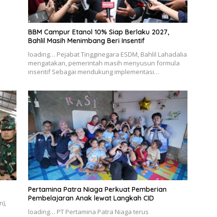
BBM Campur Etanol 10% Siap Berlaku 2027,
Bahlil Masih Menimbang Beri Insentif
loading… Pejabat Tingginegara ESDM, Bahlil Lahadalia
mengatakan, pemerintah masih menyusun formula
insentif Sebagai mendukung implementasi…
Pertamina Patra Niaga Perkuat Pemberian
Pembelajaran Anak lewat Langkah CID
n),
loading… PT Pertamina Patra Niaga terus