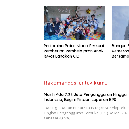
Bangun S
Pertamina Patra Niaga Perkuat
Kemeros
Pemberian Pembelajaran Anak
Bersama 
lewat Langkah CID
Danantar
KSSK
Rekomendasi untuk kamu
Masih Ada 7,22 Juta Pengangguran Hingga
Indonesia, Begini Rincian Laporan BPS
loading… Badan Pusat Statistik (BPS) melaporka
Tingkat Pengangguran Terbuka (TPT) Ke Mei 202
sebesar 4,65%,…