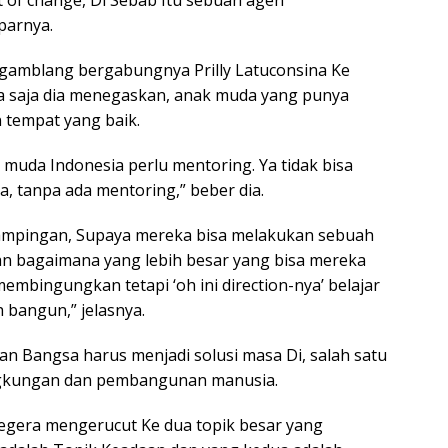
 of change, Di Sebab Itu sebuah agen
parnya.
n gamblang bergabungnya Prilly Latuconsina Ke
 saja dia menegaskan, anak muda yang punya
 tempat yang baik.
k muda Indonesia perlu mentoring. Ya tidak bisa
a, tanpa ada mentoring,” beber dia.
dampingan, Supaya mereka bisa melakukan sebuah
an bagaimana yang lebih besar yang bisa mereka
membingungkan tetapi ‘oh ini direction-nya’ belajar
h bangun,” jelasnya.
n Bangsa harus menjadi solusi masa Di, salah satu
lingkungan dan pembangunan manusia.
gera mengerucut Ke dua topik besar yang