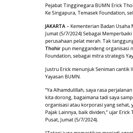
Pejabat Tingginegara BUMN Erick Thoh
Ke Singapura, Temasek Foundation, se
JAKARTA
– Kementerian Badan Usaha 
Jumat (5/7/2024) Sebagai Memperbaiki 
perusahaan pelat merah. Tak tanggu
Thohir
pun menggandeng organisasi ni
Foundation, sebagai mitra strategis Y
Justru Erick menunjuk Seniman cantik 
Yayasan BUMN.
“Ya Alhamdulillah, saya rasa perjalan
kita dorong, bagaimana tadi saya samp
organisasi atau korporasi yang sehat,
Pajak Lainnya, baik dividen,” ujar Eri
Pusat, Jumat (5/7/2024).