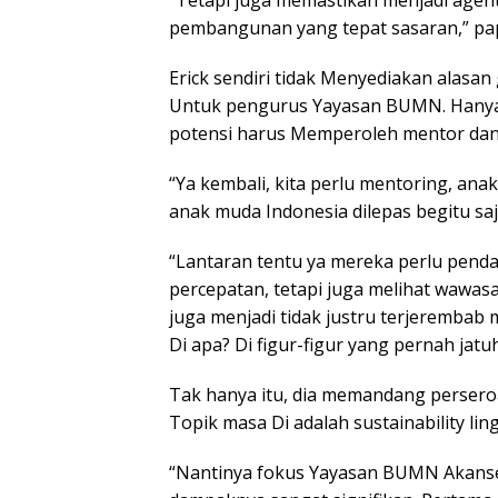
“Tetapi juga memastikan menjadi agent
pembangunan yang tepat sasaran,” pa
Erick sendiri tidak Menyediakan alasa
Untuk pengurus Yayasan BUMN. Hanya
potensi harus Memperoleh mentor dan
“Ya kembali, kita perlu mentoring, ana
anak muda Indonesia dilepas begitu saj
“Lantaran tentu ya mereka perlu pen
percepatan, tetapi juga melihat wawas
juga menjadi tidak justru terjerembab 
Di apa? Di figur-figur yang pernah jatu
Tak hanya itu, dia memandang perseroa
Topik masa Di adalah sustainability 
“Nantinya fokus Yayasan BUMN Akanse