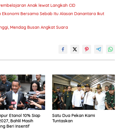
Pembelajaran Anak lewat Langkah CID
n Ekonomi Bersama Sebab Itu Alasan Danantara Ikut
inggi, Mendag Busan Angkat Suara
pur Etanol 10% Siap
Satu Dua Pekan Kami
027, Bahlil Masih
Tuntaskan
g Beri Insentif