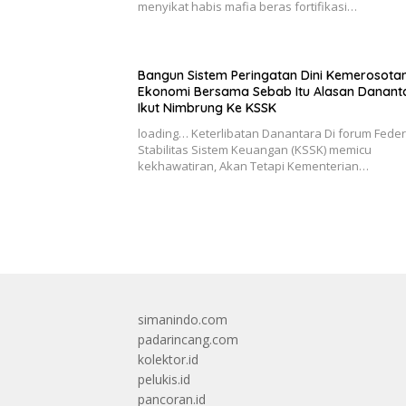
menyikat habis mafia beras fortifikasi…
Bangun Sistem Peringatan Dini Kemerosota
Ekonomi Bersama Sebab Itu Alasan Danant
Ikut Nimbrung Ke KSSK
loading… Keterlibatan Danantara Di forum Feder
Stabilitas Sistem Keuangan (KSSK) memicu
kekhawatiran, Akan Tetapi Kementerian…
simanindo.com
padarincang.com
kolektor.id
pelukis.id
pancoran.id