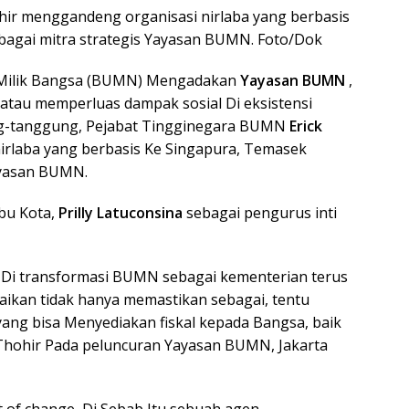
ir menggandeng organisasi nirlaba yang berbasis
bagai mitra strategis Yayasan BUMN. Foto/Dok
Milik Bangsa (BUMN) Mengadakan
Yayasan BUMN
,
atau memperluas dampak sosial Di eksistensi
ng-tanggung, Pejabat Tingginegara BUMN
Erick
rlaba yang berbasis Ke Singapura, Temasek
ayasan BUMN.
Ibu Kota,
Prilly Latuconsina
sebagai pengurus inti
an Di transformasi BUMN sebagai kementerian terus
aikan tidak hanya memastikan sebagai, tentu
 yang bisa Menyediakan fiskal kepada Bangsa, baik
ck Thohir Pada peluncuran Yayasan BUMN, Jakarta