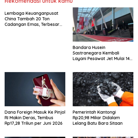
Rekomendasi untuk kamu
Lembaga Keuanganpusat
China Tambah 20 Ton
Cadangan Emas, Terbesar
Sebelum Oktober 2023
Bandara Husein
Sastranegara Kembali
Layani Pesawat Jet Mulai 14
Agustus 2026
Dana Foreign Masuk Ke Pinjol
Pemerintah Kantongi
RI Makin Deras, Tembus
Rp20,98 Miliar Didalam
Rp17,28 Triliun per Juni 2026
Lelang Batu Bara Sitaan