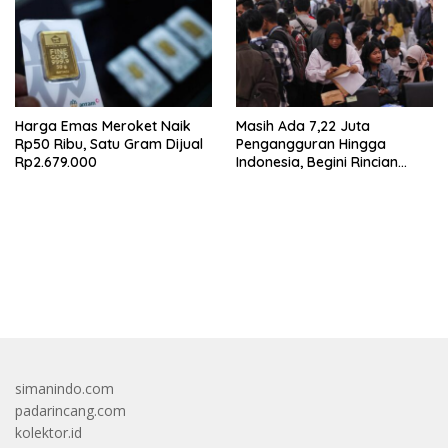
Harga Emas Meroket Naik
Masih Ada 7,22 Juta
Rp50 Ribu, Satu Gram Dijual
Pengangguran Hingga
Rp2.679.000
Indonesia, Begini Rincian
Laporan BPS
bandar besar starlight princess1000 bagi bonus
simanindo.com
padarincang.com
kolektor.id