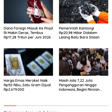
Dana Foreign Masuk Ke Pinjol
Pemerintah Kantongi
RI Makin Deras, Tembus
Rp20,98 Miliar Didalam
Rp17,28 Triliun per Juni 2026
Lelang Batu Bara Sitaan
Harga Emas Meroket Naik
Masih Ada 7,22 Juta
Rp50 Ribu, Satu Gram Dijual
Pengangguran Hingga
Rp2.679.000
Indonesia, Begini Rincian
Laporan BPS