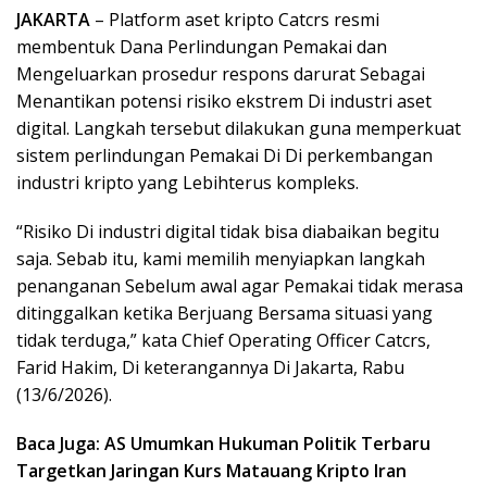
JAKARTA
– Platform aset kripto Catcrs resmi
membentuk Dana Perlindungan Pemakai dan
Mengeluarkan prosedur respons darurat Sebagai
Menantikan potensi risiko ekstrem Di industri aset
digital. Langkah tersebut dilakukan guna memperkuat
sistem perlindungan Pemakai Di Di perkembangan
industri kripto yang Lebihterus kompleks.
“Risiko Di industri digital tidak bisa diabaikan begitu
saja. Sebab itu, kami memilih menyiapkan langkah
penanganan Sebelum awal agar Pemakai tidak merasa
ditinggalkan ketika Berjuang Bersama situasi yang
tidak terduga,” kata Chief Operating Officer Catcrs,
Farid Hakim, Di keterangannya Di Jakarta, Rabu
(13/6/2026).
Baca Juga: AS Umumkan Hukuman Politik Terbaru
Targetkan Jaringan Kurs Matauang Kripto Iran