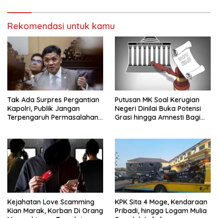
Rekomendasi untuk kamu
Tak Ada Surpres Pergantian
Putusan MK Soal Kerugian
Kapolri, Publik Jangan
Negeri Dinilai Buka Potensi
Terpengaruh Permasalahan
Grasi hingga Amnesti Bagi
Menyesatkan
Terdakwa Berbasis Audit
BPKP
Kejahatan Love Scamming
KPK Sita 4 Moge, Kendaraan
Kian Marak, Korban Di Orang
Pribadi, hingga Logam Mulia