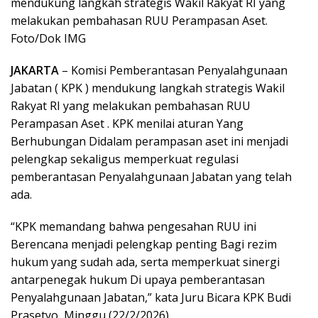
mendukung langkah strategis Wakil Rakyat RI yang
melakukan pembahasan RUU Perampasan Aset.
Foto/Dok IMG
JAKARTA
– Komisi Pemberantasan Penyalahgunaan
Jabatan ( KPK ) mendukung langkah strategis Wakil
Rakyat RI yang melakukan pembahasan RUU
Perampasan Aset . KPK menilai aturan Yang
Berhubungan Didalam perampasan aset ini menjadi
pelengkap sekaligus memperkuat regulasi
pemberantasan Penyalahgunaan Jabatan yang telah
ada.
“KPK memandang bahwa pengesahan RUU ini
Berencana menjadi pelengkap penting Bagi rezim
hukum yang sudah ada, serta memperkuat sinergi
antarpenegak hukum Di upaya pemberantasan
Penyalahgunaan Jabatan,” kata Juru Bicara KPK Budi
Prasetyo, Minggu (22/2/2026).