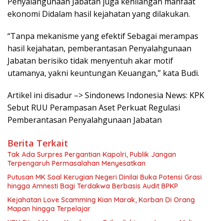
Penyalahgunaan Jabatan juga kehilangan manfaat
ekonomi Didalam hasil kejahatan yang dilakukan.
“Tanpa mekanisme yang efektif Sebagai merampas
hasil kejahatan, pemberantasan Penyalahgunaan
Jabatan berisiko tidak menyentuh akar motif
utamanya, yakni keuntungan Keuangan,” kata Budi.
Artikel ini disadur –> Sindonews Indonesia News: KPK
Sebut RUU Perampasan Aset Perkuat Regulasi
Pemberantasan Penyalahgunaan Jabatan
Berita Terkait
Tak Ada Surpres Pergantian Kapolri, Publik Jangan
Terpengaruh Permasalahan Menyesatkan
Putusan MK Soal Kerugian Negeri Dinilai Buka Potensi Grasi
hingga Amnesti Bagi Terdakwa Berbasis Audit BPKP
Kejahatan Love Scamming Kian Marak, Korban Di Orang
Mapan hingga Terpelajar