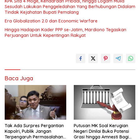
KPK Sita 4 Moge, Kendaraan Pribadi, hingga Logam Mulia
Sesudah Lakukan Penggeledahan Yang Berhubungan Didalam
Tindak Kejahatan Bupati Pemalang
Era Globalization 2.0 dan Economic Warfare
Hingga Hadapan Kader PPP se-Jatim, Mardiono Tegaskan
Perjuangan Untuk Kepentingan Rakyat
Baca Juga
Tak Ada Surpres Pergantian
Putusan MK Soal Kerugian
Kapolri, Publik Jangan
Negeri Dinilai Buka Potensi
Terpengaruh Permasalahan
Grasi hingga Amnesti Bagi