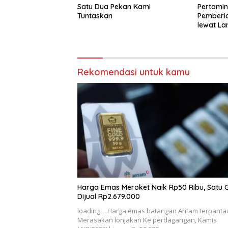
Satu Dua Pekan Kami
Pertamin
Tuntaskan
Pemberi
lewat La
Rekomendasi untuk kamu
Harga Emas Meroket Naik Rp50 Ribu, Satu
Dijual Rp2.679.000
loading… Harga emas batangan Antam terpanta
Merasakan lonjakan Ke perdagangan, Kamis