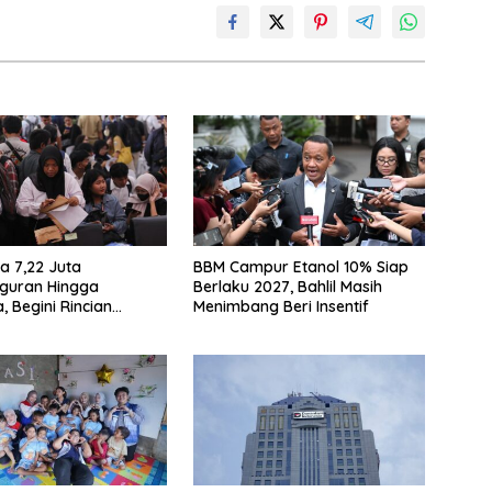
a 7,22 Juta
BBM Campur Etanol 10% Siap
guran Hingga
Berlaku 2027, Bahlil Masih
, Begini Rincian
Menimbang Beri Insentif
 BPS