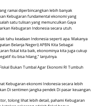
 yang ramai diperbincangkan lebih banyak
gkan Kebugaran fundamental ekonomi yang
salah satu tulisan yang memunculkan Gaya
barkan Kebugaran Indonesia secara utuh.
tidak tahu keadaan Indonesia seperti apa. Makanya
patan Belanja Negeri) APBN Kita Sebagai
an fiskal kita baik, ekonominya kita juga cukup
atif itu bisa hilang,” lanjutnya.
iskal Bukan Tumbal Agar Ekonomi RI Tumbuh
hat Kebugaran ekonomi Indonesia secara lebih
kan Di sentimen jangka pendek Di pasar keuangan.
r, tolong lihat lebih detail, pahami Kebugaran