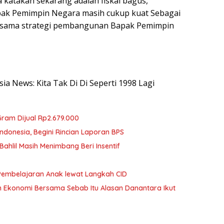
 katakan sekarang adalah fiskal bagus,
ak Pemimpin Negara masih cukup kuat Sebagai
ersama strategi pembangunan Bapak Pemimpin
sia News: Kita Tak Di Di Seperti 1998 Lagi
ram Dijual Rp2.679.000
ndonesia, Begini Rincian Laporan BPS
ahlil Masih Menimbang Beri Insentif
Pembelajaran Anak lewat Langkah CID
n Ekonomi Bersama Sebab Itu Alasan Danantara Ikut