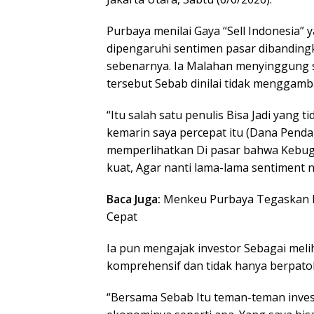
Purbaya menilai Gaya “Sell Indonesia”
dipengaruhi sentimen pasar dibandin
sebenarnya. Ia Malahan menyinggung 
tersebut Sebab dinilai tidak menggam
“Itu salah satu penulis Bisa Jadi yang 
kemarin saya percepat itu (Dana Penda
memperlihatkan Di pasar bahwa Kebugar
kuat, Agar nanti lama-lama sentiment neg
Baca Juga:
Menkeu Purbaya Tegaskan F
Cepat
Ia pun mengajak investor Sebagai meli
komprehensif dan tidak hanya berpato
“Bersama Sebab Itu teman-teman investo