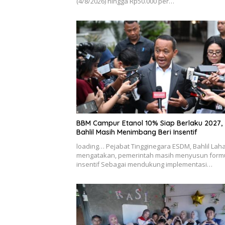
(4/8/2026) hingga Rp50.000 per…
BBM Campur Etanol 10% Siap Berlaku 2027,
Bahlil Masih Menimbang Beri Insentif
loading… Pejabat Tingginegara ESDM, Bahlil Lah
mengatakan, pemerintah masih menyusun form
insentif Sebagai mendukung implementasi…