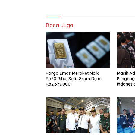
Baca Juga
Harga Emas Meroket Naik
Masih Ad
Rp50 Ribu, Satu Gram Dijual
Pengang
Rp2.679.000
Indonesia
Laporan