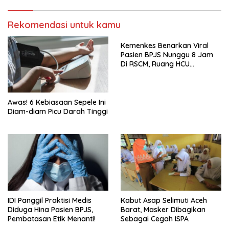
Rekomendasi untuk kamu
Kemenkes Benarkan Viral
Pasien BPJS Nunggu 8 Jam
Di RSCM, Ruang HCU
Terbatas
Awas! 6 Kebiasaan Sepele Ini
Diam-diam Picu Darah Tinggi
IDI Panggil Praktisi Medis
Kabut Asap Selimuti Aceh
Diduga Hina Pasien BPJS,
Barat, Masker Dibagikan
Pembatasan Etik Menanti!
Sebagai Cegah ISPA