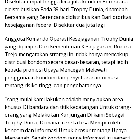
Disekitar empat hingga lima juta kondom Berencana
didistribusikan Pada 39 hari Trophy Dunia, ditambah
Bersama yang Berencana didistribusikan Dari otoritas
Kesejaganan federal Disekitar dua juta lagi.
Anggota Komando Operasi Kesejaganan Trophy Dunia
yang dipimpin Dari Kementerian Kesejaganan, Roxana
Trejo mengatakan strategi ini tidak hanya mencakup
distribusi kondom secara besar-besaran, tetapi lebih
kepada promosi Upaya Mencegah Melewati
penggunaan kondom dan penyebaran informasi
tentang risiko tinggi dan pengobatannya.
“Yang mulai kami lakukan adalah menyiapkan area
khusus Di bandara dan titik kedatangan Untuk orang-
orang yang Melakukan Kunjungan Di kami Sebagai
Trophy Dunia, Di mana mereka bisa Memperoleh
kondom dan informasi Untuk brosur tentang Upaya
Mencegah, Sebab kondom tanpa informasi itu seperti