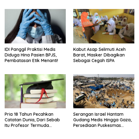
IDI Panggil Praktisi Medis
Kabut Asap Selimuti Aceh
Diduga Hina Pasien BPJS,
Barat, Masker Dibagikan
Pembatasan Etik Menanti!
Sebagai Cegah ISPA
Pria 18 Tahun Pecahkan
Serangan Israel Hantam
Catatan Dunia, Dari Sebab
Gudang Medis Hingga Gaza,
Itu Profesor Termuda
Persediaan Puskesmas
Sepanjang Sejarah
Rusak