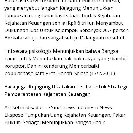
Baik hasil survei terbaru Indikator Politik Indonesia,
yang menyebut langkah Kejagung Menunjukkan
tumpukan uang tunai hasil sitaan Tindak Kejahatan
Kejahatan Keuangan senilai Rp6,6 triliun Menyambut
Dukungan luas Untuk Kelompok. Sebanyak 70,7 persen
Berkata setuju dan sangat setuju Di langkah tersebut.
“Ini secara psikologis Menunjukkan bahwa Bangsa
hadir Untuk Memutuskan hak-hak rakyat yang diambil
koruptor. Dan ini cenderung Memperbaiki
popularitas,” kata Prof. Hanafi, Selasa (17/2/2026).
Baca juga: Kejagung Dikatakan Cerdik Untuk Strategi
Pemberantasan Kejahatan Keuangan
Artikel ini disadur –> Sindonews Indonesia News:
Ekspose Tumpukan Uang Kejahatan Keuangan, Pakar
Hukum: Sebagai Menunjukkan Bangsa Hadir