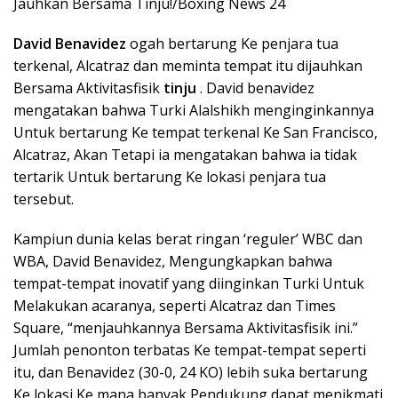
Jauhkan Bersama Tinju!/Boxing News 24
David Benavidez
ogah bertarung Ke penjara tua
terkenal, Alcatraz dan meminta tempat itu dijauhkan
Bersama Aktivitasfisik
tinju
. David benavidez
mengatakan bahwa Turki Alalshikh menginginkannya
Untuk bertarung Ke tempat terkenal Ke San Francisco,
Alcatraz, Akan Tetapi ia mengatakan bahwa ia tidak
tertarik Untuk bertarung Ke lokasi penjara tua
tersebut.
Kampiun dunia kelas berat ringan ‘reguler’ WBC dan
WBA, David Benavidez, Mengungkapkan bahwa
tempat-tempat inovatif yang diinginkan Turki Untuk
Melakukan acaranya, seperti Alcatraz dan Times
Square, “menjauhkannya Bersama Aktivitasfisik ini.”
Jumlah penonton terbatas Ke tempat-tempat seperti
itu, dan Benavidez (30-0, 24 KO) lebih suka bertarung
Ke lokasi Ke mana banyak Pendukung dapat menikmati