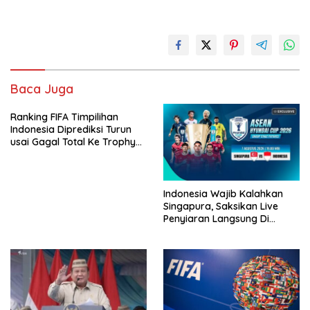
Baca Juga
Ranking FIFA Timpilihan
Indonesia Diprediksi Turun
usai Gagal Total Ke Trophy
AFF 2026
Indonesia Wajib Kalahkan
Singapura, Saksikan Live
Penyiaran Langsung Di
VISION+