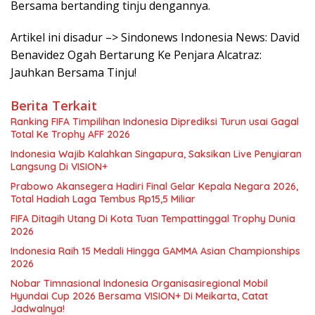
Bersama bertanding tinju dengannya.
Artikel ini disadur –> Sindonews Indonesia News: David
Benavidez Ogah Bertarung Ke Penjara Alcatraz:
Jauhkan Bersama Tinju!
Berita Terkait
Ranking FIFA Timpilihan Indonesia Diprediksi Turun usai Gagal
Total Ke Trophy AFF 2026
Indonesia Wajib Kalahkan Singapura, Saksikan Live Penyiaran
Langsung Di VISION+
Prabowo Akansegera Hadiri Final Gelar Kepala Negara 2026,
Total Hadiah Laga Tembus Rp15,5 Miliar
FIFA Ditagih Utang Di Kota Tuan Tempattinggal Trophy Dunia
2026
Indonesia Raih 15 Medali Hingga GAMMA Asian Championships
2026
Nobar Timnasional Indonesia Organisasiregional Mobil
Hyundai Cup 2026 Bersama VISION+ Di Meikarta, Catat
Jadwalnya!