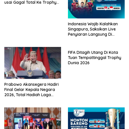
usai Gagal Total Ke Trophy
AFF 2026
Indonesia Wajib Kalahkan
Singapura, Saksikan Live
Penyiaran Langsung Di
VISION+
FIFA Ditagih Utang Di Kota
Tuan Tempattinggal Trophy
Dunia 2026
Prabowo Akansegera Hadiri
Final Gelar Kepala Negara
2026, Total Hadiah Laga
Tembus Rp15,5 Miliar