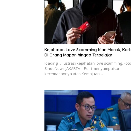
Kejahatan Love Scamming Kian Marak, Kor
Di Orang Mapan hingga Terpelajar
loading… Ilustrasi kejahatan love scamming. Fot
SindoNews JAKARTA – Polri menyampaikan
kecemasannya atas Kemajuan…