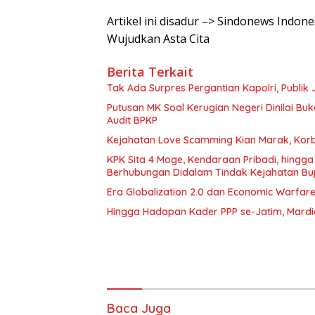
Artikel ini disadur –> Sindonews Ind
Wujudkan Asta Cita
Berita Terkait
Tak Ada Surpres Pergantian Kapolri, Publ
Putusan MK Soal Kerugian Negeri Dinilai Bu
Audit BPKP
Kejahatan Love Scamming Kian Marak, Korb
KPK Sita 4 Moge, Kendaraan Pribadi, hing
Berhubungan Didalam Tindak Kejahatan Bu
Era Globalization 2.0 dan Economic Warfar
Hingga Hadapan Kader PPP se-Jatim, Mard
Baca Juga