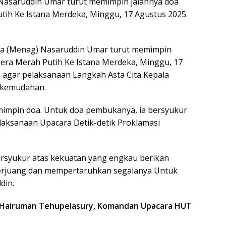
Nasaruddin Umar turut memimpin jalannya doa
ih Ke Istana Merdeka, Minggu, 17 Agustus 2025.
ma (Menag) Nasaruddin Umar turut memimpin
era Merah Putih Ke Istana Merdeka, Minggu, 17
a agar pelaksanaan Langkah Asta Cita Kepala
i kemudahan.
mimpin doa. Untuk doa pembukanya, ia bersyukur
laksanaan Upacara Detik-detik Proklamasi
bersyukur atas kekuatan yang engkau berikan
berjuang dan mempertaruhkan segalanya Untuk
din.
il Hairuman Tehupelasury, Komandan Upacara HUT