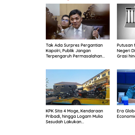
Tak Ada Surpres Pergantian
Putusan 
Kapolri, Publik Jangan
Negeri Di
Terpengaruh Permasalahan
Grasi hi
Menyesatkan
Terdakwa
KPK Sita 4 Moge, Kendaraan
Era Glob
Pribadi, hingga Logam Mulia
Economi
Sesudah Lakukan
Penggeledahan Yang
Berhubungan Didalam Tindak