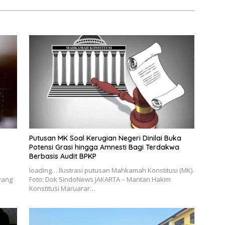
Putusan MK Soal Kerugian Negeri Dinilai Buka
Potensi Grasi hingga Amnesti Bagi Terdakwa
Berbasis Audit BPKP
loading… Ilustrasi putusan Mahkamah Konstitusi (MK).
yang
Foto: Dok SindoNews JAKARTA – Mantan Hakim
Konstitusi Maruarar…