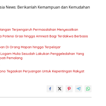
onesia News: Berikanlah Kemampuan dan Kemudahan
ik Jangan Terpengaruh Permasalahan Menyesatkan
ka Potensi Grasi hingga Amnesti Bagi Terdakwa Berbasis
an Di Orang Mapan hingga Terpelajar
ga Logam Mulia Sesudah Lakukan Penggeledahan Yang
pati Pemalang
e
iono Tegaskan Perjuangan Untuk Kepentingan Rakyat