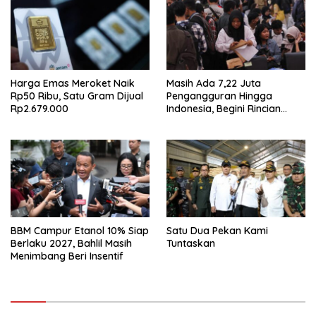
Harga Emas Meroket Naik
Masih Ada 7,22 Juta
Rp50 Ribu, Satu Gram Dijual
Pengangguran Hingga
Rp2.679.000
Indonesia, Begini Rincian
Laporan BPS
BBM Campur Etanol 10% Siap
Satu Dua Pekan Kami
Berlaku 2027, Bahlil Masih
Tuntaskan
Menimbang Beri Insentif