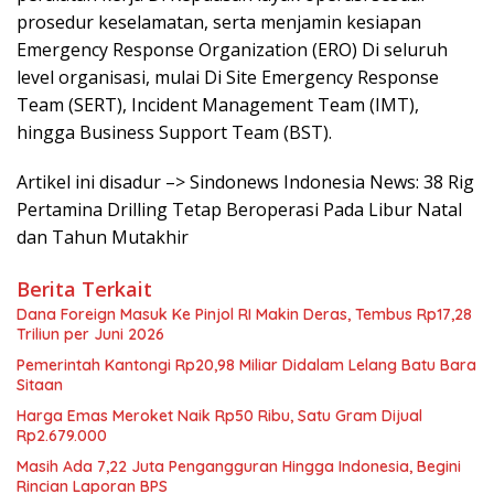
prosedur keselamatan, serta menjamin kesiapan
Emergency Response Organization (ERO) Di seluruh
level organisasi, mulai Di Site Emergency Response
Team (SERT), Incident Management Team (IMT),
hingga Business Support Team (BST).
Artikel ini disadur –> Sindonews Indonesia News: 38 Rig
Pertamina Drilling Tetap Beroperasi Pada Libur Natal
dan Tahun Mutakhir
Berita Terkait
Dana Foreign Masuk Ke Pinjol RI Makin Deras, Tembus Rp17,28
Triliun per Juni 2026
Pemerintah Kantongi Rp20,98 Miliar Didalam Lelang Batu Bara
Sitaan
Harga Emas Meroket Naik Rp50 Ribu, Satu Gram Dijual
Rp2.679.000
Masih Ada 7,22 Juta Pengangguran Hingga Indonesia, Begini
Rincian Laporan BPS