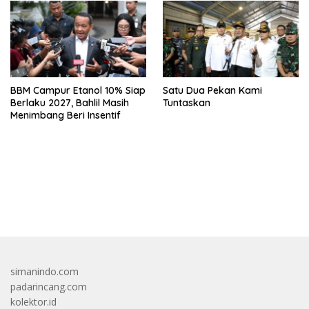
BBM Campur Etanol 10% Siap
Satu Dua Pekan Kami
Berlaku 2027, Bahlil Masih
Tuntaskan
Menimbang Beri Insentif
bandar besar starlight princess1000 bagi bonus
simanindo.com
padarincang.com
kolektor.id