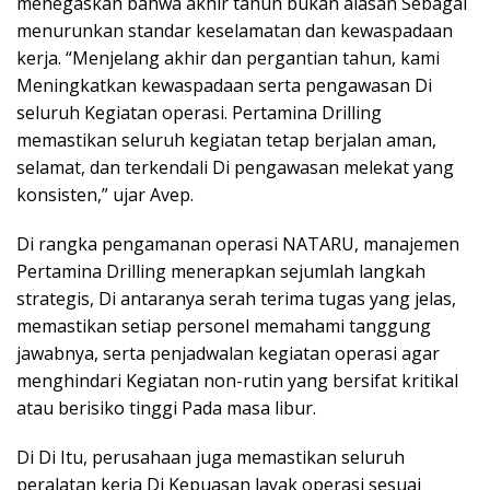
menegaskan bahwa akhir tahun bukan alasan Sebagai
menurunkan standar keselamatan dan kewaspadaan
kerja. “Menjelang akhir dan pergantian tahun, kami
Meningkatkan kewaspadaan serta pengawasan Di
seluruh Kegiatan operasi. Pertamina Drilling
memastikan seluruh kegiatan tetap berjalan aman,
selamat, dan terkendali Di pengawasan melekat yang
konsisten,” ujar Avep.
Di rangka pengamanan operasi NATARU, manajemen
Pertamina Drilling menerapkan sejumlah langkah
strategis, Di antaranya serah terima tugas yang jelas,
memastikan setiap personel memahami tanggung
jawabnya, serta penjadwalan kegiatan operasi agar
menghindari Kegiatan non-rutin yang bersifat kritikal
atau berisiko tinggi Pada masa libur.
Di Di Itu, perusahaan juga memastikan seluruh
peralatan kerja Di Kepuasan layak operasi sesuai