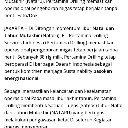
Mutakhir (Nataru), Pertamina Drilling memastikan
operasional pengeboran migas tetap berjalan tanpa
henti. Foto/Dok
JAKARTA
– Di Ditengah momentum
libur Natal dan
Tahun Mutakhir
(Nataru), PT Pertamina Drilling
Services Indonesia (Pertamina Drilling) memastikan
operasional
pengeboran migas
tetap berjalan tanpa
henti. Sebanyak 38 rig milik Pertamina Drilling tetap
beroperasi Di berbagai Daerah Indonesia sebagai
bentuk komitmen menjaga Sustainability
pasokan
energi nasional
.
Sebagai memastikan kelancaran dan keselamatan
operasional Pada masa libur akhir tahun, Pertamina
Drilling membentuk Satuan Tugas (Satgas) Libur Natal
dan Tahun Mutakhir (NATARU) yang bertugas
melakukan pengawasan ketat Di seluruh Kegiatan
operasi pengeboran.