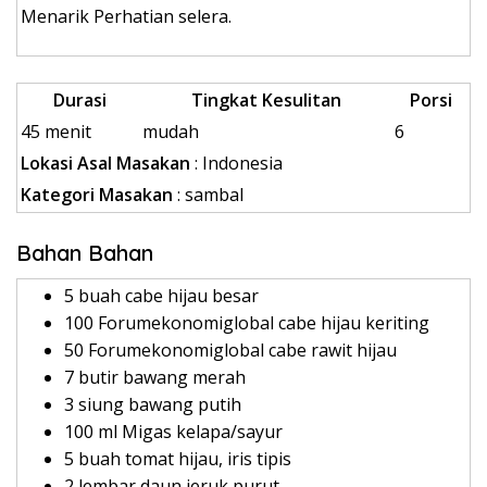
Menarik Perhatian selera.
Durasi
Tingkat Kesulitan
Porsi
45 menit
mudah
6
Lokasi Asal Masakan
: Indonesia
Kategori Masakan
: sambal
Bahan Bahan
5 buah cabe hijau besar
100 Forumekonomiglobal cabe hijau keriting
50 Forumekonomiglobal cabe rawit hijau
7 butir bawang merah
3 siung bawang putih
100 ml Migas kelapa/sayur
5 buah tomat hijau, iris tipis
2 lembar daun jeruk purut