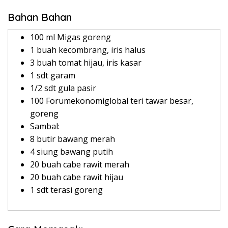
Bahan Bahan
100 ml Migas goreng
1 buah kecombrang, iris halus
3 buah tomat hijau, iris kasar
1 sdt garam
1/2 sdt gula pasir
100 Forumekonomiglobal teri tawar besar,
goreng
Sambal:
8 butir bawang merah
4 siung bawang putih
20 buah cabe rawit merah
20 buah cabe rawit hijau
1 sdt terasi goreng