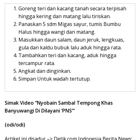
Goreng teri dan kacang tanah secara terpisah
hingga kering dan matang lalu tiriskan.
Panaskan 5 sdm Migas sayur, tumis Bumbu
Halus hingga wangi dan matang.
Masukkan daun salam, daun jeruk, lengkuas,
gula dan kaldu bubuk lalu aduk hingga rata.
Tambahkan teri dan kacang, aduk hingga
tercampur rata.
Angkat dan dinginkan.
Simpan Untuk wadah tertutup.
Simak Video “
Nyobain Sambal Tempong Khas
Banyuwangi Di Dilayani ‘PNS’
“
(odi/odi)
Artikel ini disadur –> Detik.com Indonesia Berita News: