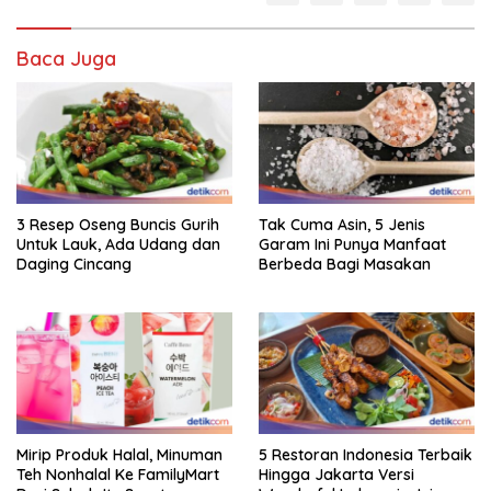
Baca Juga
3 Resep Oseng Buncis Gurih
Tak Cuma Asin, 5 Jenis
Untuk Lauk, Ada Udang dan
Garam Ini Punya Manfaat
Daging Cincang
Berbeda Bagi Masakan
Mirip Produk Halal, Minuman
5 Restoran Indonesia Terbaik
Teh Nonhalal Ke FamilyMart
Hingga Jakarta Versi