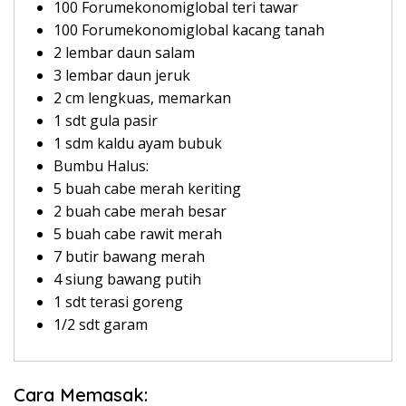
100 Forumekonomiglobal teri tawar
100 Forumekonomiglobal kacang tanah
2 lembar daun salam
3 lembar daun jeruk
2 cm lengkuas, memarkan
1 sdt gula pasir
1 sdm kaldu ayam bubuk
Bumbu Halus:
5 buah cabe merah keriting
2 buah cabe merah besar
5 buah cabe rawit merah
7 butir bawang merah
4 siung bawang putih
1 sdt terasi goreng
1/2 sdt garam
Cara Memasak: