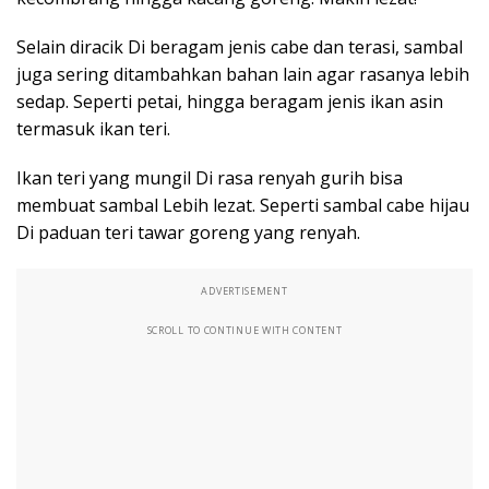
Selain diracik Di beragam jenis cabe dan terasi, sambal
juga sering ditambahkan bahan lain agar rasanya lebih
sedap. Seperti petai, hingga beragam jenis ikan asin
termasuk ikan teri.
Ikan teri yang mungil Di rasa renyah gurih bisa
membuat sambal Lebih lezat. Seperti sambal cabe hijau
Di paduan teri tawar goreng yang renyah.
ADVERTISEMENT
SCROLL TO CONTINUE WITH CONTENT