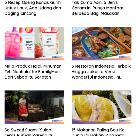
3 Resep Oseng Buncis Gurih
Tak Cuma Asin, 5 Jenis
Untuk Lauk, Ada Udang dan
Garam Ini Punya Manfaat
Daging Cincang
Berbeda Bagi Masakan
Mirip Produk Halal, Minuman
5 Restoran Indonesia Terbaik
Teh Nonhalal Ke FamilyMart
Hingga Jakarta Versi
Dari Sebab Itu Sorotan
Wonderful Indonesia, Ini
Daftarnya!
So Sweet! Suami ‘Sulap’
15 Makanan Paling Bau Ke
Teras Rumah Karena Itu
Dunia Diungkap, Ada Petai