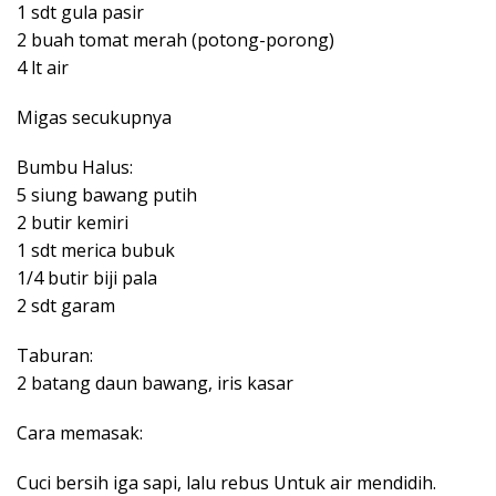
1 sdt gula pasir
2 buah tomat merah (potong-porong)
4 lt air
Migas secukupnya
Bumbu Halus:
5 siung bawang putih
2 butir kemiri
1 sdt merica bubuk
1/4 butir biji pala
2 sdt garam
Taburan:
2 batang daun bawang, iris kasar
Cara memasak:
Cuci bersih iga sapi, lalu rebus Untuk air mendidih.