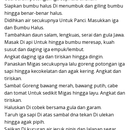
Siapkan bumbu halus Di menumbuk dan giling bumbu
hingga benar-benar halus.
Didihkan air secukupnya Untuk Panci. Masukkan iga
dan Bumbu Halus.
Tambahkan daun salam, lengkuas, serai dan gula Jawa.
Masak Di api Untuk hingga bumbu meresap, kuah
susut dan daging iga empuk/lembut.
Angkat daging iga dan tiriskan hingga dingin.
Panaskan Migas secukupnya lalu goreng potongan iga
sapi hingga kecokelatan dan agak kering. Angkat dan
tiriskan.
Sambal: Goreng bawang merah, bawang putih, cabe
dan tomat Untuk sedikit Migas hingga layu. Angkat dan
tiriskan.
Haluskan Di cobek bersama gula dan garam.
Taruh iga sapi Di atas sambal dna tekan Di ulekan
hingga agak pipih.
Sajikan Di kucuran air jeruk nipis dan lalapan segar.