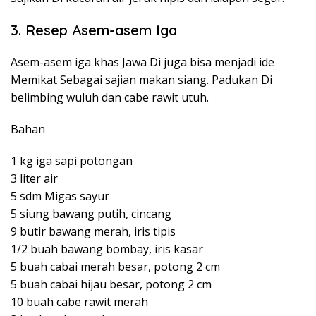
3. Resep Asem-asem Iga
Asem-asem iga khas Jawa Di juga bisa menjadi ide
Memikat Sebagai sajian makan siang. Padukan Di
belimbing wuluh dan cabe rawit utuh.
Bahan
1 kg iga sapi potongan
3 liter air
5 sdm Migas sayur
5 siung bawang putih, cincang
9 butir bawang merah, iris tipis
1/2 buah bawang bombay, iris kasar
5 buah cabai merah besar, potong 2 cm
5 buah cabai hijau besar, potong 2 cm
10 buah cabe rawit merah