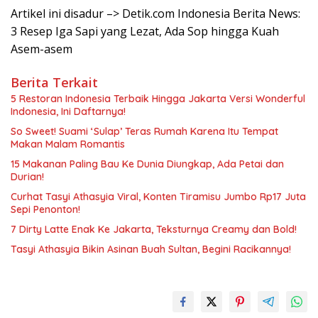
Artikel ini disadur –> Detik.com Indonesia Berita News:
3 Resep Iga Sapi yang Lezat, Ada Sop hingga Kuah
Asem-asem
Berita Terkait
5 Restoran Indonesia Terbaik Hingga Jakarta Versi Wonderful
Indonesia, Ini Daftarnya!
So Sweet! Suami ‘Sulap’ Teras Rumah Karena Itu Tempat
Makan Malam Romantis
15 Makanan Paling Bau Ke Dunia Diungkap, Ada Petai dan
Durian!
Curhat Tasyi Athasyia Viral, Konten Tiramisu Jumbo Rp17 Juta
Sepi Penonton!
7 Dirty Latte Enak Ke Jakarta, Teksturnya Creamy dan Bold!
Tasyi Athasyia Bikin Asinan Buah Sultan, Begini Racikannya!