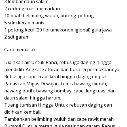
3 lembar daun salam
2 cm lengkuas, memarkan
10 buah belimbing wuluh, potong-potong
5 sdm kecap manis
1 potong kecil (20 Forumekonomiglobal) gula jawa
2 sdt garam
Cara memasak:
Didihkan air Untuk Panci, rebus iga daging hingga
mendidih. Angkat kotoran dan busa Di permukaannya.
Rebus iga sapi Di api kecil hingga daging empuk
Panaskan Migas Di wajan, tumis bawang merah,
bawang putih, bawang bombay, cabe, lengkuas, dan
daun salam hingga harum.
Tuang tumisan Hingga Untuk rebusan daging dan
didihkan kembali.
Tambahkan belimbing wuluh dan cabe rawit merah.
Bumbui Di gula merah, gula pasir dan garam. Rebus