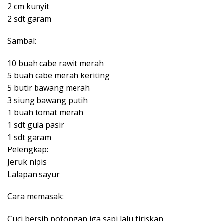
2 cm kunyit
2 sdt garam
Sambal:
10 buah cabe rawit merah
5 buah cabe merah keriting
5 butir bawang merah
3 siung bawang putih
1 buah tomat merah
1 sdt gula pasir
1 sdt garam
Pelengkap:
Jeruk nipis
Lalapan sayur
Cara memasak:
Cuci bersih potongan iga sapi lalu tiriskan.