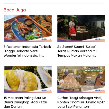
Baca Juga
5 Restoran Indonesia Terbaik
So Sweet! Suami ‘Sulap’
Hingga Jakarta Versi
Teras Rumah Karena Itu
Wonderful Indonesia, Ini
Tempat Makan Malam
Daftarnya!
Romantis
15 Makanan Paling Bau Ke
Curhat Tasyi Athasyia Viral,
Dunia Diungkap, Ada Petai
Konten Tiramisu Jumbo Rp17
dan Durian!
Juta Sepi Penonton!