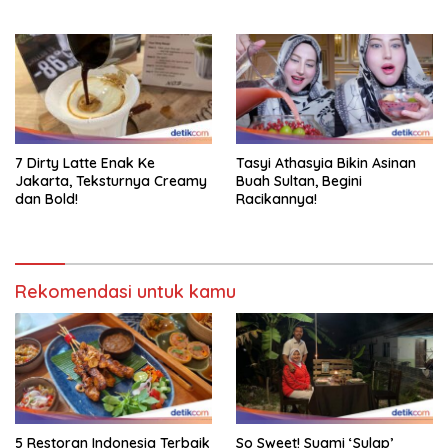
7 Dirty Latte Enak Ke
Tasyi Athasyia Bikin Asinan
Jakarta, Teksturnya Creamy
Buah Sultan, Begini
dan Bold!
Racikannya!
Rekomendasi untuk kamu
5 Restoran Indonesia Terbaik
So Sweet! Suami ‘Sulap’