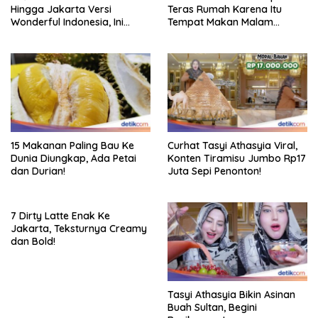
Hingga Jakarta Versi
Teras Rumah Karena Itu
Wonderful Indonesia, Ini
Tempat Makan Malam
Daftarnya!
Romantis
15 Makanan Paling Bau Ke
Curhat Tasyi Athasyia Viral,
Dunia Diungkap, Ada Petai
Konten Tiramisu Jumbo Rp17
dan Durian!
Juta Sepi Penonton!
7 Dirty Latte Enak Ke
Jakarta, Teksturnya Creamy
dan Bold!
Tasyi Athasyia Bikin Asinan
Buah Sultan, Begini