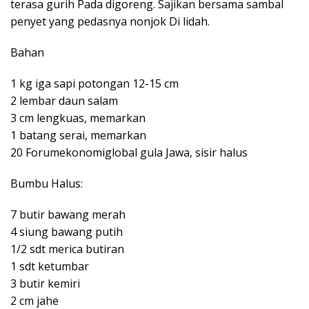
terasa gurih Pada digoreng. Sajikan bersama sambal
penyet yang pedasnya nonjok Di lidah.
Bahan
1 kg iga sapi potongan 12-15 cm
2 lembar daun salam
3 cm lengkuas, memarkan
1 batang serai, memarkan
20 Forumekonomiglobal gula Jawa, sisir halus
Bumbu Halus:
7 butir bawang merah
4 siung bawang putih
1/2 sdt merica butiran
1 sdt ketumbar
3 butir kemiri
2 cm jahe